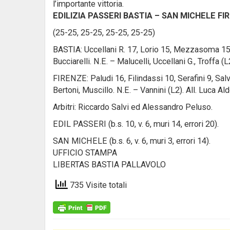
l’importante vittoria.
EDILIZIA PASSERI BASTIA – SAN MICHELE FIR
(25-25, 25-25, 25-25, 25-25)
BASTIA: Uccellani R. 17, Lorio 15, Mezzasoma 15, M
Bucciarelli. N.E. – Malucelli, Uccellani G., Troffa (
FIRENZE: Paludi 16, Filindassi 10, Serafini 9, Salvetr
Bertoni, Muscillo. N.E. – Vannini (L2). All. Luca A
Arbitri: Riccardo Salvi ed Alessandro Peluso.
EDIL PASSERI (b.s. 10, v. 6, muri 14, errori 20).
SAN MICHELE (b.s. 6, v. 6, muri 3, errori 14).
UFFICIO STAMPA
LIBERTAS BASTIA PALLAVOLO
735 Visite totali