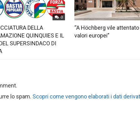
0
OCCIATURA DELLA
“A Höchberg vile attentato
MAZIONE QUINQUIES E IL
valori europei”
DEL SUPERSINDACO DI
A
omment.
durre lo spam.
Scopri come vengono elaborati i dati derivat