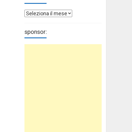
Archivi
sponsor: