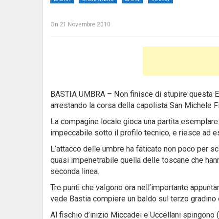
On
21 Novembre 2010
BASTIA UMBRA – Non finisce di stupire questa Ed
arrestando la corsa della capolista San Michele F
La compagine locale gioca una partita esemplare 
impeccabile sotto il profilo tecnico, e riesce ad ese
L’attacco delle umbre ha faticato non poco per sca
quasi impenetrabile quella delle toscane che han
seconda linea.
Tre punti che valgono ora nell’importante appunta
vede Bastia compiere un baldo sul terzo gradino d
Al fischio d’inizio Miccadei e Uccellani spingono (6-