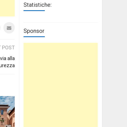
Statistiche:
Sponsor
 POST
via alla
urezza