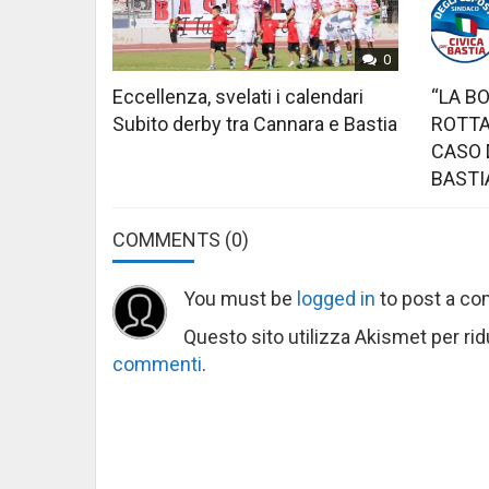
0
Eccellenza, svelati i calendari
“LA B
Subito derby tra Cannara e Bastia
ROTTA
CASO 
BASTI
COMMENTS
(0)
You must be
logged in
to post a c
Questo sito utilizza Akismet per ri
commenti
.