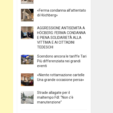
«Ferma condanna all’attentato
di Höchberg»
AGGRESSIONE ANTISEMITA A
HÖCBERG: FERMA CONDANNA
E PIENA SOLIDARIETÀ ALLA
VITTIMA E AI CITTADINI
TEDESCHI
Scendono ancora le tariffe Tari
Più differenziata nei grandi
eventi
«Niente rottamazione cartelle
Una grande occasione persa»
Strade allagate per il
maltempo FdI: “Non c’è
manutenzione”