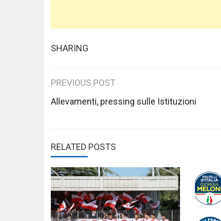
SHARING
Post
PREVIOUS POST
navigation
Allevamenti, pressing sulle Istituzioni
RELATED POSTS