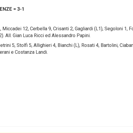
ENZE = 3-1
iccadei 12, Cerbella 9, Crisanti 2, Gagliardi (L1), Segoloni 1, F
L2). All. Gian Luca Ricci ed Alessandro Papini.
ini 5, Stolfi 5, Allighieri 4, Bianchi (L), Rosati 4, Bartolini, Ciaban
lderani e Costanza Landi.