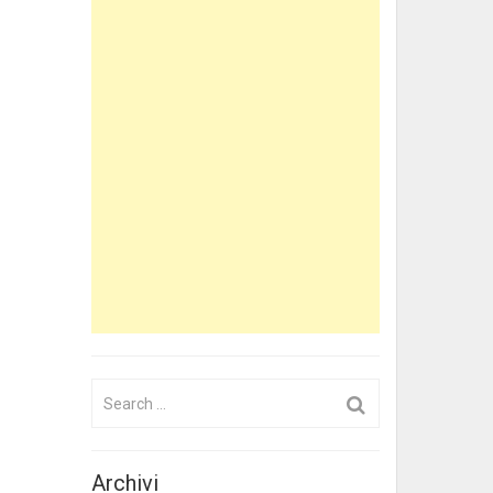
Search
for:
Archivi