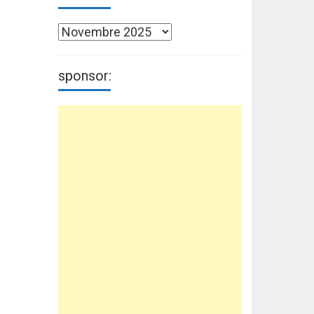
Archivi
sponsor: