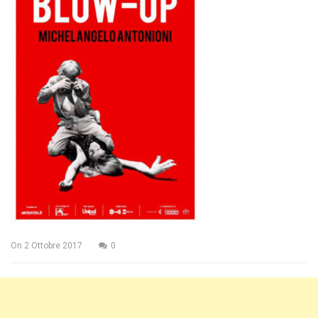
On
2 Ottobre 2017
0