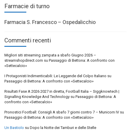
Farmacie di turno
Farmacia S. Francesco – Ospedalicchio
Commenti recenti
Migliori siti streaming zampata a sbafo Giugno 2026 –
streamshopdirect.com
su
Passaggio di Bettona: A confronto con
«Settecalcio»
I Protagonisti Indimenticabili: Le Leggende del Colpo Italiano
su
Passaggio di Bettona: A confronto con «Settecalcio»
Risultati Fase A 2026 2027 in diretta, Football Italia – Siggknowtech |
Signalling Knowledge And Technology
su
Passaggio di Bettona: A
confronto con «Settecalcio»
Pronostici Football: Consigli A sbafo 7 giorni contro 7 – Municorn IV
su
Passaggio di Bettona: A confronto con «Settecalcio»
Un Bastiolo
su
Dopo la Notte dei Tamburi e delle Stelle