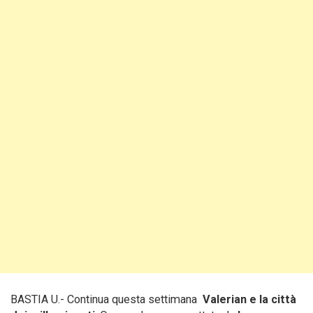
BASTIA U.- Continua questa settimana
Valerian e la città