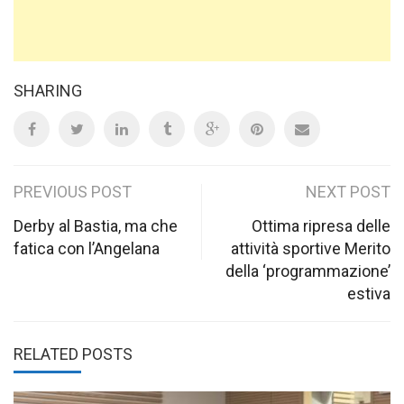
SHARING
Post
PREVIOUS POST
NEXT POST
navigation
Derby al Bastia, ma che
Ottima ripresa delle
fatica con l’Angelana
attività sportive Merito
della ‘programmazione’
estiva
RELATED POSTS