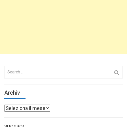
Search
for:
Archivi
Archivi
sponsor: