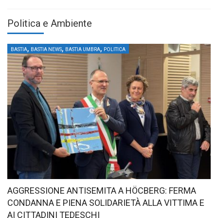
Politica e Ambiente
,
,
,
BASTIA
BASTIA NEWS
BASTIA UMBRA
POLITICA
AGGRESSIONE ANTISEMITA A HÖCBERG: FERMA
CONDANNA E PIENA SOLIDARIETÀ ALLA VITTIMA E
AI CITTADINI TEDESCHI