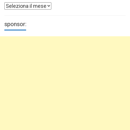
Archivi
sponsor: