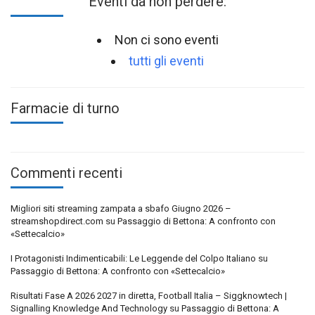
Eventi da non perdere:
Non ci sono eventi
tutti gli eventi
Farmacie di turno
Commenti recenti
Migliori siti streaming zampata a sbafo Giugno 2026 –
streamshopdirect.com
su
Passaggio di Bettona: A confronto con
«Settecalcio»
I Protagonisti Indimenticabili: Le Leggende del Colpo Italiano
su
Passaggio di Bettona: A confronto con «Settecalcio»
Risultati Fase A 2026 2027 in diretta, Football Italia – Siggknowtech |
Signalling Knowledge And Technology
su
Passaggio di Bettona: A