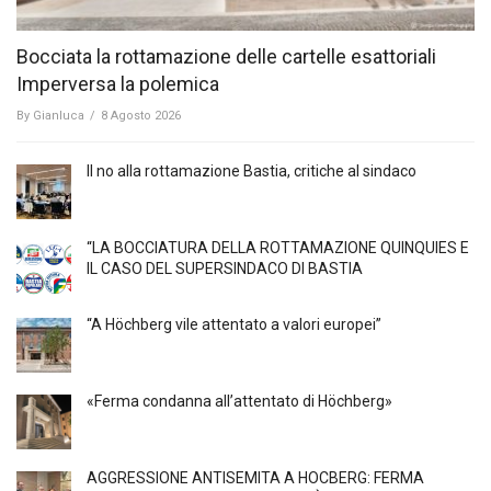
Bocciata la rottamazione delle cartelle esattoriali
Imperversa la polemica
By
Gianluca
/
8 Agosto 2026
Il no alla rottamazione Bastia, critiche al sindaco
“LA BOCCIATURA DELLA ROTTAMAZIONE QUINQUIES E
IL CASO DEL SUPERSINDACO DI BASTIA
“A Höchberg vile attentato a valori europei”
«Ferma condanna all’attentato di Höchberg»
AGGRESSIONE ANTISEMITA A HÖCBERG: FERMA