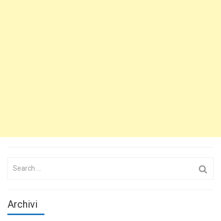
Search
for:
Archivi