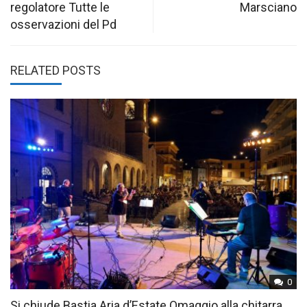
regolatore Tutte le
Marsciano
osservazioni del Pd
RELATED POSTS
0
Si chiude Bastia Aria d’Estate Omaggio alla chitarra