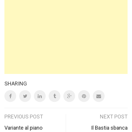
SHARING
Post
PREVIOUS POST
NEXT POST
navigation
Variante al piano
Il Bastia sbanca