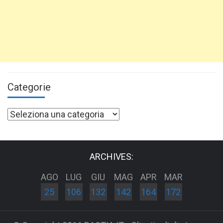
Categorie
Categorie
ARCHIVES:
AGO
LUG
GIU
MAG
APR
MAR
25
106
132
142
164
172