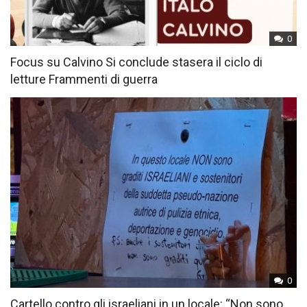
0
Focus su Calvino Si conclude stasera il ciclo di
letture Frammenti di guerra
0
Cartello contro gli israeliani in un locale: “Non sono