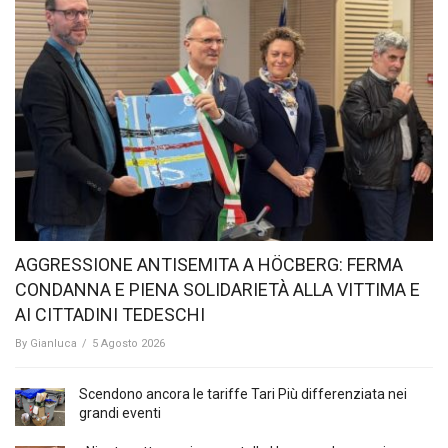
AGGRESSIONE ANTISEMITA A HÖCBERG: FERMA
CONDANNA E PIENA SOLIDARIETÀ ALLA VITTIMA E
AI CITTADINI TEDESCHI
By
Gianluca
/
5 Agosto 2026
Scendono ancora le tariffe Tari Più differenziata nei
grandi eventi