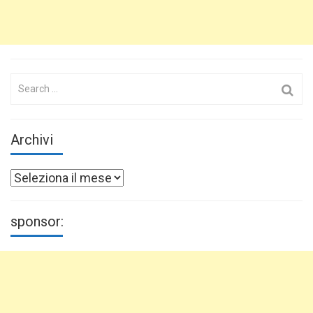
Search
for:
Archivi
Archivi
sponsor: