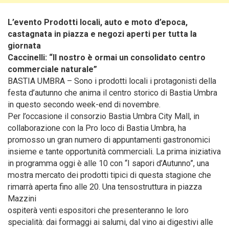
L’evento Prodotti locali, auto e moto d’epoca,
castagnata in piazza e negozi aperti per tutta la
giornata
Caccinelli: “Il nostro è ormai un consolidato centro
commerciale naturale”
BASTIA UMBRA – Sono i prodotti locali i protagonisti della
festa d’autunno che anima il centro storico di Bastia
Umbra
in questo secondo week-end di novembre.
Per l’occasione il consorzio Bastia Umbra City Mall, in
collaborazione con la Pro loco di Bastia Umbra, ha
promosso un gran numero di appuntamenti gastronomici
insieme e tante opportunità commerciali. La prima iniziativa
in programma oggi è alle 10 con “I sapori d’Autunno”, una
mostra mercato dei prodotti tipici di questa stagione che
rimarrà aperta fino alle 20. Una tensostruttura in piazza
Mazzini
ospiterà venti espositori che presenteranno le loro
specialità: dai formaggi ai salumi, dal vino ai digestivi alle