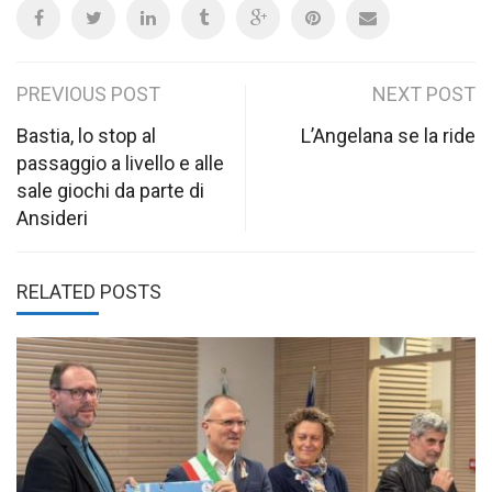
Post
PREVIOUS POST
NEXT POST
navigation
Bastia, lo stop al
L’Angelana se la ride
passaggio a livello e alle
sale giochi da parte di
Ansideri
RELATED POSTS