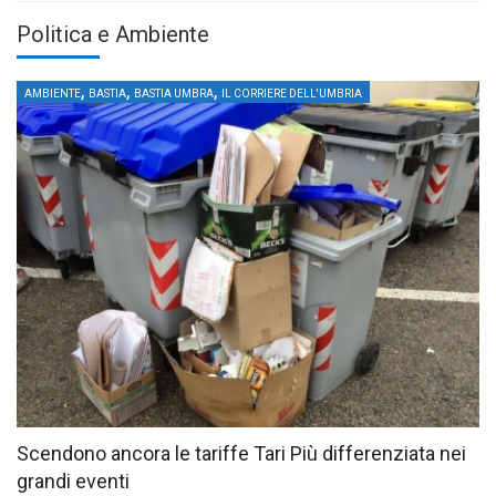
Politica e Ambiente
,
,
,
AMBIENTE
BASTIA
BASTIA UMBRA
IL CORRIERE DELL'UMBRIA
Scendono ancora le tariffe Tari Più differenziata nei
grandi eventi