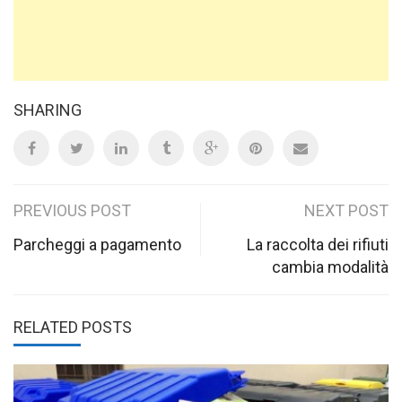
SHARING
Post
PREVIOUS POST
NEXT POST
navigation
Parcheggi a pagamento
La raccolta dei rifiuti
cambia modalità
RELATED POSTS