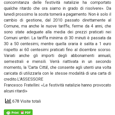
concomitanza delle festività natalizie ha comportato
qualche ritardo che ora siamo in grado di risolvere». Da
lunedì prossimo la sosta tornerà a pagamento. Non è solo il
cambio di gestione, dal 2010 passato direttamente al
Comune, ma anche le nuove tariffe, ferme da 4 anni, che
sono state adeguate alla media dei prezzi praticati nei
Comuni umbri. La tariffa minima di 30 minuti è passata da
30 a 50 centesimi, mentre quella oraria è salita a 1 euro
rispetto ai 60 centesimi praticati fino al dicembre scorso.
Variati anche gli importi degli abbonamenti annuali,
semestrali e mensili. Verrà riattivata in un secondo
momento, la ‘Carta Città’, che consente agli utenti una volta
caricata di utilizzarla con le stesse modalità di una carta di
credito.L’ASSESSORE
Francesco Fratellini: «Le festività natalizie hanno provocato
alcuni ritardi»
678 Visite totali