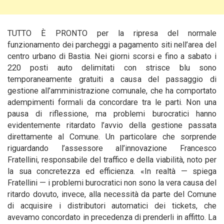
TUTTO È PRONTO per la ripresa del normale
funzionamento dei parcheggi a pagamento siti nell’area del
centro urbano di Bastia. Nei giorni scorsi e fino a sabato i
220 posti auto delimitati con strisce blu sono
temporaneamente gratuiti a causa del passaggio di
gestione all’amministrazione comunale,
che ha comportato
adempimenti formali da concordare tra le parti. Non una
pausa di riflessione, ma problemi burocratici hanno
evidentemente ritardato l’avvio della gestione passata
direttamente al Comune. Un particolare che sorprende
riguardando l’assessore all’innovazione Francesco
Fratellini, responsabile del traffico e della viabilità, noto per
la sua concretezza ed efficienza. «In realtà — spiega
Fratellini — i problemi burocratici non sono la vera causa del
ritardo dovuto, invece, alla necessità da parte del Comune
di acquisire i distributori automatici dei tickets, che
avevamo concordato in precedenza di prenderli in affitto. La