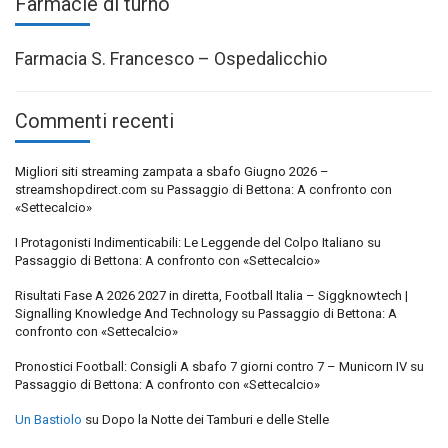
Farmacie di turno
Farmacia S. Francesco – Ospedalicchio
Commenti recenti
Migliori siti streaming zampata a sbafo Giugno 2026 –
streamshopdirect.com
su
Passaggio di Bettona: A confronto con
«Settecalcio»
I Protagonisti Indimenticabili: Le Leggende del Colpo Italiano
su
Passaggio di Bettona: A confronto con «Settecalcio»
Risultati Fase A 2026 2027 in diretta, Football Italia – Siggknowtech |
Signalling Knowledge And Technology
su
Passaggio di Bettona: A
confronto con «Settecalcio»
Pronostici Football: Consigli A sbafo 7 giorni contro 7 – Municorn IV
su
Passaggio di Bettona: A confronto con «Settecalcio»
Un Bastiolo
su
Dopo la Notte dei Tamburi e delle Stelle