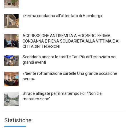
«Ferma condanna all’attentato di Höchberg»
AGGRESSIONE ANTISEMITA A HÖCBERG: FERMA
CONDANNA E PIENA SOLIDARIETÀ ALLA VITTIMA E AI
CITTADINI TEDESCHI
Scendono ancora le tariffe Tari Più differenziata nei
grandi eventi
«Niente rottamazione cartelle Una grande occasione
persa»
Strade allagate per il maltempo FdI: “Non c’è
manutenzione”
Statistiche: