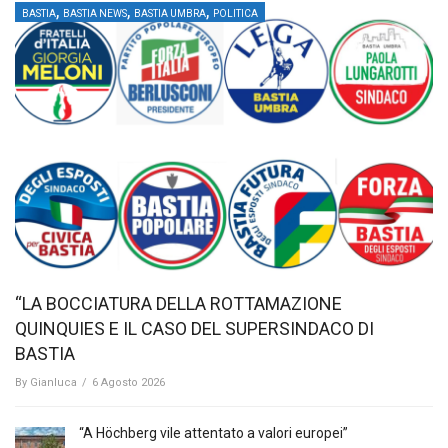
,
,
,
BASTIA
BASTIA NEWS
BASTIA UMBRA
POLITICA
“LA BOCCIATURA DELLA ROTTAMAZIONE
QUINQUIES E IL CASO DEL SUPERSINDACO DI
BASTIA
By
Gianluca
/
6 Agosto 2026
“A Höchberg vile attentato a valori europei”