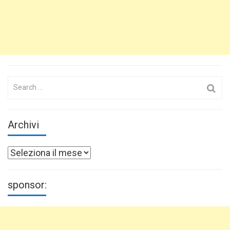
Search
for:
Archivi
Archivi
sponsor: