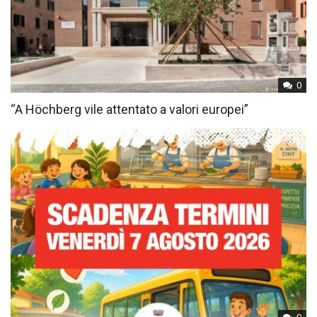
0
“A Höchberg vile attentato a valori europei”