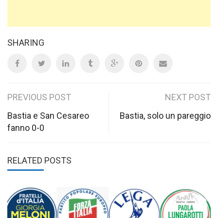
SHARING
Post
PREVIOUS POST
NEXT POST
navigation
Bastia e San Cesareo
Bastia, solo un pareggio
fanno 0-0
RELATED POSTS