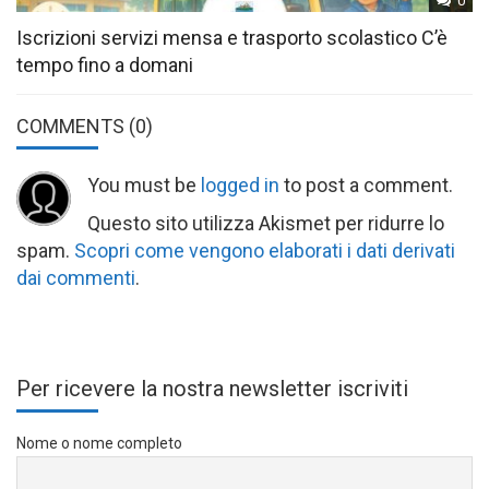
0
Iscrizioni servizi mensa e trasporto scolastico C’è
tempo fino a domani
COMMENTS
(0)
You must be
logged in
to post a comment.
Questo sito utilizza Akismet per ridurre lo
spam.
Scopri come vengono elaborati i dati derivati
dai commenti
.
Per ricevere la nostra newsletter iscriviti
Nome o nome completo