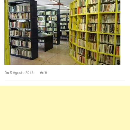
On
5 Agosto 2013
0