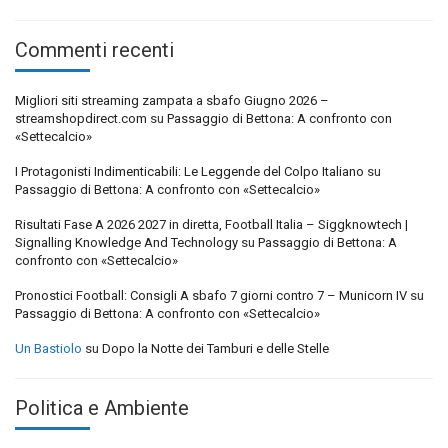
Commenti recenti
Migliori siti streaming zampata a sbafo Giugno 2026 –
streamshopdirect.com
su
Passaggio di Bettona: A confronto con
«Settecalcio»
I Protagonisti Indimenticabili: Le Leggende del Colpo Italiano
su
Passaggio di Bettona: A confronto con «Settecalcio»
Risultati Fase A 2026 2027 in diretta, Football Italia – Siggknowtech |
Signalling Knowledge And Technology
su
Passaggio di Bettona: A
confronto con «Settecalcio»
Pronostici Football: Consigli A sbafo 7 giorni contro 7 – Municorn IV
su
Passaggio di Bettona: A confronto con «Settecalcio»
Un Bastiolo
su
Dopo la Notte dei Tamburi e delle Stelle
Politica e Ambiente