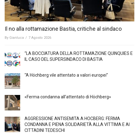
Il no alla rottamazione Bastia, critiche al sindaco
By
Gianluca
/
7 Agosto 2026
“LA BOCCIATURA DELLA ROTTAMAZIONE QUINQUIES E
IL CASO DEL SUPERSINDACO DI BASTIA
“A Höchberg vile attentato a valori europei”
«Ferma condanna all’attentato di Höchberg»
AGGRESSIONE ANTISEMITA A HÖCBERG: FERMA
CONDANNA E PIENA SOLIDARIETÀ ALLA VITTIMA E AI
CITTADINI TEDESCHI