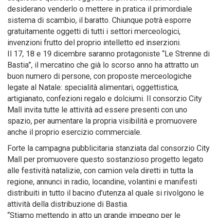
desiderano venderlo o mettere in pratica il primordiale
sistema di scambio, il baratto. Chiunque potrà esporre
gratuitamente oggetti di tutti i settori merceologici,
invenzioni frutto del proprio intelletto ed inserzioni.
Il 17, 18 e 19 dicembre saranno protagoniste “Le Strenne di
Bastia”, il mercatino che già lo scorso anno ha attratto un
buon numero di persone, con proposte merceologiche
legate al Natale: specialità alimentari, oggettistica,
artigianato, confezioni regalo e dolciumi. Il consorzio City
Mall invita tutte le attività ad essere presenti con uno
spazio, per aumentare la propria visibilità e promuovere
anche il proprio esercizio commerciale.
Forte la campagna pubblicitaria stanziata dal consorzio City
Mall per promuovere questo sostanzioso progetto legato
alle festività natalizie, con camion vela diretti in tutta la
regione, annunci in radio, locandine, volantini e manifesti
distribuiti in tutto il bacino d’utenza al quale si rivolgono le
attività della distribuzione di Bastia.
“Stiamo mettendo in atto un grande impegno per le