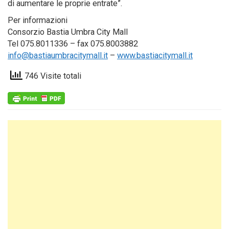
di aumentare le proprie entrate”.
Per informazioni
Consorzio Bastia Umbra City Mall
Tel 075.8011336 – fax 075.8003882
info@bastiaumbracitymall.it
–
www.bastiacitymall.it
746 Visite totali