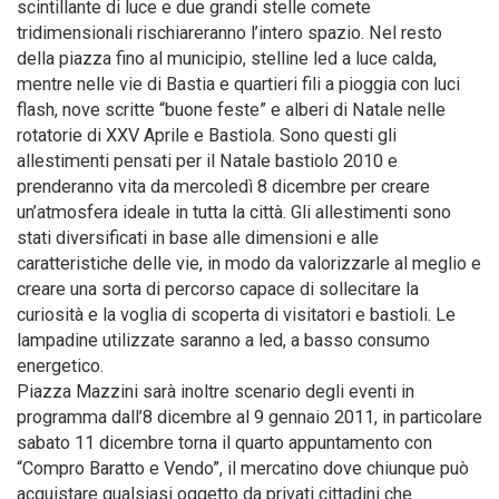
scintillante di luce e due grandi stelle comete
tridimensionali rischiareranno l’intero spazio. Nel resto
della piazza fino al municipio, stelline led a luce calda,
mentre nelle vie di Bastia e quartieri fili a pioggia con luci
flash, nove scritte “buone feste” e alberi di Natale nelle
rotatorie di XXV Aprile e Bastiola. Sono questi gli
allestimenti pensati per il Natale bastiolo 2010 e
prenderanno vita da mercoledì 8 dicembre per creare
un’atmosfera ideale in tutta la città. Gli allestimenti sono
stati diversificati in base alle dimensioni e alle
caratteristiche delle vie, in modo da valorizzarle al meglio e
creare una sorta di percorso capace di sollecitare la
curiosità e la voglia di scoperta di visitatori e bastioli. Le
lampadine utilizzate saranno a led, a basso consumo
energetico.
Piazza Mazzini sarà inoltre scenario degli eventi in
programma dall’8 dicembre al 9 gennaio 2011, in particolare
sabato 11 dicembre torna il quarto appuntamento con
“Compro Baratto e Vendo”, il mercatino dove chiunque può
acquistare qualsiasi oggetto da privati cittadini che