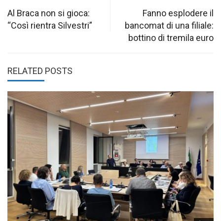
navigation
Al Braca non si gioca:
Fanno esplodere il
“Così rientra Silvestri”
bancomat di una filiale:
bottino di tremila euro
RELATED POSTS