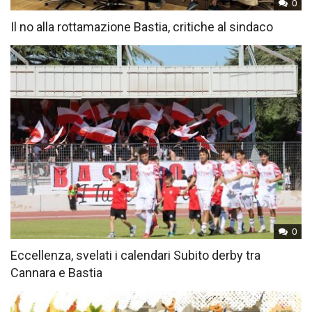
0
Il no alla rottamazione Bastia, critiche al sindaco
0
Eccellenza, svelati i calendari Subito derby tra
Cannara e Bastia