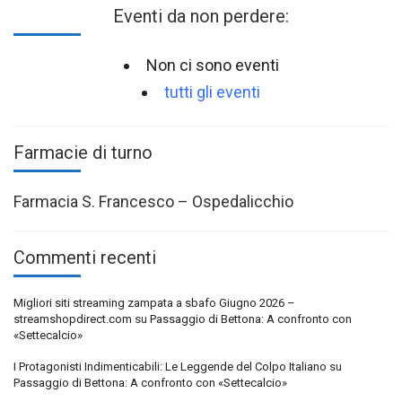
Eventi da non perdere:
Non ci sono eventi
tutti gli eventi
Farmacie di turno
Farmacia S. Francesco – Ospedalicchio
Commenti recenti
Migliori siti streaming zampata a sbafo Giugno 2026 –
streamshopdirect.com
su
Passaggio di Bettona: A confronto con
«Settecalcio»
I Protagonisti Indimenticabili: Le Leggende del Colpo Italiano
su
Passaggio di Bettona: A confronto con «Settecalcio»