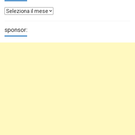
Archivi
sponsor: