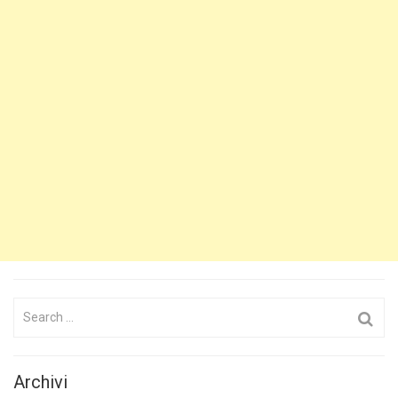
Search
for:
Archivi