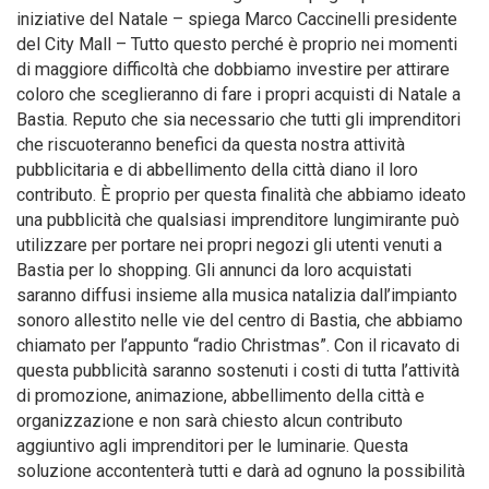
iniziative del Natale – spiega Marco Caccinelli presidente
del City Mall – Tutto questo perché è proprio nei momenti
di maggiore difficoltà che dobbiamo investire per attirare
coloro che sceglieranno di fare i propri acquisti di Natale a
Bastia. Reputo che sia necessario che tutti gli imprenditori
che riscuoteranno benefici da questa nostra attività
pubblicitaria e di abbellimento della città diano il loro
contributo. È proprio per questa finalità che abbiamo ideato
una pubblicità che qualsiasi imprenditore lungimirante può
utilizzare per portare nei propri negozi gli utenti venuti a
Bastia per lo shopping. Gli annunci da loro acquistati
saranno diffusi insieme alla musica natalizia dall’impianto
sonoro allestito nelle vie del centro di Bastia, che abbiamo
chiamato per l’appunto “radio Christmas”. Con il ricavato di
questa pubblicità saranno sostenuti i costi di tutta l’attività
di promozione, animazione, abbellimento della città e
organizzazione e non sarà chiesto alcun contributo
aggiuntivo agli imprenditori per le luminarie. Questa
soluzione accontenterà tutti e darà ad ognuno la possibilità