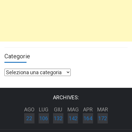
Categorie
Categorie
ARCHIVES:
AGO
LUG
GIU
MAG
APR
MAR
22
106
132
142
164
172