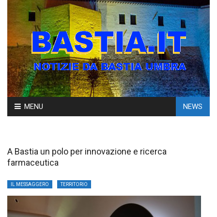
Skip
MENU
NEWS
to
content
A Bastia un polo per innovazione e ricerca
farmaceutica
IL MESSAGGERO
TERRITORIO