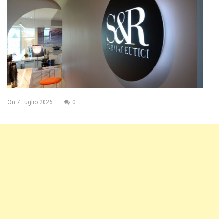
On
7 Luglio 2026
0