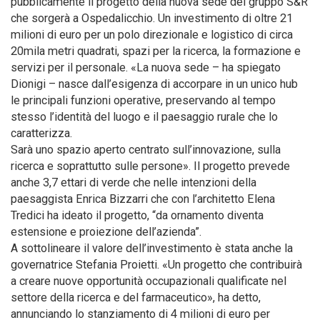
pubblicamente il progetto della nuova sede del gruppo S&R
che sorgerà a Ospedalicchio. Un investimento di oltre 21
milioni di euro per un polo direzionale e logistico di circa
20mila metri quadrati, spazi per la ricerca, la formazione e
servizi per il personale. «La nuova sede – ha spiegato
Dionigi – nasce dall’esigenza di accorpare in un unico hub
le principali funzioni operative, preservando al tempo
stesso l’identità del luogo e il paesaggio rurale che lo
caratterizza.
Sarà uno spazio aperto centrato sull’innovazione, sulla
ricerca e soprattutto sulle persone». Il progetto prevede
anche 3,7 ettari di verde che nelle intenzioni della
paesaggista Enrica Bizzarri che con l’architetto Elena
Tredici ha ideato il progetto, “da ornamento diventa
estensione e proiezione dell’azienda”.
A sottolineare il valore dell’investimento è stata anche la
governatrice Stefania Proietti. «Un progetto che contribuirà
a creare nuove opportunità occupazionali qualificate nel
settore della ricerca e del farmaceutico», ha detto,
annunciando lo stanziamento di 4 milioni di euro per