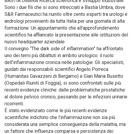
BASTIA UMBRA Ricerca scientifica e sviluppo industriale.
Sono i due fili che si sono intrecciati a Bastia Umbra, dove
S&R Farmaceutici ha riunito oltre cento esperti tra urologi e
andrologi provenienti da tutta Italia per una giornata di alta
formazione. Un appuntamento che all’approfondimento
scientifico ha affiancato la presentazione alle istituzioni del
nuovo headquarter aziendale.
Il convegno “The dark side of inflammation” ha affrontato
uno dei temi più dibattuti in ambito urologico: il ruolo
dell’infiammazione cronica nelle patologie. Gli specialisti,
guidati dai responsabili scientifici Angelo Porreca
(Humanitas Gavazzeni di Bergamo) e Gian Maria Busetto
(Ospedali Riuniti di Foggia), si sono confrontati sulle più
recenti evidenze cliniche: dalle problematiche prostatiche
al dolore pelvico cronico, passando per le infezioni urinarie
ricorrenti.
È stato evidenziato come le più recenti evidenze
scientifiche indichino che l’infiammazione non sia più
considerata una semplice conseguenza della malattia, ma
un fattore che influenza comparsa e persistenza dei