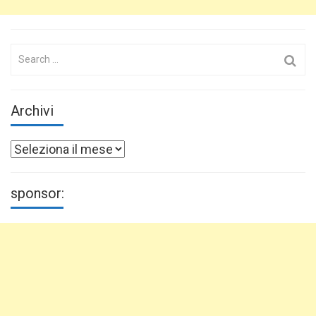
Search
for:
Archivi
Archivi
sponsor: