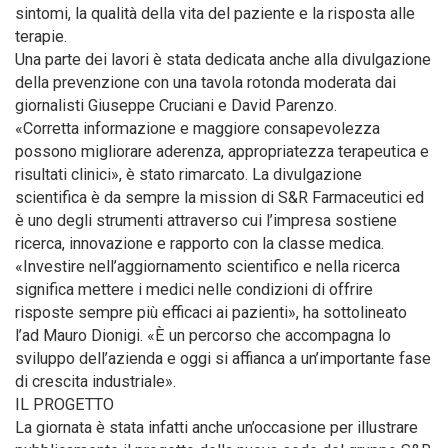
sintomi, la qualità della vita del paziente e la risposta alle
terapie.
Una parte dei lavori è stata dedicata anche alla divulgazione
della prevenzione con una tavola rotonda moderata dai
giornalisti Giuseppe Cruciani e David Parenzo.
«Corretta informazione e maggiore consapevolezza
possono migliorare aderenza, appropriatezza terapeutica e
risultati clinici», è stato rimarcato. La divulgazione
scientifica è da sempre la mission di S&R Farmaceutici ed
è uno degli strumenti attraverso cui l’impresa sostiene
ricerca, innovazione e rapporto con la classe medica.
«Investire nell’aggiornamento scientifico e nella ricerca
significa mettere i medici nelle condizioni di offrire
risposte sempre più efficaci ai pazienti», ha sottolineato
l’ad Mauro Dionigi. «È un percorso che accompagna lo
sviluppo dell’azienda e oggi si affianca a un’importante fase
di crescita industriale».
IL PROGETTO
La giornata è stata infatti anche un’occasione per illustrare