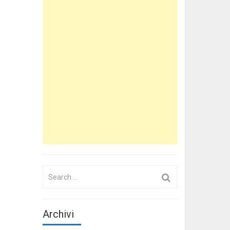
Search
for:
Archivi