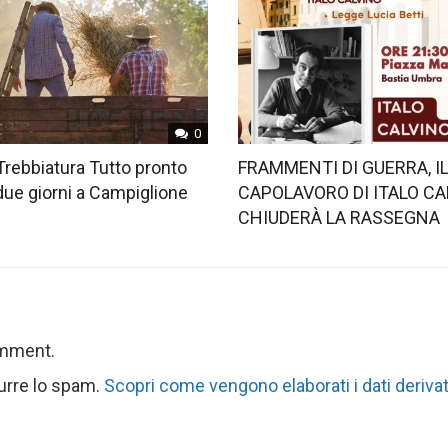
0
Trebbiatura Tutto pronto
FRAMMENTI DI GUERRA, I
 due giorni a Campiglione
CAPOLAVORO DI ITALO CA
CHIUDERÀ LA RASSEGNA
omment.
durre lo spam.
Scopri come vengono elaborati i dati derivat