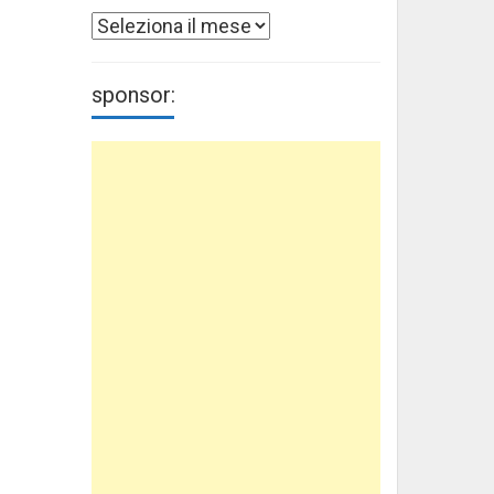
Archivi
sponsor: