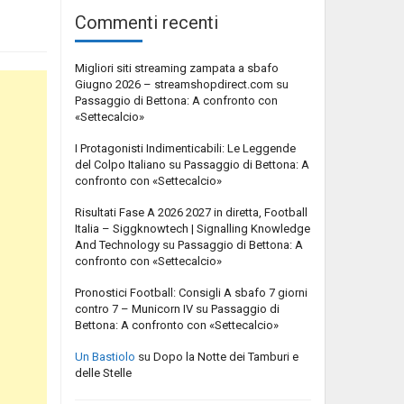
Commenti recenti
Migliori siti streaming zampata a sbafo
Giugno 2026 – streamshopdirect.com
su
Passaggio di Bettona: A confronto con
«Settecalcio»
I Protagonisti Indimenticabili: Le Leggende
del Colpo Italiano
su
Passaggio di Bettona: A
confronto con «Settecalcio»
Risultati Fase A 2026 2027 in diretta, Football
Italia – Siggknowtech | Signalling Knowledge
And Technology
su
Passaggio di Bettona: A
confronto con «Settecalcio»
Pronostici Football: Consigli A sbafo 7 giorni
contro 7 – Municorn IV
su
Passaggio di
Bettona: A confronto con «Settecalcio»
Un Bastiolo
su
Dopo la Notte dei Tamburi e
delle Stelle