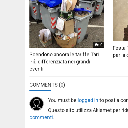
0
Festa 
Scendono ancora le tariffe Tari
per la
Più differenziata nei grandi
eventi
COMMENTS
(0)
You must be
logged in
to post a c
Questo sito utilizza Akismet per ri
commenti
.