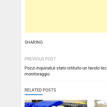
SHARING
Post
PREVIOUS POST
navigation
Pozzi inquinati,è stato istituito un tavolo tec
monitoraggio
RELATED POSTS