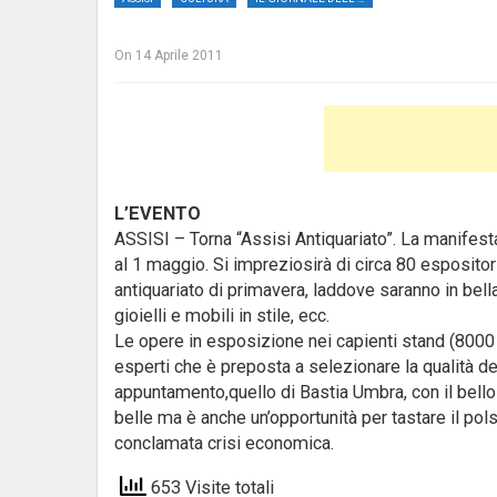
On
14 Aprile 2011
L’EVENTO
ASSISI – Torna “Assisi Antiquariato”. La manifestaz
al 1 maggio.
Si impreziosirà di circa 80 espositori i
antiquariato di primavera, laddove saranno in bella 
gioielli e mobili in stile, ecc.
Le opere in esposizione nei capienti stand (8000 m
esperti che è preposta a selezionare la qualità deg
appuntamento,quello di Bastia Umbra, con il bello
belle ma è anche un’opportunità per tastare il pols
conclamata crisi economica.
653 Visite totali