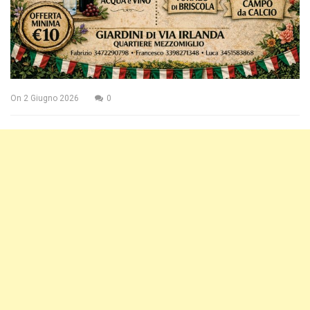
On
2 Giugno 2026
0