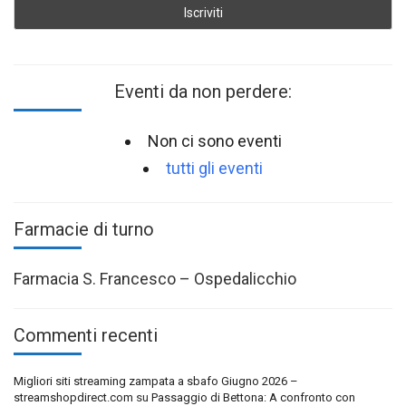
Eventi da non perdere:
Non ci sono eventi
tutti gli eventi
Farmacie di turno
Farmacia S. Francesco – Ospedalicchio
Commenti recenti
Migliori siti streaming zampata a sbafo Giugno 2026 –
streamshopdirect.com
su
Passaggio di Bettona: A confronto con