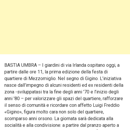
BASTIA UMBRA – I giardini di via Irlanda ospitano oggi, a
partire dalle ore 11, la prima edizione della festa di
quartiere di Mezzomiglio. Nel segno di Gigino. L’iniziativa
nasce dall’impegno di alcuni residenti ed ex residenti della
zona -sviluppatasi tra la fine degli anni ’70 e l’inizio degli
anni ’80 – per valorizzare gli spazi del quartiere, rafforzare
il senso di comunità e ricordare con affetto Luigi Freddio
«Gigino», figura molto cara non solo del quartiere,
scomparso anni orsono. La giornata sarà dedicata alla
socialità e alla condivisione: a partire dal pranzo aperto a