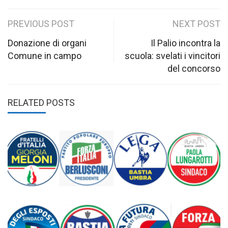
Post
PREVIOUS POST
NEXT POST
navigation
Donazione di organi
Il Palio incontra la
Comune in campo
scuola: svelati i vincitori
del concorso
RELATED POSTS