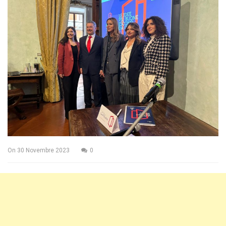
On
30 Novembre 2023
0