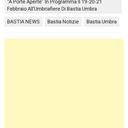
“A Porte Aperte” In Programma Il 19-20-21
Febbraio All’Umbriafiere Di Bastia Umbra
BASTIA NEWS
Bastia Notizie
Bastia Umbra