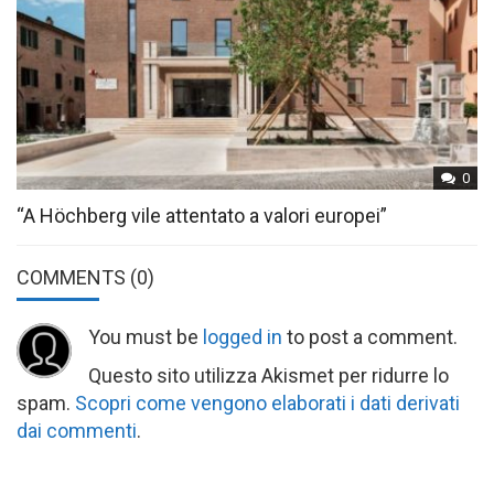
0
“A Höchberg vile attentato a valori europei”
COMMENTS
(0)
You must be
logged in
to post a comment.
Questo sito utilizza Akismet per ridurre lo
spam.
Scopri come vengono elaborati i dati derivati
dai commenti
.