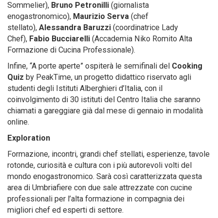
Sommelier),
Bruno Petronilli
(giornalista
enogastronomico),
Maurizio Serva
(chef
stellato),
Alessandra Baruzzi
(coordinatrice Lady
Chef),
Fabio Bucciarelli
(Accademia Niko Romito Alta
Formazione di Cucina Professionale).
Infine, “A porte aperte” ospiterà le semifinali del
Cooking
Quiz
by PeakTime, un progetto didattico riservato agli
studenti degli Istituti Alberghieri d’Italia, con il
coinvolgimento di 30 istituti del Centro Italia che saranno
chiamati a gareggiare già dal mese di gennaio in modalità
online.
Exploration
Formazione, incontri, grandi chef stellati, esperienze, tavole
rotonde, curiosità e cultura con i più autorevoli volti del
mondo enogastronomico. Sarà così caratterizzata questa
area di Umbriafiere con due sale attrezzate con cucine
professionali per l’alta formazione in compagnia dei
migliori chef ed esperti di settore.