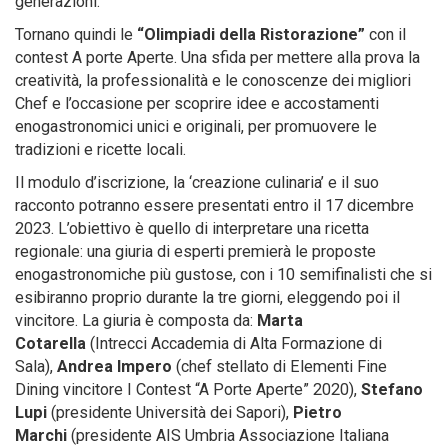
generazioni.
Tornano quindi le
“Olimpiadi della Ristorazione”
con il
contest A porte Aperte. Una sfida per mettere alla prova la
creatività, la professionalità e le conoscenze dei migliori
Chef e l’occasione per scoprire idee e accostamenti
enogastronomici unici e originali, per promuovere le
tradizioni e ricette locali.
Il modulo d’iscrizione, la ‘creazione culinaria’ e il suo
racconto potranno essere presentati entro il 17 dicembre
2023. L’obiettivo è quello di interpretare una ricetta
regionale: una giuria di esperti premierà le proposte
enogastronomiche più gustose, con i 10 semifinalisti che si
esibiranno proprio durante la tre giorni, eleggendo poi il
vincitore. La giuria è composta da:
Marta
Cotarella
(Intrecci Accademia di Alta Formazione di
Sala),
Andrea Impero
(chef stellato di Elementi Fine
Dining vincitore I Contest “A Porte Aperte” 2020),
Stefano
Lupi
(presidente Università dei Sapori),
Pietro
Marchi
(presidente AIS Umbria Associazione Italiana