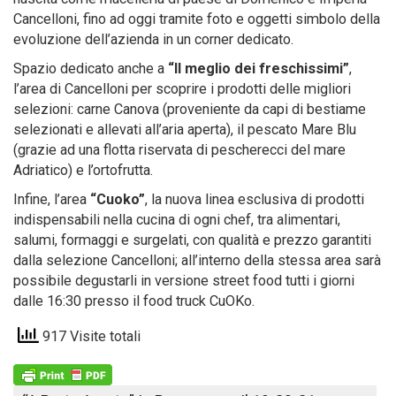
Cancelloni, fino ad oggi tramite foto e oggetti simbolo della
evoluzione dell’azienda in un corner dedicato.
Spazio dedicato anche a
“Il meglio dei freschissimi”
,
l’area di Cancelloni per scoprire i prodotti delle migliori
selezioni: carne Canova (proveniente da capi di bestiame
selezionati e allevati all’aria aperta), il pescato Mare Blu
(grazie ad una flotta riservata di pescherecci del mare
Adriatico) e l’ortofrutta.
Infine, l’area
“Cuoko”
, la nuova linea esclusiva di prodotti
indispensabili nella cucina di ogni chef, tra alimentari,
salumi, formaggi e surgelati, con qualità e prezzo garantiti
dalla selezione Cancelloni; all’interno della stessa area sarà
possibile degustarli in versione street food tutti i giorni
dalle 16:30 presso il food truck CuOKo.
917 Visite totali