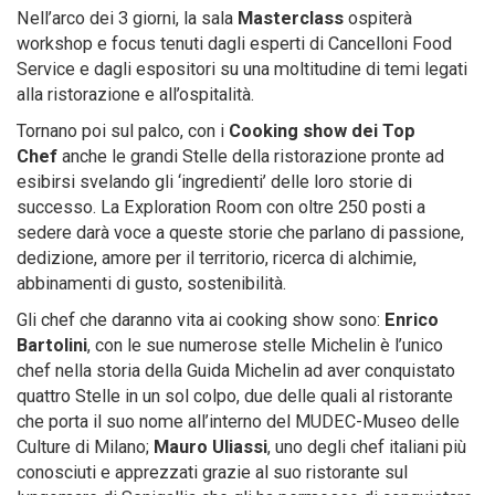
Nell’arco dei 3 giorni, la sala
Masterclass
ospiterà
workshop e focus tenuti dagli esperti di Cancelloni Food
Service e dagli espositori su una moltitudine di temi legati
alla ristorazione e all’ospitalità.
Tornano poi sul palco, con i
Cooking show dei Top
Chef
anche le grandi Stelle della ristorazione pronte ad
esibirsi svelando gli ‘ingredienti’ delle loro storie di
successo. La Exploration Room con oltre 250 posti a
sedere darà voce a queste storie che parlano di passione,
dedizione, amore per il territorio, ricerca di alchimie,
abbinamenti di gusto, sostenibilità.
Gli chef che daranno vita ai cooking show sono:
Enrico
Bartolini
, con le sue numerose stelle Michelin è l’unico
chef nella storia della Guida Michelin ad aver conquistato
quattro Stelle in un sol colpo, due delle quali al ristorante
che porta il suo nome all’interno del MUDEC-Museo delle
Culture di Milano;
Mauro Uliassi
, uno degli chef italiani più
conosciuti e apprezzati grazie al suo ristorante sul