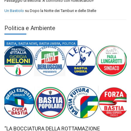
Passaggio di Bettona: A confronto con «Settecalcio»
Un Bastiolo
su
Dopo la Notte dei Tamburi e delle Stelle
Politica e Ambiente
,
,
,
BASTIA
BASTIA NEWS
BASTIA UMBRA
POLITICA
“LA BOCCIATURA DELLA ROTTAMAZIONE