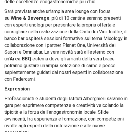
delle eccellenze enogastronomiche più chic.
Sarà prevista anche un’ampia area lounge con focus
su
Wine & Beverage
: più di 10 cantine saranno presenti
con esperti enologi per presentare la propria offerta e
consigliare nella realizzazione della Carta dei Vini. Inoltre, il
banco bar ospiterà sessioni formative sul tema Mixology in
collaborazione con i partner Planet One, Università dei
Sapori e Omniabar. La vera novità sarà all’esterno con
un’
Area BBQ
esterna dove gli amanti della vera brace
potranno gustare un’ampia selezione di carne e pesce
sapientemente guidati dai nostri esperti in collaborazione
con Federcarni.
Expression
Professionisti e studenti degli Istituti Alberghieri saranno in
gara per esprimere competenze e creatività veicolando la
tipicità e la forza dell’enogastronomia locale. Sfide
avvincenti, fra esperienza e formazione, con competizioni
rivolte agli esperti della ristorazione e alle nuove