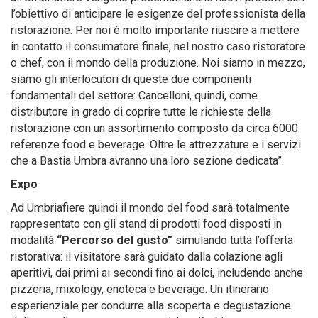
l’obiettivo di anticipare le esigenze del professionista della
ristorazione. Per noi è molto importante riuscire a mettere
in contatto il consumatore finale, nel nostro caso ristoratore
o chef, con il mondo della produzione. Noi siamo in mezzo,
siamo gli interlocutori di queste due componenti
fondamentali del settore: Cancelloni, quindi, come
distributore in grado di coprire tutte le richieste della
ristorazione con un assortimento composto da circa 6000
referenze food e beverage. Oltre le attrezzature e i servizi
che a Bastia Umbra avranno una loro sezione dedicata”.
Expo
Ad Umbriafiere quindi il mondo del food sarà totalmente
rappresentato con gli stand di prodotti food disposti in
modalità
“Percorso del gusto”
simulando tutta l’offerta
ristorativa: il visitatore sarà guidato dalla colazione agli
aperitivi, dai primi ai secondi fino ai dolci, includendo anche
pizzeria, mixology, enoteca e beverage. Un itinerario
esperienziale per condurre alla scoperta e degustazione