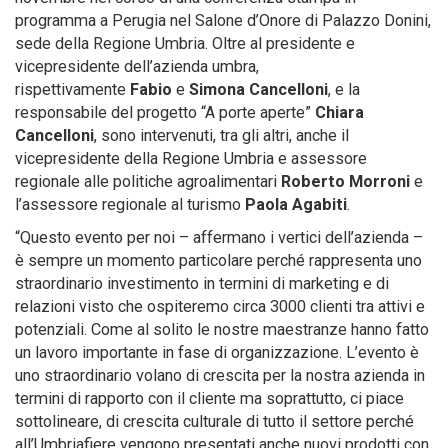
programma a Perugia nel Salone d’Onore di Palazzo Donini,
sede della Regione Umbria. Oltre al presidente e
vicepresidente dell’azienda umbra,
rispettivamente
Fabio
e
Simona Cancelloni
, e la
responsabile del progetto “A porte aperte”
Chiara
Cancelloni
, sono intervenuti, tra gli altri, anche il
vicepresidente della Regione Umbria e assessore
regionale alle politiche agroalimentari
Roberto Morroni
e
l’assessore regionale al turismo
Paola Agabiti
.
“Questo evento per noi – affermano i vertici dell’azienda –
è sempre un momento particolare perché rappresenta uno
straordinario investimento in termini di marketing e di
relazioni visto che ospiteremo circa 3000 clienti tra attivi e
potenziali. Come al solito le nostre maestranze hanno fatto
un lavoro importante in fase di organizzazione. L’evento è
uno straordinario volano di crescita per la nostra azienda in
termini di rapporto con il cliente ma soprattutto, ci piace
sottolineare, di crescita culturale di tutto il settore perché
all’Umbriafiere vengono presentati anche nuovi prodotti con