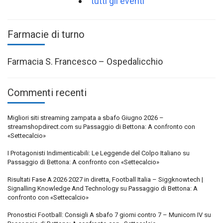
tutti gli eventi
Farmacie di turno
Farmacia S. Francesco – Ospedalicchio
Commenti recenti
Migliori siti streaming zampata a sbafo Giugno 2026 –
streamshopdirect.com
su
Passaggio di Bettona: A confronto con
«Settecalcio»
I Protagonisti Indimenticabili: Le Leggende del Colpo Italiano
su
Passaggio di Bettona: A confronto con «Settecalcio»
Risultati Fase A 2026 2027 in diretta, Football Italia – Siggknowtech |
Signalling Knowledge And Technology
su
Passaggio di Bettona: A
confronto con «Settecalcio»
Pronostici Football: Consigli A sbafo 7 giorni contro 7 – Municorn IV
su