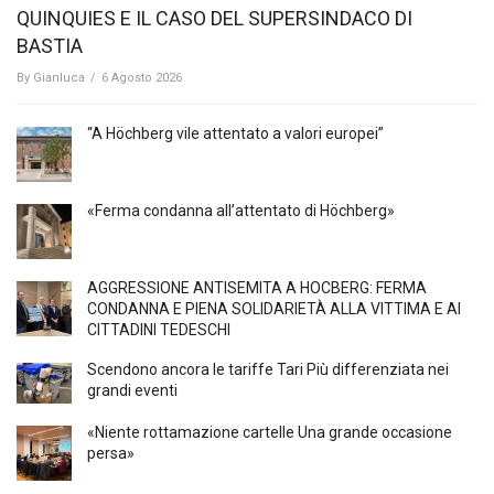
QUINQUIES E IL CASO DEL SUPERSINDACO DI
BASTIA
By
Gianluca
/
6 Agosto 2026
“A Höchberg vile attentato a valori europei”
«Ferma condanna all’attentato di Höchberg»
AGGRESSIONE ANTISEMITA A HÖCBERG: FERMA
CONDANNA E PIENA SOLIDARIETÀ ALLA VITTIMA E AI
CITTADINI TEDESCHI
Scendono ancora le tariffe Tari Più differenziata nei
grandi eventi
«Niente rottamazione cartelle Una grande occasione
persa»