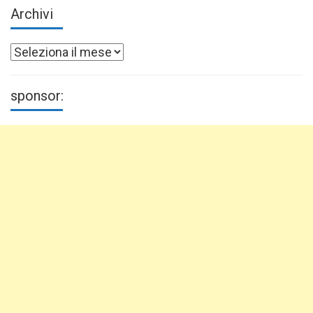
Archivi
Archivi
sponsor: