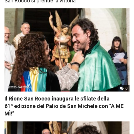
San Rocco si prende la vittoria
0
Il Rione San Rocco inaugura le sfilate della
a
61
edizione del Palio de San Michele con “A ME
MÌ!”