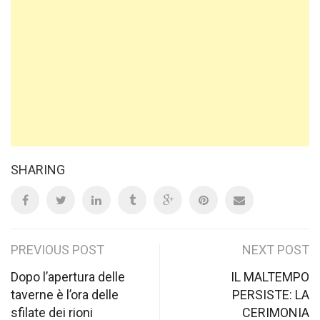
SHARING
Post
PREVIOUS POST
NEXT POST
navigation
Dopo l’apertura delle
IL MALTEMPO
taverne è l’ora delle
PERSISTE: LA
sfilate dei rioni
CERIMONIA