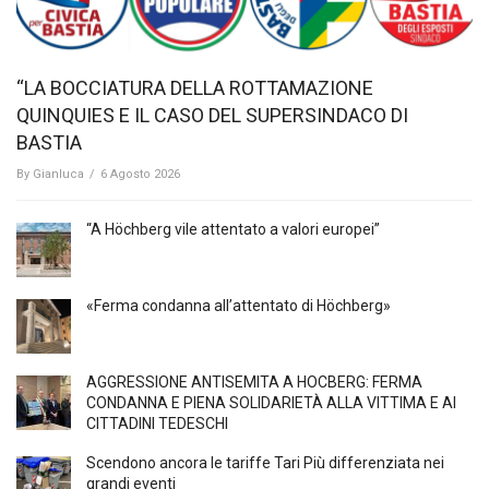
“LA BOCCIATURA DELLA ROTTAMAZIONE
QUINQUIES E IL CASO DEL SUPERSINDACO DI
BASTIA
By
Gianluca
/
6 Agosto 2026
“A Höchberg vile attentato a valori europei”
«Ferma condanna all’attentato di Höchberg»
AGGRESSIONE ANTISEMITA A HÖCBERG: FERMA
CONDANNA E PIENA SOLIDARIETÀ ALLA VITTIMA E AI
CITTADINI TEDESCHI
Scendono ancora le tariffe Tari Più differenziata nei
grandi eventi