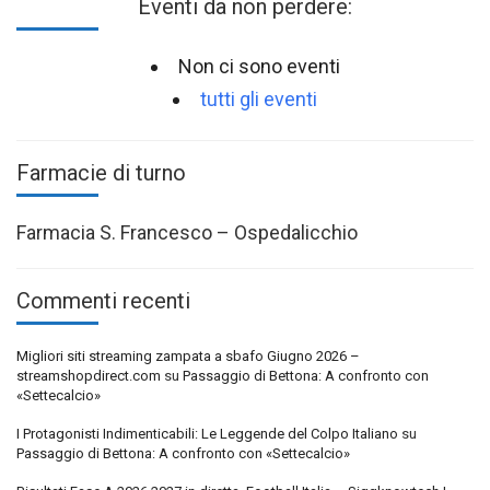
Eventi da non perdere:
Non ci sono eventi
tutti gli eventi
Farmacie di turno
Farmacia S. Francesco – Ospedalicchio
Commenti recenti
Migliori siti streaming zampata a sbafo Giugno 2026 –
streamshopdirect.com
su
Passaggio di Bettona: A confronto con
«Settecalcio»
I Protagonisti Indimenticabili: Le Leggende del Colpo Italiano
su
Passaggio di Bettona: A confronto con «Settecalcio»