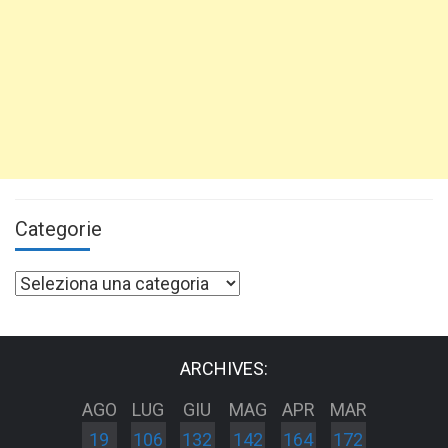
Categorie
Categorie
ARCHIVES:
AGO
LUG
GIU
MAG
APR
MAR
19
106
132
142
164
172