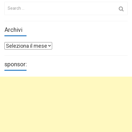
Search
for:
Archivi
Archivi
sponsor: