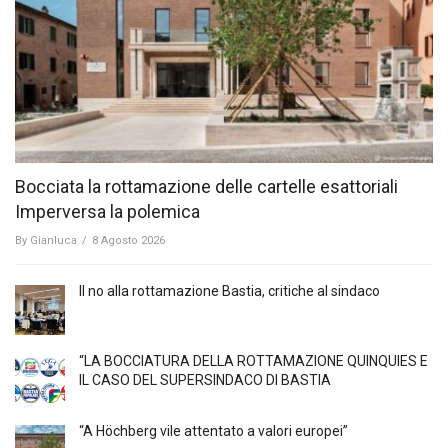
Bocciata la rottamazione delle cartelle esattoriali
Imperversa la polemica
By
Gianluca
/
8 Agosto 2026
Il no alla rottamazione Bastia, critiche al sindaco
“LA BOCCIATURA DELLA ROTTAMAZIONE QUINQUIES E
IL CASO DEL SUPERSINDACO DI BASTIA
“A Höchberg vile attentato a valori europei”