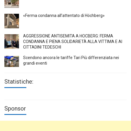
«Ferma condanna all’attentato di Höchberg»
AGGRESSIONE ANTISEMITA A HÖCBERG: FERMA
CONDANNA E PIENA SOLIDARIETÀ ALLA VITTIMA E AI
CITTADINI TEDESCHI
Scendono ancora le tariffe Tari Più differenziata nei
grandi eventi
Statistiche:
Sponsor