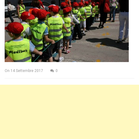
On
14 Settembre 2017
0