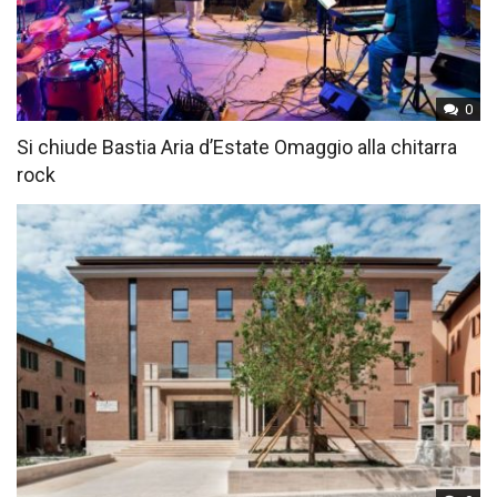
0
Si chiude Bastia Aria d’Estate Omaggio alla chitarra
rock