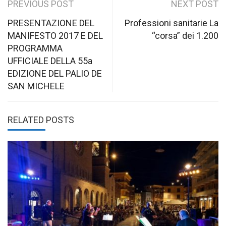
Post
PREVIOUS POST
NEXT POST
navigation
PRESENTAZIONE DEL
Professioni sanitarie La
MANIFESTO 2017 E DEL
“corsa” dei 1.200
PROGRAMMA
UFFICIALE DELLA 55a
EDIZIONE DEL PALIO DE
SAN MICHELE
RELATED POSTS