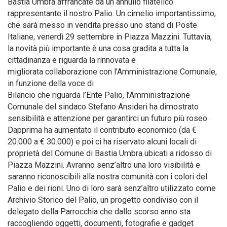
Bastia Umbra affrancate da un annullo filatelico
rappresentante il nostro Palio. Un cimelio importantissimo,
che sarà messo in vendita presso uno stand di Poste
Italiane, venerdì 29 settembre in Piazza Mazzini. Tuttavia,
la novità più importante è una cosa gradita a tutta la
cittadinanza e riguarda la rinnovata e
migliorata collaborazione con l’Amministrazione Comunale,
in funzione della voce di
Bilancio che riguarda l’Ente Palio, l’Amministrazione
Comunale del sindaco Stefano Ansideri ha dimostrato
sensibilità e attenzione per garantirci un futuro più roseo.
Dapprima ha aumentato il contributo economico (da €
20.000 a € 30.000) e poi ci ha riservato alcuni locali di
proprietà del Comune di Bastia Umbra ubicati a ridosso di
Piazza Mazzini. Avranno senz’altro una loro visibilità e
saranno riconoscibili alla nostra comunità con i colori del
Palio e dei rioni. Uno di loro sarà senz’altro utilizzato come
Archivio Storico del Palio, un progetto condiviso con il
delegato della Parrocchia che dallo scorso anno sta
raccogliendo oggetti, documenti, fotografie e gadget