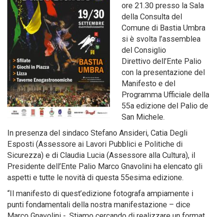
ore 21.30 presso la Sala
della Consulta del
Comune di Bastia Umbra
si è svolta l’assemblea
del Consiglio
Direttivo dell’Ente Palio
con la presentazione del
Manifesto e del
Programma Ufficiale della
55a edizione del Palio de
San Michele.
In presenza del sindaco Stefano Ansideri, Catia Degli
Esposti (Assessore ai Lavori Pubblici e Politiche di
Sicurezza) e di Claudia Lucia (Assessore alla Cultura), il
Presidente dell’Ente Palio Marco Gnavolini ha elencato gli
aspetti e tutte le novità di questa 55esima edizione.
“Il manifesto di quest’edizione fotografa ampiamente i
punti fondamentali della nostra manifestazione – dice
Marco Gnavolini -. Stiamo cercando di realizzare un format,