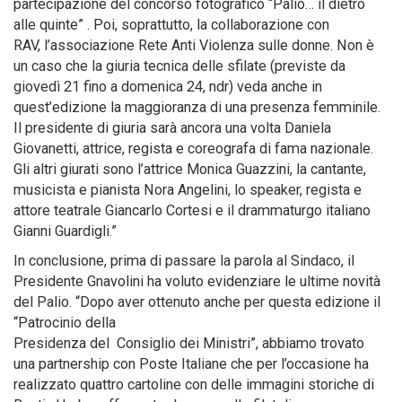
partecipazione del concorso fotografico “Palio… il dietro
alle quinte” . Poi, soprattutto, la collaborazione con
RAV, l’associazione Rete Anti Violenza sulle donne. Non è
un caso che la giuria tecnica delle sfilate (previste da
giovedì 21 fino a domenica 24, ndr) veda anche in
quest’edizione la maggioranza di una presenza femminile.
Il presidente di giuria sarà ancora una volta Daniela
Giovanetti, attrice, regista e coreografa di fama nazionale.
Gli altri giurati sono l’attrice Monica Guazzini, la cantante,
musicista e pianista Nora Angelini, lo speaker, regista e
attore teatrale Giancarlo Cortesi e il drammaturgo italiano
Gianni Guardigli.”
In conclusione, prima di passare la parola al Sindaco, il
Presidente Gnavolini ha voluto evidenziare le ultime novità
del Palio. “Dopo aver ottenuto anche per questa edizione il
“Patrocinio della
Presidenza del Consiglio dei Ministri”, abbiamo trovato
una partnership con Poste Italiane che per l’occasione ha
realizzato quattro cartoline con delle immagini storiche di