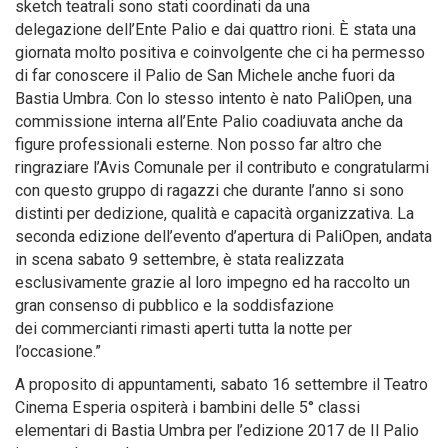
sketch teatrali sono stati coordinati da una
delegazione dell’Ente Palio e dai quattro rioni. È stata una
giornata molto positiva e coinvolgente che ci ha permesso
di far conoscere il Palio de San Michele anche fuori da
Bastia Umbra. Con lo stesso intento è nato PaliOpen, una
commissione interna all’Ente Palio coadiuvata anche da
figure professionali esterne. Non posso far altro che
ringraziare l’Avis Comunale per il contributo e congratularmi
con questo gruppo di ragazzi che durante l’anno si sono
distinti per dedizione, qualità e capacità organizzativa. La
seconda edizione dell’evento d’apertura di PaliOpen, andata
in scena sabato 9 settembre, è stata realizzata
esclusivamente grazie al loro impegno ed ha raccolto un
gran consenso di pubblico e la soddisfazione
dei commercianti rimasti aperti tutta la notte per
l’occasione.”
A proposito di appuntamenti, sabato 16 settembre il Teatro
Cinema Esperia ospiterà i bambini delle 5° classi
elementari di Bastia Umbra per l’edizione 2017 de Il Palio