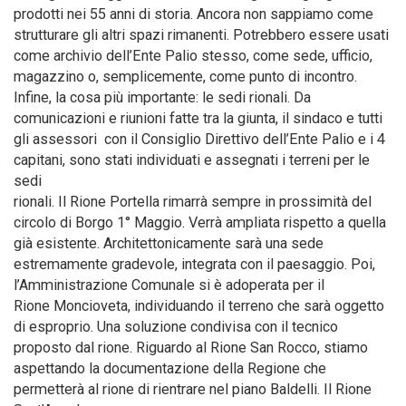
prodotti nei 55 anni di storia. Ancora non sappiamo come
strutturare gli altri spazi rimanenti. Potrebbero essere usati
come archivio dell’Ente Palio stesso, come sede, ufficio,
magazzino o, semplicemente, come punto di incontro.
Infine, la cosa più importante: le sedi rionali. Da
comunicazioni e riunioni fatte tra la giunta, il sindaco e tutti
gli assessori con il Consiglio Direttivo dell’Ente Palio e i 4
capitani, sono stati individuati e assegnati i terreni per le
sedi
rionali. Il Rione Portella rimarrà sempre in prossimità del
circolo di Borgo 1° Maggio. Verrà ampliata rispetto a quella
già esistente. Architettonicamente sarà una sede
estremamente gradevole, integrata con il paesaggio. Poi,
l’Amministrazione Comunale si è adoperata per il
Rione Moncioveta, individuando il terreno che sarà oggetto
di esproprio. Una soluzione condivisa con il tecnico
proposto dal rione. Riguardo al Rione San Rocco, stiamo
aspettando la documentazione della Regione che
permetterà al rione di rientrare nel piano Baldelli. Il Rione