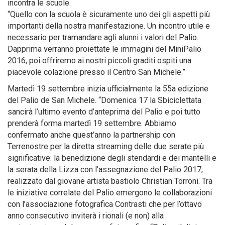
incontra le scuole.
“Quello con la scuola è sicuramente uno dei gli aspetti più
importanti della nostra manifestazione. Un incontro utile e
necessario per tramandare agli alunni i valori del Palio.
Dapprima verranno proiettate le immagini del MiniPalio
2016, poi offriremo ai nostri piccoli graditi ospiti una
piacevole colazione presso il Centro San Michele.”
Martedì 19 settembre inizia ufficialmente la 55a edizione
del Palio de San Michele. “Domenica 17 la Sbiciclettata
sancirà l’ultimo evento d’anteprima del Palio e poi tutto
prenderà forma martedì 19 settembre. Abbiamo
confermato anche quest’anno la partnership con
Terrenostre per la diretta streaming delle due serate più
significative: la benedizione degli stendardi e dei mantelli e
la serata della Lizza con l’assegnazione del Palio 2017,
realizzato dal giovane artista bastiolo Christian Torroni. Tra
le iniziative correlate del Palio emergono le collaborazioni
con l’associazione fotografica Contrasti che per l’ottavo
anno consecutivo inviterà i rionali (e non) alla