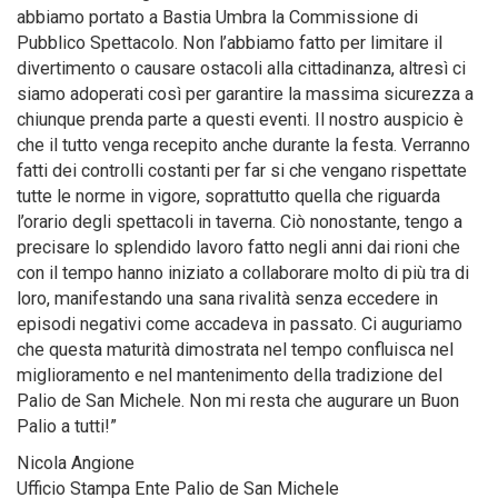
abbiamo portato a Bastia Umbra la Commissione di
Pubblico Spettacolo. Non l’abbiamo fatto per limitare il
divertimento o causare ostacoli alla cittadinanza, altresì ci
siamo adoperati così per garantire la massima sicurezza a
chiunque prenda parte a questi eventi. Il nostro auspicio è
che il tutto venga recepito anche durante la festa. Verranno
fatti dei controlli costanti per far si che vengano rispettate
tutte le norme in vigore, soprattutto quella che riguarda
l’orario degli spettacoli in taverna. Ciò nonostante, tengo a
precisare lo splendido lavoro fatto negli anni dai rioni che
con il tempo hanno iniziato a collaborare molto di più tra di
loro, manifestando una sana rivalità senza eccedere in
episodi negativi come accadeva in passato. Ci auguriamo
che questa maturità dimostrata nel tempo confluisca nel
miglioramento e nel mantenimento della tradizione del
Palio de San Michele. Non mi resta che augurare un Buon
Palio a tutti!”
Nicola Angione
Ufficio Stampa Ente Palio de San Michele