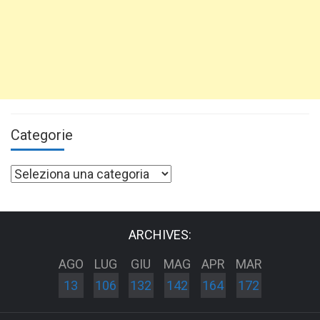
Categorie
Categorie
ARCHIVES:
AGO
LUG
GIU
MAG
APR
MAR
13
106
132
142
164
172