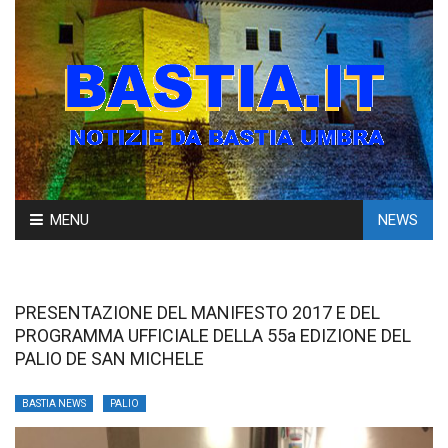
Skip
MENU
NEWS
to
content
PRESENTAZIONE DEL MANIFESTO 2017 E DEL
PROGRAMMA UFFICIALE DELLA 55a EDIZIONE DEL
PALIO DE SAN MICHELE
BASTIA NEWS
PALIO