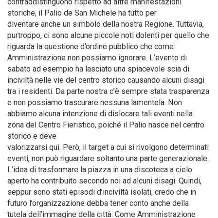
contraddistinguono rispetto ad altre manifestazioni
storiche, il Palio de San Michele ha tutto per
diventare anche un simbolo della nostra Regione. Tuttavia,
purtroppo, ci sono alcune piccole noti dolenti per quello che
riguarda la questione d’ordine pubblico che come
Amministrazione non possiamo ignorare. L’evento di
sabato ad esempio ha lasciato una spiacevole scia di
inciviltà nelle vie del centro storico causando alcuni disagi
tra i residenti. Da parte nostra c’è sempre stata trasparenza
e non possiamo trascurare nessuna lamentela. Non
abbiamo alcuna intenzione di dislocare tali eventi nella
zona del Centro Fieristico, poiché il Palio nasce nel centro
storico e deve
valorizzarsi qui. Però, il target a cui si rivolgono determinati
eventi, non può riguardare soltanto una parte generazionale.
L’idea di trasformare la piazza in una discoteca a cielo
aperto ha contribuito secondo noi ad alcuni disagi. Quindi,
seppur sono stati episodi d’inciviltà isolati, credo che in
futuro l’organizzazione debba tener conto anche della
tutela dell’immagine della città. Come Amministrazione