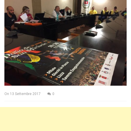
On
13 Settembre 2017
0