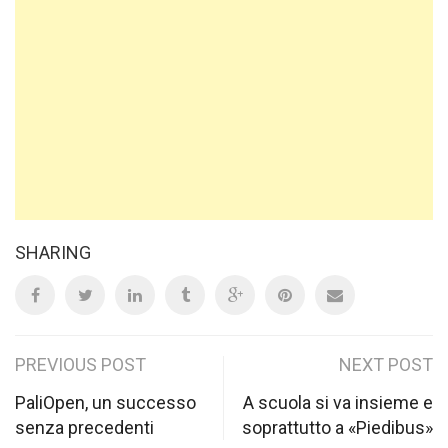
SHARING
Post
PREVIOUS POST
NEXT POST
navigation
PaliOpen, un successo
A scuola si va insieme e
senza precedenti
soprattutto a «Piedibus»