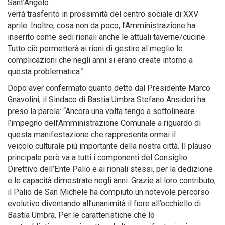
Sant’Angelo
verrà trasferito in prossimità del centro sociale di XXV
aprile. Inoltre, cosa non da poco, l’Amministrazione ha
inserito come sedi rionali anche le attuali taverne/cucine.
Tutto ciò permetterà ai rioni di gestire al meglio le
complicazioni che negli anni si erano create intorno a
questa problematica.”
Dopo aver confermato quanto detto dal Presidente Marco
Gnavolini, il Sindaco di Bastia Umbra Stefano Ansideri ha
preso la parola: “Ancora una volta tengo a sottolineare
l’impegno dell’Amministrazione Comunale a riguardo di
questa manifestazione che rappresenta ormai il
veicolo culturale più importante della nostra città. Il plauso
principale però va a tutti i componenti del Consiglio
Direttivo dell’Ente Palio e ai rionali stessi, per la dedizione
e le capacità dimostrate negli anni. Grazie al loro contributo,
il Palio de San Michele ha compiuto un notevole percorso
evolutivo diventando all’unanimità il fiore all’occhiello di
Bastia Umbra. Per le caratteristiche che lo