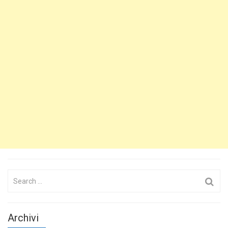
Search
for:
Archivi