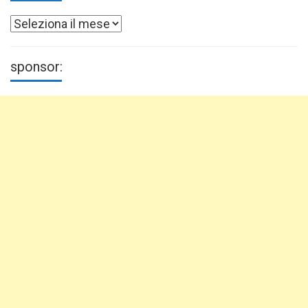
Archivi
sponsor: