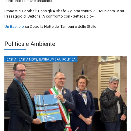
confronto con «Settecalcio»
Pronostici Football: Consigli A sbafo 7 giorni contro 7 – Municorn IV
su
Passaggio di Bettona: A confronto con «Settecalcio»
Un Bastiolo
su
Dopo la Notte dei Tamburi e delle Stelle
Politica e Ambiente
,
,
,
BASTIA
BASTIA NEWS
BASTIA UMBRA
POLITICA