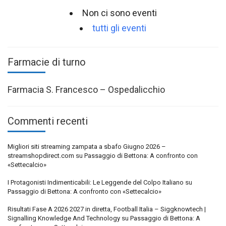
Non ci sono eventi
tutti gli eventi
Farmacie di turno
Farmacia S. Francesco – Ospedalicchio
Commenti recenti
Migliori siti streaming zampata a sbafo Giugno 2026 –
streamshopdirect.com
su
Passaggio di Bettona: A confronto con
«Settecalcio»
I Protagonisti Indimenticabili: Le Leggende del Colpo Italiano
su
Passaggio di Bettona: A confronto con «Settecalcio»
Risultati Fase A 2026 2027 in diretta, Football Italia – Siggknowtech |
Signalling Knowledge And Technology
su
Passaggio di Bettona: A