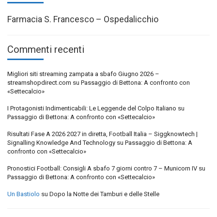
Farmacia S. Francesco – Ospedalicchio
Commenti recenti
Migliori siti streaming zampata a sbafo Giugno 2026 –
streamshopdirect.com
su
Passaggio di Bettona: A confronto con
«Settecalcio»
I Protagonisti Indimenticabili: Le Leggende del Colpo Italiano
su
Passaggio di Bettona: A confronto con «Settecalcio»
Risultati Fase A 2026 2027 in diretta, Football Italia – Siggknowtech |
Signalling Knowledge And Technology
su
Passaggio di Bettona: A
confronto con «Settecalcio»
Pronostici Football: Consigli A sbafo 7 giorni contro 7 – Municorn IV
su
Passaggio di Bettona: A confronto con «Settecalcio»
Un Bastiolo
su
Dopo la Notte dei Tamburi e delle Stelle