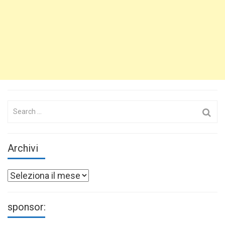
Search
for:
Archivi
Archivi
sponsor: