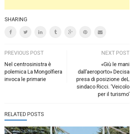
SHARING
Post
PREVIOUS POST
NEXT POST
navigation
Nel centrosinistra è
«Giù le mani
polemica La Mongolfiera
dall’aeroporto» Decisa
invoca le primarie
presa di posizione deL
sindaco Ricci. ‘Veicolo
per il turismo’
RELATED POSTS