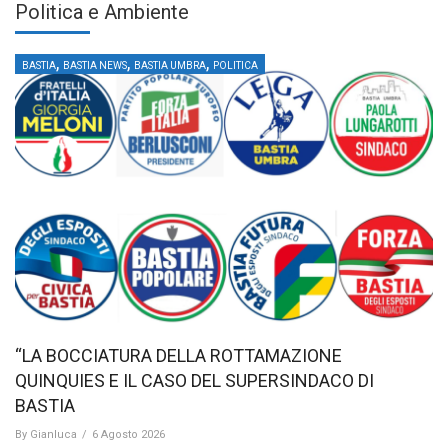
Politica e Ambiente
,
,
,
BASTIA
BASTIA NEWS
BASTIA UMBRA
POLITICA
“LA BOCCIATURA DELLA ROTTAMAZIONE
QUINQUIES E IL CASO DEL SUPERSINDACO DI
BASTIA
By
Gianluca
/
6 Agosto 2026