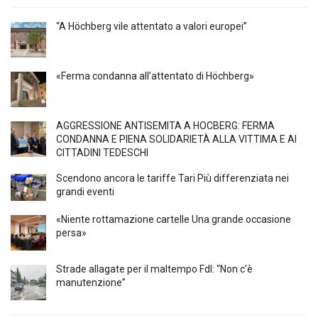
“A Höchberg vile attentato a valori europei”
«Ferma condanna all’attentato di Höchberg»
AGGRESSIONE ANTISEMITA A HÖCBERG: FERMA
CONDANNA E PIENA SOLIDARIETÀ ALLA VITTIMA E AI
CITTADINI TEDESCHI
Scendono ancora le tariffe Tari Più differenziata nei
grandi eventi
«Niente rottamazione cartelle Una grande occasione
persa»
Strade allagate per il maltempo FdI: “Non c’è
manutenzione”