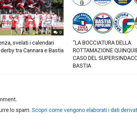
0
nza, svelati i calendari
“LA BOCCIATURA DELLA
 derby tra Cannara e Bastia
ROTTAMAZIONE QUINQUIE
CASO DEL SUPERSINDACO
BASTIA
omment.
durre lo spam.
Scopri come vengono elaborati i dati derivat