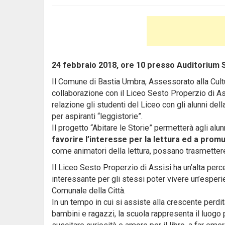
24 febbraio 2018, ore 10 presso Auditorium 
Il Comune di Bastia Umbra, Assessorato alla Cultu
collaborazione con il Liceo Sesto Properzio di As
relazione gli studenti del Liceo con gli alunni de
per aspiranti “leggistorie”.
Il progetto “Abitare le Storie” permetterà agli al
favorire l’interesse per la lettura ed a pro
come animatori della lettura, possano trasmettere a
Il Liceo Sesto Properzio di Assisi ha un’alta per
interessante per gli stessi poter vivere un’esperie
Comunale della Città.
In un tempo in cui si assiste alla crescente perdita
bambini e ragazzi, la scuola rappresenta il luogo p