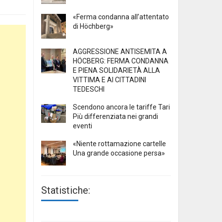
«Ferma condanna all’attentato
di Höchberg»
AGGRESSIONE ANTISEMITA A
HÖCBERG: FERMA CONDANNA
E PIENA SOLIDARIETÀ ALLA
VITTIMA E AI CITTADINI
TEDESCHI
Scendono ancora le tariffe Tari
Più differenziata nei grandi
eventi
«Niente rottamazione cartelle
Una grande occasione persa»
Statistiche: