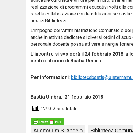
suscitare curiosità e amore per il libro, a far emer
realizzazione di programmi educativi volti alla co
stretta collaborazione con le istituzioni scolastich
nostra Biblioteca.
L’impegno dell’Amministrazione Comunale e del p
anche in attività dedicate ai diversi ordini di scuo
personale docente possa attivare sinergie foriere d
L’incontro si svolgerà il 24 febbraio 2018, al
centro storico di Bastia Umbra.
Per informazioni:
bibliotecabastia@sistemamu
Bastia Umbra, 21 febbraio
1299 Visite totali
Auditorium S. Angelo
Biblioteca Comuna