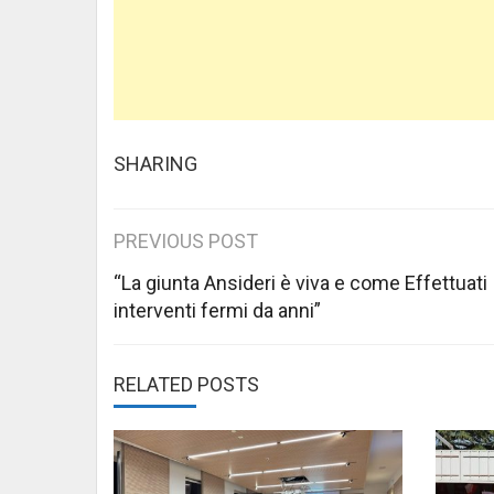
SHARING
Post
PREVIOUS POST
navigation
“La giunta Ansideri è viva e come Effettuati
interventi fermi da anni”
RELATED POSTS