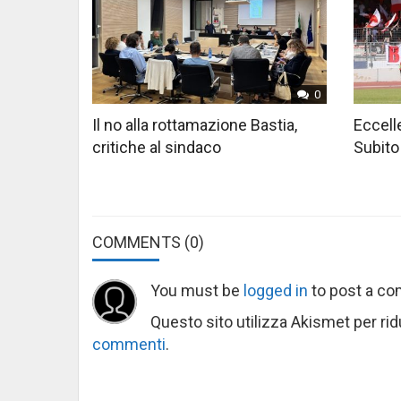
0
Il no alla rottamazione Bastia,
Eccelle
critiche al sindaco
Subito
COMMENTS
(0)
You must be
logged in
to post a c
Questo sito utilizza Akismet per ri
commenti
.