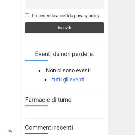
Procedendo accetti la privacy policy
Eventi da non perdere:
Non ci sono eventi
tutti gli eventi
Farmacie di turno
Commenti recenti
0