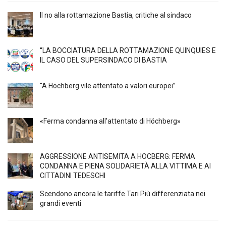
Il no alla rottamazione Bastia, critiche al sindaco
“LA BOCCIATURA DELLA ROTTAMAZIONE QUINQUIES E
IL CASO DEL SUPERSINDACO DI BASTIA
“A Höchberg vile attentato a valori europei”
«Ferma condanna all’attentato di Höchberg»
AGGRESSIONE ANTISEMITA A HÖCBERG: FERMA
CONDANNA E PIENA SOLIDARIETÀ ALLA VITTIMA E AI
CITTADINI TEDESCHI
Scendono ancora le tariffe Tari Più differenziata nei
grandi eventi