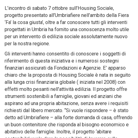
L’incontro di sabato 7 ottobre sull’Housing Sociale,
progetto presentato all’Umbriafiere nell’ambito della Fiera
‘Fa’ la cosa giusta’, oltre a far conoscere tutti gli interventi
progettati in Umbria ha fornito una conoscenza molto utile
per un intervento di edilizia sociale assolutamente nuovo
per la nostra regione.
Gli interventi hanno consentito di conoscere i soggetti di
riferimento di questa iniziativa e i numerosi sostegni
finanziari assicurati da Fondazioni e Agenzie. E’ apparso
chiaro che la proposta di Housing Sociale è nata in seguito
alla lunga crisi finanziaria globale ( iniziata nel 2008) con
effetti molto pesanti nell’attività edilizia. Il progetto offre
strumenti sostenibili a famiglie, giovani ed anziani che
aspirano ad una propria abitazione, senza avere i requisiti
richiesti dal libero mercato. “Si vuole rispondere – è stato
detto ad Umbriafiere – alla forte domanda di casa, offrendo
un buon contenitore che risponda al bisogno economico e
abitativo delle famiglie. Inoltre, il progetto ‘abitare