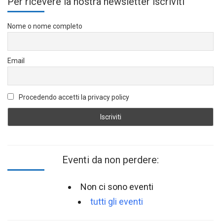
Per ricevere la nostra newsletter iscriviti
Nome o nome completo
Email
Procedendo accetti la privacy policy
Eventi da non perdere:
Non ci sono eventi
tutti gli eventi