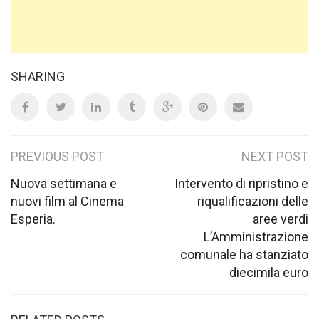
SHARING
Post
PREVIOUS POST
NEXT POST
navigation
Nuova settimana e
Intervento di ripristino e
nuovi film al Cinema
riqualificazioni delle
Esperia.
aree verdi
L’Amministrazione
comunale ha stanziato
diecimila euro