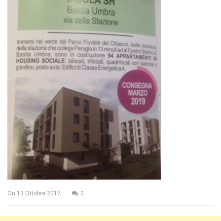
On
13 Ottobre 2017
0