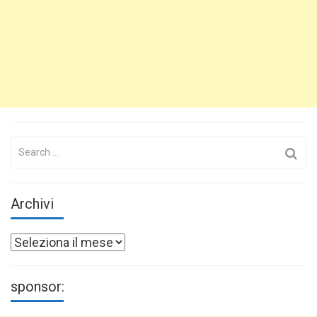
Search
for:
Archivi
Archivi
sponsor: