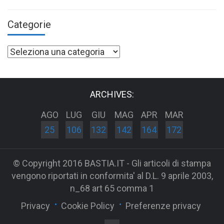
Categorie
Categorie
ARCHIVES:
AGO
LUG
GIU
MAG
APR
MAR
25
106
132
142
164
172
© Copyright 2016 BASTIA.IT - Gli articoli di stampa
vengono riportati in conformita' al D.L. 9 aprile 2003,
n_68 art 65 comma 1
Privacy
Cookie Policy
Preferenze privacy