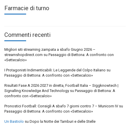
Farmacie di turno
Commenti recenti
Migliori siti streaming zampata a sbafo Giugno 2026 –
streamshopdirect.com
su
Passaggio di Bettona: A confronto con
«Settecalcio»
I Protagonisti Indimenticabili: Le Leggende del Colpo Italiano
su
Passaggio di Bettona: A confronto con «Settecalcio»
Risultati Fase A 2026 2027 in diretta, Football Italia – Siggknowtech |
Signalling Knowledge And Technology
su
Passaggio di Bettona: A
confronto con «Settecalcio»
Pronostici Football: Consigli A sbafo 7 giorni contro 7 – Municorn IV
su
Passaggio di Bettona: A confronto con «Settecalcio»
Un Bastiolo
su
Dopo la Notte dei Tamburi e delle Stelle