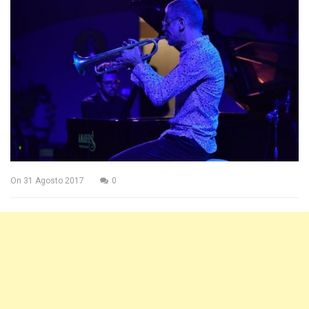
On
31 Agosto 2017
0