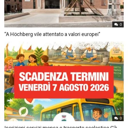
0
“A Höchberg vile attentato a valori europei”
0
Iscrizioni servizi mensa e trasporto scolastico C’è