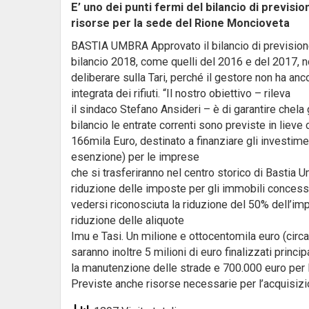
E’ uno dei punti fermi del bilancio di previsio
risorse per la sede del Rione Moncioveta
BASTIA UMBRA Approvato il bilancio di previsione
bilancio 2018, come quelli del 2016 e del 2017, n
deliberare sulla Tari, perché il gestore non ha anc
integrata dei rifiuti. “Il nostro obiettivo – rileva
il sindaco Stefano Ansideri – è di garantire chela 
bilancio le entrate correnti sono previste in lieve
166mila Euro, destinato a finanziare gli investime
esenzione) per le imprese
che si trasferiranno nel centro storico di Bastia
riduzione delle imposte per gli immobili concessi 
vedersi riconosciuta la riduzione del 50% dell’imp
riduzione delle aliquote
Imu e Tasi. Un milione e ottocentomila euro (circa 
saranno inoltre 5 milioni di euro finalizzati pri
la manutenzione delle strade e 700.000 euro per la
Previste anche risorse necessarie per l’acquisiz