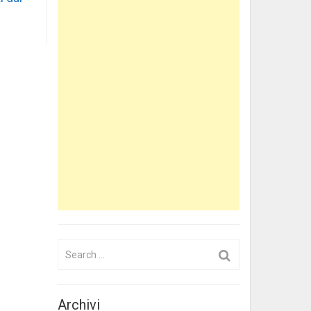
Search
for:
Archivi