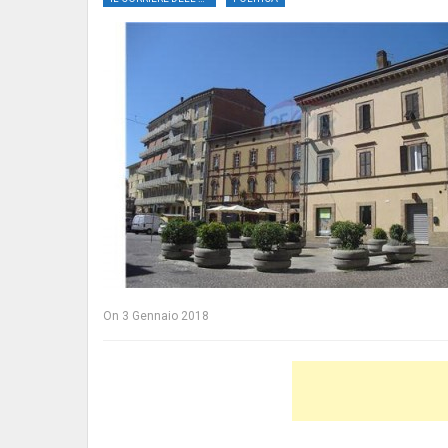
On
3 Gennaio 2018