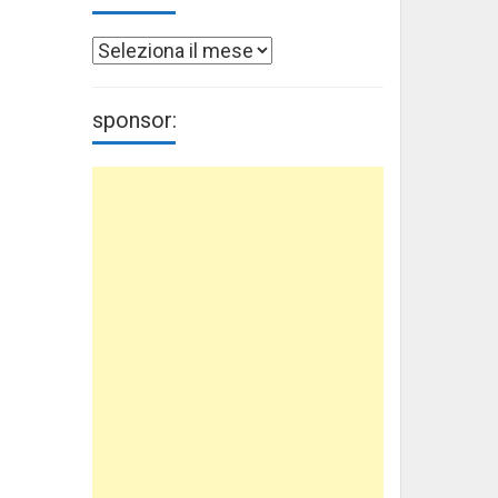
Archivi
sponsor: