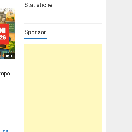
Statistiche:
Sponsor
0
tempo
i dai