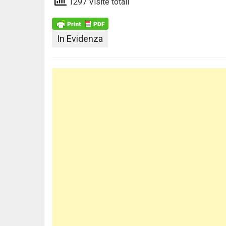
1297 Visite totali
In Evidenza