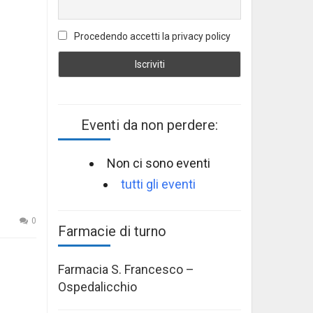
Procedendo accetti la privacy policy
Eventi da non perdere:
Non ci sono eventi
tutti gli eventi
0
Farmacie di turno
Farmacia S. Francesco –
Ospedalicchio