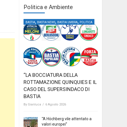
Politica e Ambiente
,
,
,
BASTIA
BASTIA NEWS
BASTIA UMBRA
POLITICA
“LA BOCCIATURA DELLA
ROTTAMAZIONE QUINQUIES E IL
CASO DEL SUPERSINDACO DI
BASTIA
By
Gianluca
/
6 Agosto 2026
“A Höchberg vile attentato a
valori europei”