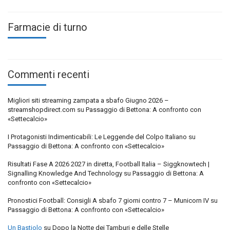
Farmacie di turno
Commenti recenti
Migliori siti streaming zampata a sbafo Giugno 2026 –
streamshopdirect.com
su
Passaggio di Bettona: A confronto con
«Settecalcio»
I Protagonisti Indimenticabili: Le Leggende del Colpo Italiano
su
Passaggio di Bettona: A confronto con «Settecalcio»
Risultati Fase A 2026 2027 in diretta, Football Italia – Siggknowtech |
Signalling Knowledge And Technology
su
Passaggio di Bettona: A
confronto con «Settecalcio»
Pronostici Football: Consigli A sbafo 7 giorni contro 7 – Municorn IV
su
Passaggio di Bettona: A confronto con «Settecalcio»
Un Bastiolo
su
Dopo la Notte dei Tamburi e delle Stelle