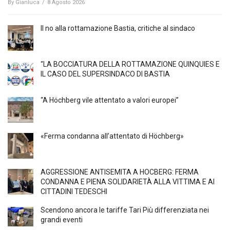
By
Gianluca
/
8 Agosto 2026
Il no alla rottamazione Bastia, critiche al sindaco
“LA BOCCIATURA DELLA ROTTAMAZIONE QUINQUIES E
IL CASO DEL SUPERSINDACO DI BASTIA
“A Höchberg vile attentato a valori europei”
«Ferma condanna all’attentato di Höchberg»
AGGRESSIONE ANTISEMITA A HÖCBERG: FERMA
CONDANNA E PIENA SOLIDARIETÀ ALLA VITTIMA E AI
CITTADINI TEDESCHI
Scendono ancora le tariffe Tari Più differenziata nei
grandi eventi