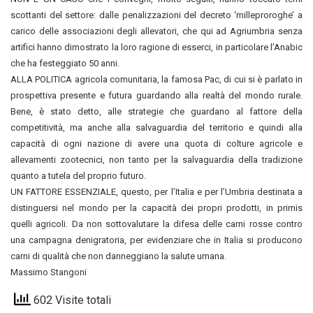
scottanti del settore: dalle penalizzazioni del decreto ‘milleproroghe’ a
carico delle associazioni degli allevatori, che qui ad Agriumbria senza
artifici hanno dimostrato la loro ragione di esserci, in particolare l’Anabic
che ha festeggiato 50 anni.
ALLA POLITICA agricola comunitaria, la famosa Pac, di cui si è parlato in
prospettiva presente e futura guardando alla realtà del mondo rurale.
Bene, è stato detto, alle strategie che guardano al fattore della
competitività, ma anche alla salvaguardia del territorio e quindi alla
capacità di ogni nazione di avere una quota di colture agricole e
allevamenti zootecnici, non tanto per la salvaguardia della tradizione
quanto a tutela del proprio futuro.
UN FATTORE ESSENZIALE, questo, per l’Italia e per l’Umbria destinata a
distinguersi nel mondo per la capacità dei propri prodotti, in primis
quelli agricoli. Da non sottovalutare la difesa delle carni rosse contro
una campagna denigratoria, per evidenziare che in Italia si producono
carni di qualità che non danneggiano la salute umana.
Massimo Stangoni
602 Visite totali