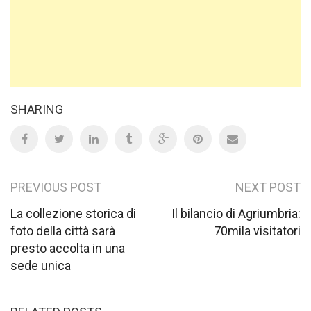
SHARING
Post
PREVIOUS POST
NEXT POST
navigation
La collezione storica di
Il bilancio di Agriumbria:
foto della città sarà
70mila visitatori
presto accolta in una
sede unica