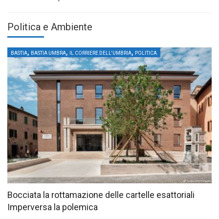
Politica e Ambiente
,
,
,
BASTIA
BASTIA UMBRA
IL CORRIERE DELL'UMBRIA
POLITICA
Bocciata la rottamazione delle cartelle esattoriali
Imperversa la polemica