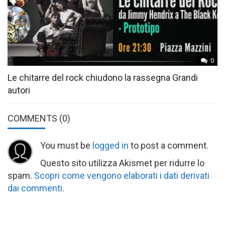
0
Le chitarre del rock chiudono la rassegna Grandi
autori
COMMENTS
(0)
You must be
logged in
to post a comment.
Questo sito utilizza Akismet per ridurre lo
spam.
Scopri come vengono elaborati i dati derivati
dai commenti
.