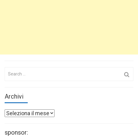
Search
for:
Archivi
Archivi
sponsor: