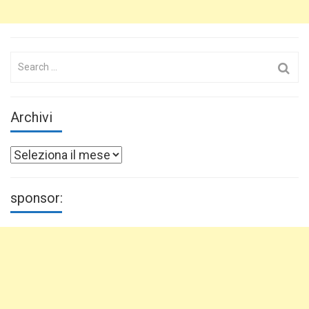
Search
for:
Archivi
Archivi
sponsor: