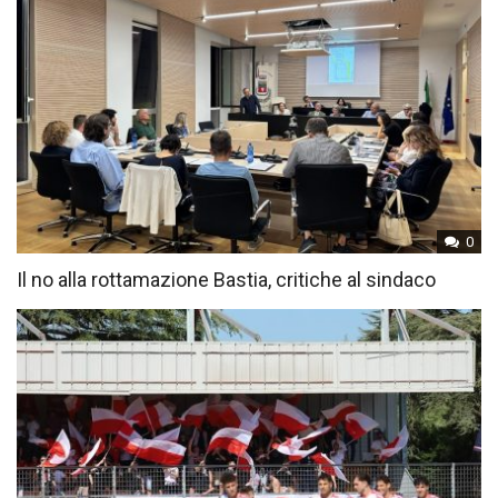
0
Il no alla rottamazione Bastia, critiche al sindaco