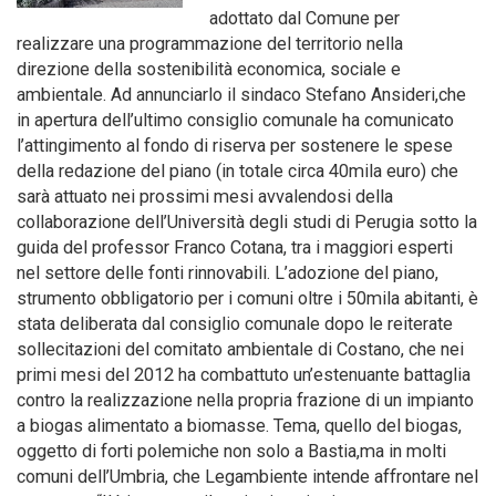
adottato dal Comune per
realizzare una programmazione del territorio nella
direzione della sostenibilità economica, sociale e
ambientale. Ad annunciarlo il sindaco Stefano Ansideri,che
in apertura dell’ultimo consiglio comunale ha comunicato
l’attingimento al fondo di riserva per sostenere le spese
della redazione del piano (in totale circa 40mila euro) che
sarà attuato nei prossimi mesi avvalendosi della
collaborazione dell’Università degli studi di Perugia sotto la
guida del professor Franco Cotana, tra i maggiori esperti
nel settore delle fonti rinnovabili. L’adozione del piano,
strumento obbligatorio per i comuni oltre i 50mila abitanti, è
stata deliberata dal consiglio comunale dopo le reiterate
sollecitazioni del comitato ambientale di Costano, che nei
primi mesi del 2012 ha combattuto un’estenuante battaglia
contro la realizzazione nella propria frazione di un impianto
a biogas alimentato a biomasse. Tema, quello del biogas,
oggetto di forti polemiche non solo a Bastia,ma in molti
comuni dell’Umbria, che Legambiente intende affrontare nel