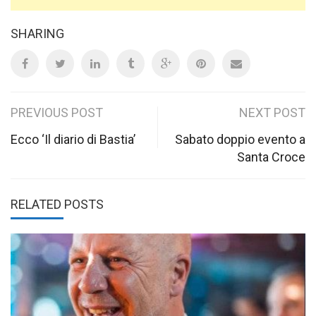
SHARING
Post
PREVIOUS POST
NEXT POST
navigation
Ecco ‘Il diario di Bastia’
Sabato doppio evento a
Santa Croce
RELATED POSTS