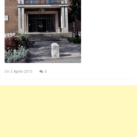
On
3 Aprile 2013
0