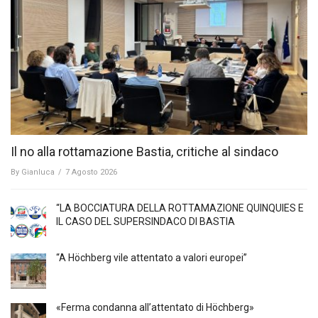
Il no alla rottamazione Bastia, critiche al sindaco
By
Gianluca
/
7 Agosto 2026
“LA BOCCIATURA DELLA ROTTAMAZIONE QUINQUIES E
IL CASO DEL SUPERSINDACO DI BASTIA
“A Höchberg vile attentato a valori europei”
«Ferma condanna all’attentato di Höchberg»