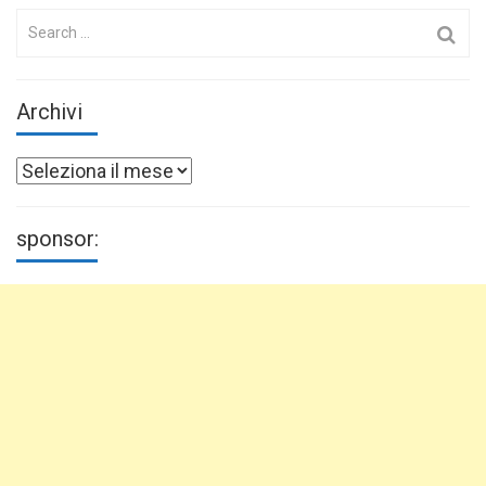
Search
for:
Archivi
Archivi
sponsor: