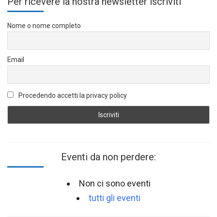
Per ricevere la nostra newsletter iscriviti
Nome o nome completo
Email
Procedendo accetti la privacy policy
Eventi da non perdere:
Non ci sono eventi
tutti gli eventi