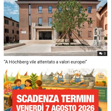
0
“A Höchberg vile attentato a valori europei”