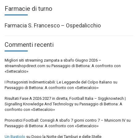
Farmacie di turno
Farmacia S. Francesco – Ospedalicchio
Commenti recenti
Migliori siti streaming zampata a sbafo Giugno 2026 –
streamshopdirect.com
su
Passaggio di Bettona: A confronto con
«Settecalcio»
I Protagonisti Indimenticabili: Le Leggende del Colpo Italiano
su
Passaggio di Bettona: A confronto con «Settecalcio»
Risultati Fase A 2026 2027 in diretta, Football Italia – Siggknowtech |
Signalling Knowledge And Technology
su
Passaggio di Bettona: A
confronto con «Settecalcio»
Pronostici Football: Consigli A sbafo 7 giorni contro 7 – Municorn IV
su
Passaggio di Bettona: A confronto con «Settecalcio»
Un Bastiolo
su
Dopo la Notte dei Tamburi e delle Stelle