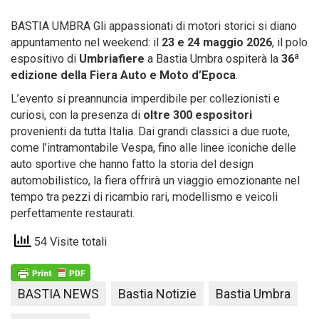
BASTIA UMBRA Gli appassionati di motori storici si diano
appuntamento nel weekend: il
23 e 24 maggio 2026
, il polo
espositivo di
Umbriafiere
a Bastia Umbra ospiterà la
36ª
edizione della Fiera Auto e Moto d’Epoca
.
L’evento si preannuncia imperdibile per collezionisti e
curiosi, con la presenza di
oltre 300 espositori
provenienti da tutta Italia. Dai grandi classici a due ruote,
come l’intramontabile Vespa, fino alle linee iconiche delle
auto sportive che hanno fatto la storia del design
automobilistico, la fiera offrirà un viaggio emozionante nel
tempo tra pezzi di ricambio rari, modellismo e veicoli
perfettamente restaurati.
54 Visite totali
BASTIA NEWS
Bastia Notizie
Bastia Umbra