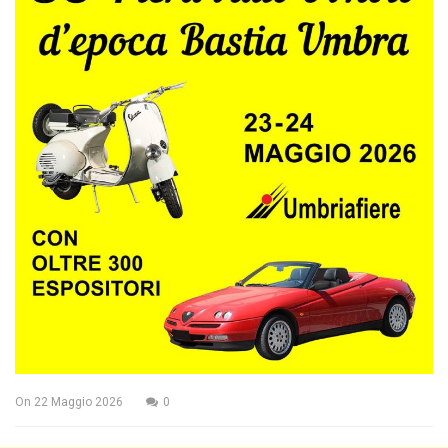
On
22 Maggio 2026
0