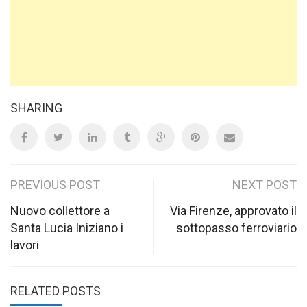
SHARING
Post
PREVIOUS POST
NEXT POST
navigation
Nuovo collettore a
Via Firenze, approvato il
Santa Lucia Iniziano i
sottopasso ferroviario
lavori
RELATED POSTS