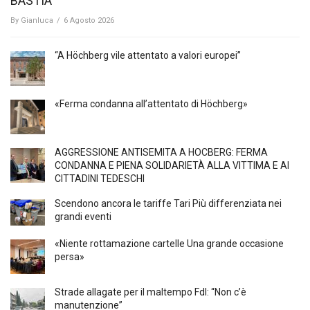
BASTIA
By
Gianluca
/
6 Agosto 2026
“A Höchberg vile attentato a valori europei”
«Ferma condanna all’attentato di Höchberg»
AGGRESSIONE ANTISEMITA A HÖCBERG: FERMA
CONDANNA E PIENA SOLIDARIETÀ ALLA VITTIMA E AI
CITTADINI TEDESCHI
Scendono ancora le tariffe Tari Più differenziata nei
grandi eventi
«Niente rottamazione cartelle Una grande occasione
persa»
Strade allagate per il maltempo FdI: “Non c’è
manutenzione”