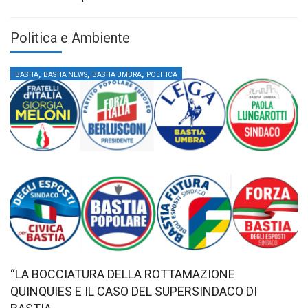
Politica e Ambiente
,
,
,
BASTIA
BASTIA NEWS
BASTIA UMBRA
POLITICA
“LA BOCCIATURA DELLA ROTTAMAZIONE
QUINQUIES E IL CASO DEL SUPERSINDACO DI