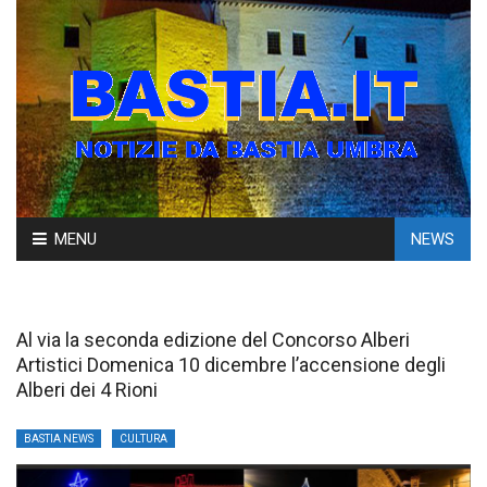
Skip
MENU
NEWS
to
content
Al via la seconda edizione del Concorso Alberi
Artistici Domenica 10 dicembre l’accensione degli
Alberi dei 4 Rioni
BASTIA NEWS
CULTURA