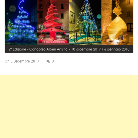
On
6 Dicembre 2017
0