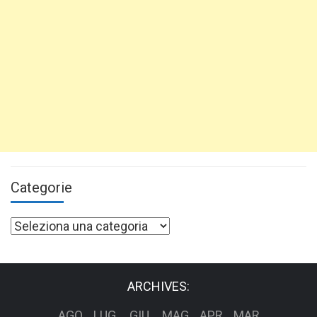
Categorie
Categorie
ARCHIVES:
AGO
LUG
GIU
MAG
APR
MAR