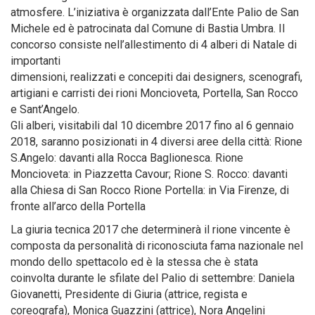
atmosfere. L’iniziativa è organizzata dall’Ente Palio de San
Michele ed è patrocinata dal Comune di Bastia Umbra. Il
concorso consiste nell’allestimento di 4 alberi di Natale di
importanti
dimensioni, realizzati e concepiti dai designers, scenografi,
artigiani e carristi dei rioni Moncioveta, Portella, San Rocco
e Sant’Angelo.
Gli alberi, visitabili dal 10 dicembre 2017 fino al 6 gennaio
2018, saranno posizionati in 4 diversi aree della città: Rione
S.Angelo: davanti alla Rocca Baglionesca. Rione
Moncioveta: in Piazzetta Cavour; Rione S. Rocco: davanti
alla Chiesa di San Rocco Rione Portella: in Via Firenze, di
fronte all’arco della Portella
La giuria tecnica 2017 che determinerà il rione vincente è
composta da personalità di riconosciuta fama nazionale nel
mondo dello spettacolo ed è la stessa che è stata
coinvolta durante le sfilate del Palio di settembre: Daniela
Giovanetti, Presidente di Giuria (attrice, regista e
coreografa), Monica Guazzini (attrice), Nora Angelini