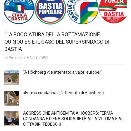
“LA BOCCIATURA DELLA ROTTAMAZIONE
QUINQUIES E IL CASO DEL SUPERSINDACO DI
BASTIA
By
Gianluca
/
6 Agosto 2026
“A Höchberg vile attentato a valori europei”
«Ferma condanna all’attentato di Höchberg»
AGGRESSIONE ANTISEMITA A HÖCBERG: FERMA
CONDANNA E PIENA SOLIDARIETÀ ALLA VITTIMA E AI
CITTADINI TEDESCHI