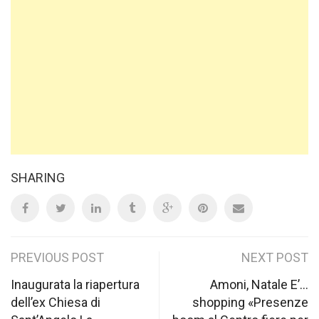
SHARING
Post
PREVIOUS POST
NEXT POST
navigation
Inaugurata la riapertura
Amoni, Natale E’…
dell’ex Chiesa di
shopping «Presenze