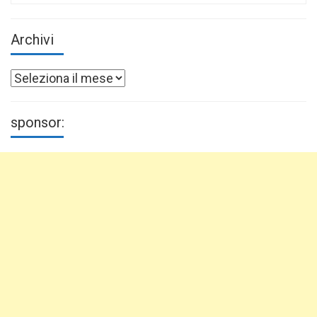
Archivi
Archivi
sponsor: