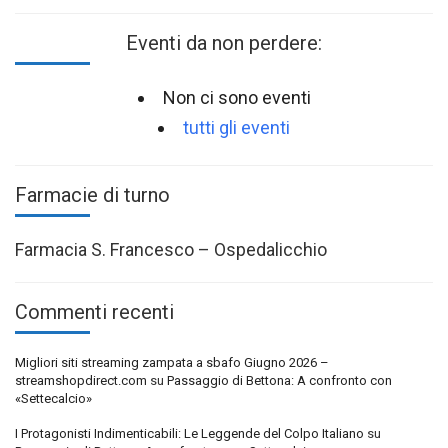
Eventi da non perdere:
Non ci sono eventi
tutti gli eventi
Farmacie di turno
Farmacia S. Francesco – Ospedalicchio
Commenti recenti
Migliori siti streaming zampata a sbafo Giugno 2026 –
streamshopdirect.com
su
Passaggio di Bettona: A confronto con
«Settecalcio»
I Protagonisti Indimenticabili: Le Leggende del Colpo Italiano
su