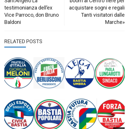
Sant’Angelo La
boom al Centro fiere per
testimonianza dell’ex
acquistare sogni e regali
Vice Parroco, don Bruno
Tanti visitatori dalle
Baldoni
Marche»
RELATED POSTS