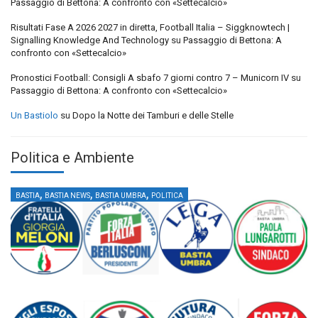
Passaggio di Bettona: A confronto con «Settecalcio»
Risultati Fase A 2026 2027 in diretta, Football Italia – Siggknowtech |
Signalling Knowledge And Technology
su
Passaggio di Bettona: A
confronto con «Settecalcio»
Pronostici Football: Consigli A sbafo 7 giorni contro 7 – Municorn IV
su
Passaggio di Bettona: A confronto con «Settecalcio»
Un Bastiolo
su
Dopo la Notte dei Tamburi e delle Stelle
Politica e Ambiente
,
,
,
BASTIA
BASTIA NEWS
BASTIA UMBRA
POLITICA