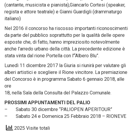
(cantante, musicista e pianista),Giancarlo Cortesi (speaker,
regista e attore teatrale) e Gianni Guardigli (drammaturgo
italiano)
Nel 2016 il concorso ha riscosso importanti riconoscimenti
da parte del pubblico soprattutto per la qualità delle opere
esposte che, di fatto, hanno impreziosito notevolmente
anche l’arredo urbano della città. La precedente edizione è
stata vinta dal rione Portella con l’“Albero Blu”.
Lunedì 11 dicembre 2017 la Giuria si riunirà per valutare gli
alberi artistici e scegliere il Rione vincitore. La premiazione
del Concorso è in programma Sabato 6 gennaio 2018, alle
ore
18, nella Sala della Consulta del Palazzo Comunale.
PROSSIMI APPUNTAMENTI DEL PALIO
– Sabato 30 dicembre “PALIOPEN APERITOUR”
– Sabato 24 e Domenica 25 Febbraio 2018 – RIONEVE
2025 Visite totali