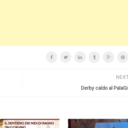
NEXT
Derby caldo al PalaGi