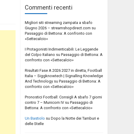
Commenti recenti
Migliori siti streaming zampata a sbafo
Giugno 2026 – streamshopdirect.com
su
Passaggio di Bettona: A confronto con
«Settecalcio»
I Protagonisti Indimenticabili: Le Leggende
del Colpo Italiano
su
Passaggio di Bettona: A
confronto con «Settecalcio»
Risultati Fase A 2026 2027 in diretta, Football
Italia – Siggknowtech | Signalling Knowledge
And Technology
su
Passaggio di Bettona: A
confronto con «Settecalcio»
Pronostici Football: Consigli A sbafo 7 giorni
contro 7 – Municorn IV
su
Passaggio di
Bettona: A confronto con «Settecalcio»
Un Bastiolo
su
Dopo la Notte dei Tamburi e
delle Stelle