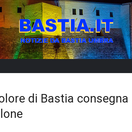
olore di Bastia consegna 
alone