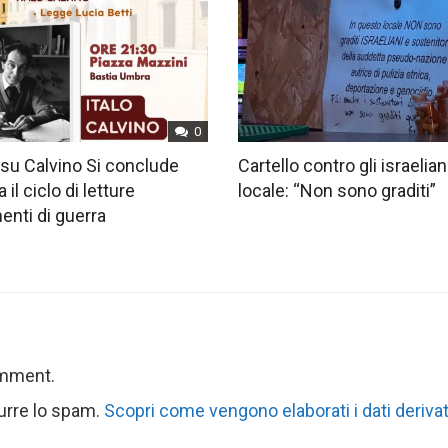
0
su Calvino Si conclude
Cartello contro gli israelian
 il ciclo di letture
locale: “Non sono graditi”
nti di guerra
omment.
durre lo spam.
Scopri come vengono elaborati i dati derivat