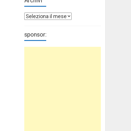
Archivi
Archivi
sponsor: