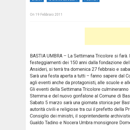
On
19 Febbraio 2011
BASTIA UMBRA – La Settimana Tricolore si farà. 
festeggiamenti dei 150 anni dalla fondazione dell
Ansideri
, si terrà tra domenica 27 febbraio e sab
Sarà una festa aperta a tutti – fanno sapere dal 
agli eventi anche da protagonisti, alle scuole e all
Gli eventi della Settimana Tricolore culmineranno
Stemma e del nuovo gonfalone al Comune di Bast
Sabato 5 marzo sarà una giornata storica per Bast
autorità civili e religiose tra cui il prefetto della
Consiglio dei ministri, il soprintendente archivist
Gualdo Tadino e Nocera Umbra monsignore Dome