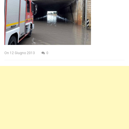
On
12 Giugno 2013
0