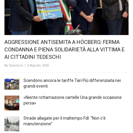
AGGRESSIONE ANTISEMITA A HÖCBERG: FERMA
CONDANNA E PIENA SOLIDARIETÀ ALLA VITTIMA E
AI CITTADINI TEDESCHI
By
Gianluca
/
5 Agosto 2026
Scendono ancora le tariffe Tari Più differenziata nei
grandi eventi
«Niente rottamazione cartelle Una grande occasione
persa»
Strade allagate per il maltempo FdI: “Non c’è
manutenzione”