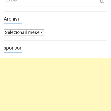
for:
Archivi
Archivi
sponsor: