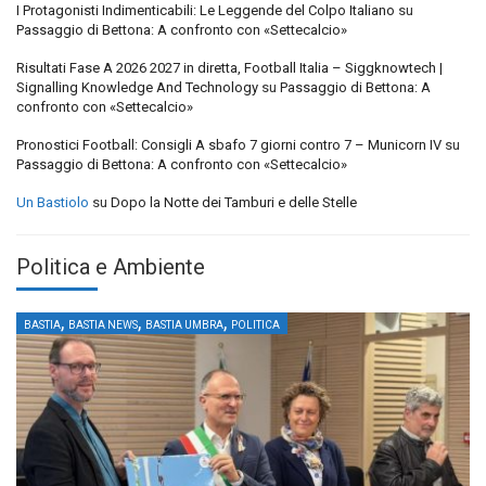
I Protagonisti Indimenticabili: Le Leggende del Colpo Italiano
su
Passaggio di Bettona: A confronto con «Settecalcio»
Risultati Fase A 2026 2027 in diretta, Football Italia – Siggknowtech |
Signalling Knowledge And Technology
su
Passaggio di Bettona: A
confronto con «Settecalcio»
Pronostici Football: Consigli A sbafo 7 giorni contro 7 – Municorn IV
su
Passaggio di Bettona: A confronto con «Settecalcio»
Un Bastiolo
su
Dopo la Notte dei Tamburi e delle Stelle
Politica e Ambiente
,
,
,
BASTIA
BASTIA NEWS
BASTIA UMBRA
POLITICA