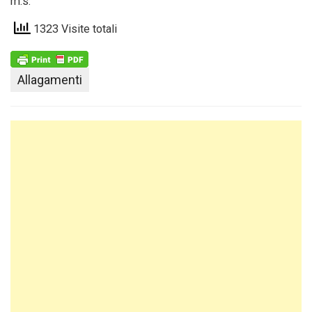
m.s.
1323 Visite totali
Allagamenti