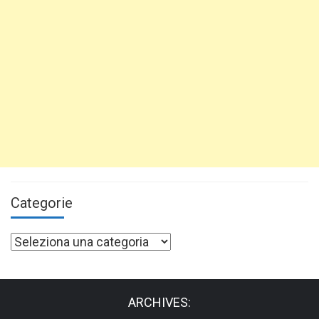
Categorie
Categorie
ARCHIVES: