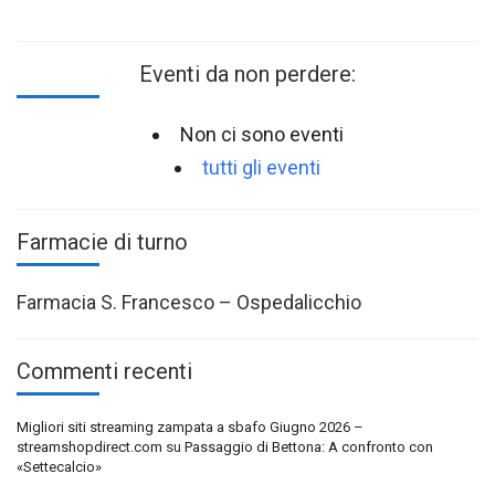
Eventi da non perdere:
Non ci sono eventi
tutti gli eventi
Farmacie di turno
Farmacia S. Francesco – Ospedalicchio
Commenti recenti
Migliori siti streaming zampata a sbafo Giugno 2026 –
streamshopdirect.com
su
Passaggio di Bettona: A confronto con
«Settecalcio»