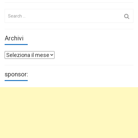
Search
for:
Archivi
Archivi
sponsor: