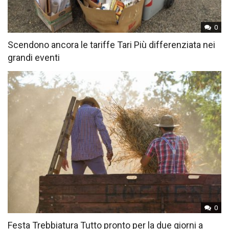
0
Scendono ancora le tariffe Tari Più differenziata nei
grandi eventi
0
Festa Trebbiatura Tutto pronto per la due giorni a