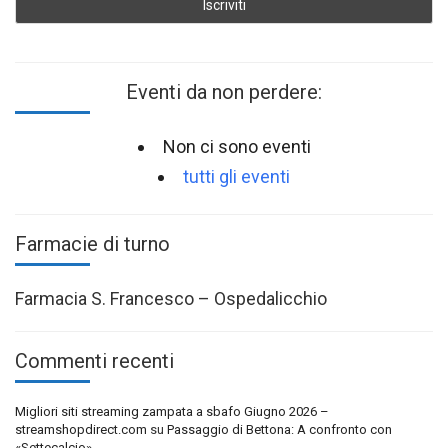
Eventi da non perdere:
Non ci sono eventi
tutti gli eventi
Farmacie di turno
Farmacia S. Francesco – Ospedalicchio
Commenti recenti
Migliori siti streaming zampata a sbafo Giugno 2026 –
streamshopdirect.com
su
Passaggio di Bettona: A confronto con
«Settecalcio»