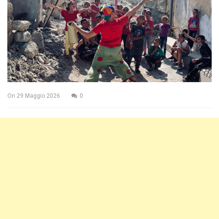
On
29 Maggio 2026
0