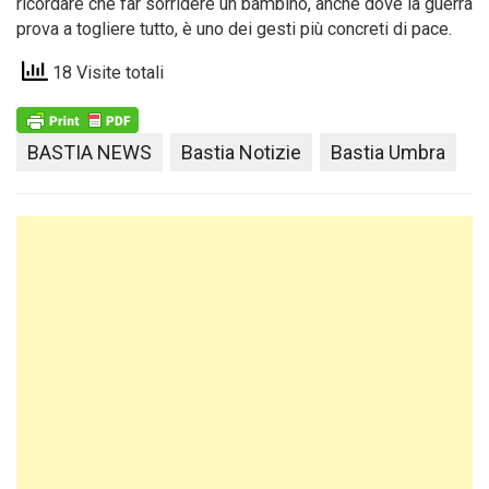
ricordare che far sorridere un bambino, anche dove la guerra
prova a togliere tutto, è uno dei gesti più concreti di pace.
18 Visite totali
BASTIA NEWS
Bastia Notizie
Bastia Umbra