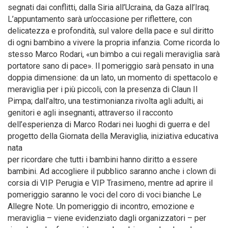
segnati dai conflitti, dalla Siria all’Ucraina, da Gaza all’Iraq.
L’appuntamento sarà un’occasione per riflettere, con
delicatezza e profondità, sul valore della pace e sul diritto
di ogni bambino a vivere la propria infanzia. Come ricorda lo
stesso Marco Rodari, «un bimbo a cui regali meraviglia sarà
portatore sano di pace». Il pomeriggio sarà pensato in una
doppia dimensione: da un lato, un momento di spettacolo e
meraviglia per i più piccoli, con la presenza di Claun Il
Pimpa; dall’altro, una testimonianza rivolta agli adulti, ai
genitori e agli insegnanti, attraverso il racconto
dell’esperienza di Marco Rodari nei luoghi di guerra e del
progetto della Giornata della Meraviglia, iniziativa educativa
nata
per ricordare che tutti i bambini hanno diritto a essere
bambini. Ad accogliere il pubblico saranno anche i clown di
corsia di VIP Perugia e VIP Trasimeno, mentre ad aprire il
pomeriggio saranno le voci del coro di voci bianche Le
Allegre Note. Un pomeriggio di incontro, emozione e
meraviglia – viene evidenziato dagli organizzatori – per