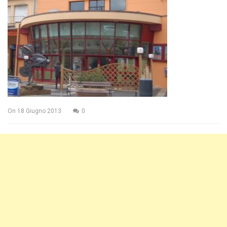
On
18 Giugno 2013
0