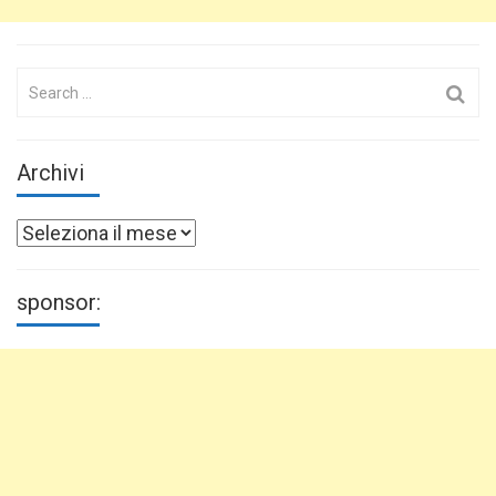
Search
for:
Archivi
Archivi
sponsor: