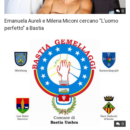
0
Emanuela Aureli e Milena Miconi cercano “L’uomo
perfetto” a Bastia
0