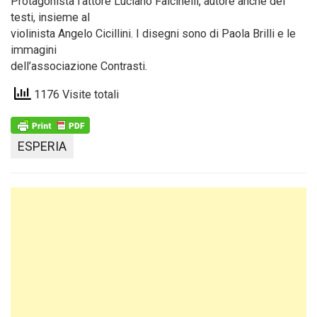
Protagonista l’attore Luciano Falcinelli, autore anche dei
testi, insieme al
violinista Angelo Cicillini. I disegni sono di Paola Brilli e le
immagini
dell’associazione Contrasti.
1176 Visite totali
ESPERIA