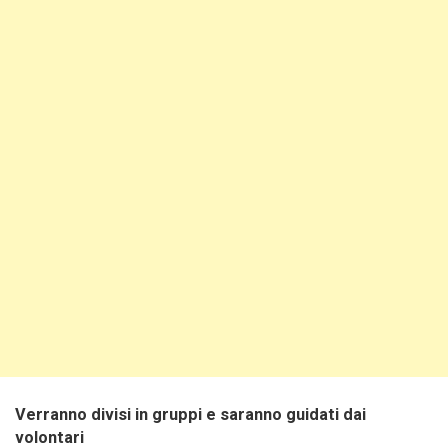
Verranno divisi in gruppi e saranno guidati dai
volontari