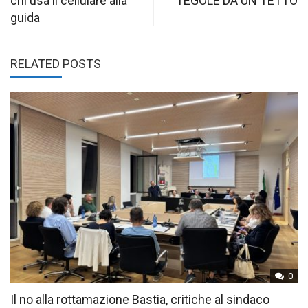
chi usa il cellulare alla
TEGOLE DA UN TETTO
guida
RELATED POSTS
0
Il no alla rottamazione Bastia, critiche al sindaco