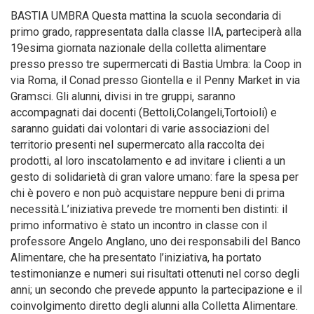
BASTIA UMBRA Questa mattina la scuola secondaria di
primo grado, rappresentata dalla classe IIA, parteciperà alla
19esima giornata nazionale della colletta alimentare
presso presso tre supermercati di Bastia Umbra: la Coop in
via Roma, il Conad presso Giontella e il Penny Market in via
Gramsci. Gli alunni, divisi in tre gruppi, saranno
accompagnati dai docenti (Bettoli,Colangeli,Tortoioli) e
saranno guidati dai volontari di varie associazioni del
territorio presenti nel supermercato alla raccolta dei
prodotti, al loro inscatolamento e ad invitare i clienti a un
gesto di solidarietà di gran valore umano: fare la spesa per
chi è povero e non può acquistare neppure beni di prima
necessità.L’iniziativa prevede tre momenti ben distinti: il
primo informativo è stato un incontro in classe con il
professore Angelo Anglano, uno dei responsabili del Banco
Alimentare, che ha presentato l’iniziativa, ha portato
testimonianze e numeri sui risultati ottenuti nel corso degli
anni; un secondo che prevede appunto la partecipazione e il
coinvolgimento diretto degli alunni alla Colletta Alimentare.