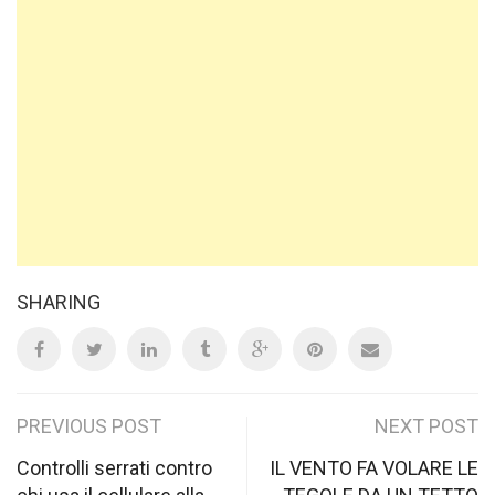
SHARING
Post
PREVIOUS POST
NEXT POST
navigation
Controlli serrati contro
IL VENTO FA VOLARE LE