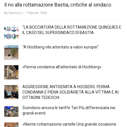
Il no alla rottamazione Bastia, critiche al sindaco
By
Gianluca
/
7 Agosto 2026
“LA BOCCIATURA DELLA ROTTAMAZIONE QUINQUIES E
IL CASO DEL SUPERSINDACO DI BASTIA
“A Höchberg vile attentato a valori europei”
«Ferma condanna all’attentato di Höchberg»
AGGRESSIONE ANTISEMITA A HÖCBERG: FERMA
CONDANNA E PIENA SOLIDARIETÀ ALLA VITTIMA E AI
CITTADINI TEDESCHI
Scendono ancora le tariffe Tari Più differenziata nei
grandi eventi
«Niente rottamazione cartelle Una grande occasione