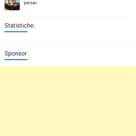
persa»
Statistiche:
Sponsor