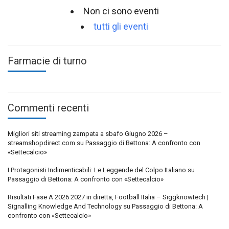
Non ci sono eventi
tutti gli eventi
Farmacie di turno
Commenti recenti
Migliori siti streaming zampata a sbafo Giugno 2026 –
streamshopdirect.com
su
Passaggio di Bettona: A confronto con
«Settecalcio»
I Protagonisti Indimenticabili: Le Leggende del Colpo Italiano
su
Passaggio di Bettona: A confronto con «Settecalcio»
Risultati Fase A 2026 2027 in diretta, Football Italia – Siggknowtech |
Signalling Knowledge And Technology
su
Passaggio di Bettona: A
confronto con «Settecalcio»