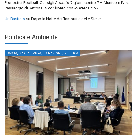
Pronostici Football: Consigli A sbafo 7 giorni contro 7 – Municorn IV
su
Passaggio di Bettona: A confronto con «Settecalcio»
Un Bastiolo
su
Dopo la Notte dei Tamburi e delle Stelle
Politica e Ambiente
,
,
,
BASTIA
BASTIA UMBRA
LA NAZIONE
POLITICA