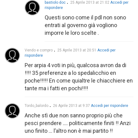
bastiolo doc
25 Aprile 2013 at 21:02
Accedi per
rispondere
Questi sono come il pdl non sono
entrati al governo già vogliono
imporre le loro scelte .
Vendo e compro
25 Aprile 2013 at 20:51
Accedi per
rispondere
Per arpia 4 voti in più, qualcosa avron da di
!!!! 35 preferenze a lo spedalicchio en
poche!!!!! En come quialtre le chiacchiere en
tante ma i fatti en pochi!!!!
Tordo_balordo
26 Aprile 2013 at 9:37
Accedi per rispondere
Anche stì due non sanno proprio più che
pesci prendere …. politicamente finiti !! Anzi
uno finito … l’altro non è mai partito !!