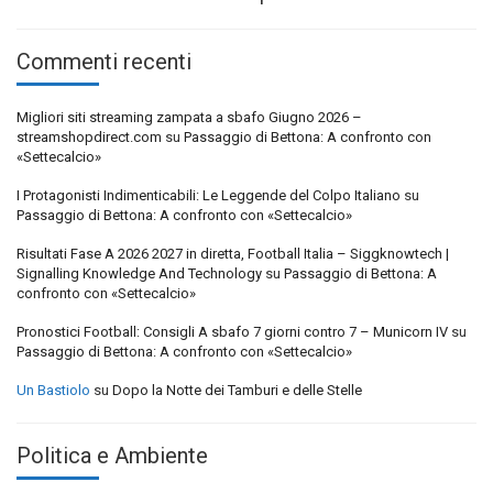
Commenti recenti
Migliori siti streaming zampata a sbafo Giugno 2026 –
streamshopdirect.com
su
Passaggio di Bettona: A confronto con
«Settecalcio»
I Protagonisti Indimenticabili: Le Leggende del Colpo Italiano
su
Passaggio di Bettona: A confronto con «Settecalcio»
Risultati Fase A 2026 2027 in diretta, Football Italia – Siggknowtech |
Signalling Knowledge And Technology
su
Passaggio di Bettona: A
confronto con «Settecalcio»
Pronostici Football: Consigli A sbafo 7 giorni contro 7 – Municorn IV
su
Passaggio di Bettona: A confronto con «Settecalcio»
Un Bastiolo
su
Dopo la Notte dei Tamburi e delle Stelle
Politica e Ambiente