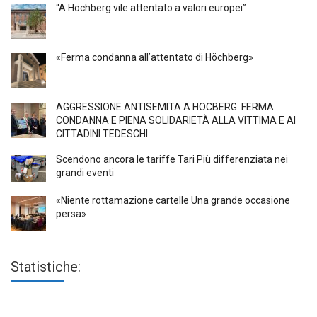
“A Höchberg vile attentato a valori europei”
«Ferma condanna all’attentato di Höchberg»
AGGRESSIONE ANTISEMITA A HÖCBERG: FERMA
CONDANNA E PIENA SOLIDARIETÀ ALLA VITTIMA E AI
CITTADINI TEDESCHI
Scendono ancora le tariffe Tari Più differenziata nei
grandi eventi
«Niente rottamazione cartelle Una grande occasione
persa»
Statistiche: