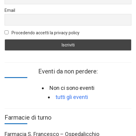
Email
Procedendo accetti la privacy policy
Eventi da non perdere:
Non ci sono eventi
tutti gli eventi
Farmacie di turno
Farmacia S. Francesco – Ospedalicchio