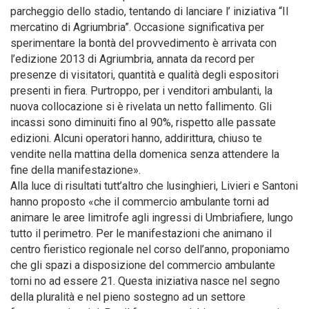
parcheggio dello stadio, tentando di lanciare l’ iniziativa “Il
mercatino di Agriumbria”. Occasione significativa per
sperimentare la bontà del provvedimento è arrivata con
l’edizione 2013 di Agriumbria, annata da record per
presenze di visitatori, quantità e qualità degli espositori
presenti in fiera. Purtroppo, per i venditori ambulanti, la
nuova collocazione si è rivelata un netto fallimento. Gli
incassi sono diminuiti fino al 90%, rispetto alle passate
edizioni. Alcuni operatori hanno, addirittura, chiuso te
vendite nella mattina della domenica senza attendere la
fine della manifestazione».
Alla luce di risultati tutt’altro che lusinghieri, Livieri e Santoni
hanno proposto «che il commercio ambulante torni ad
animare le aree limitrofe agli ingressi di Umbriafiere, lungo
tutto il perimetro. Per le manifestazioni che animano il
centro fieristico regionale nel corso dell’anno, proponiamo
che gli spazi a disposizione del commercio ambulante
torni no ad essere 21. Questa iniziativa nasce nel segno
della pluralità e nel pieno sostegno ad un settore