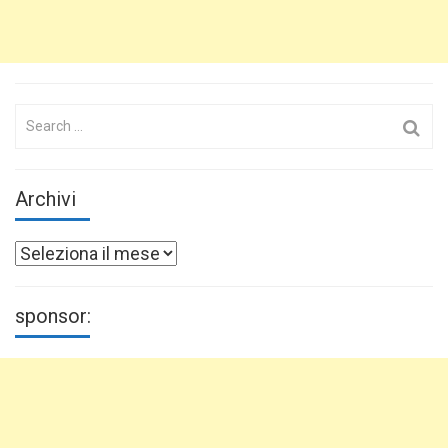
Search
for:
Archivi
Archivi
sponsor: