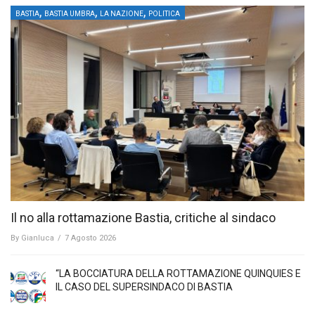
,
,
,
BASTIA
BASTIA UMBRA
LA NAZIONE
POLITICA
Il no alla rottamazione Bastia, critiche al sindaco
By
Gianluca
/
7 Agosto 2026
“LA BOCCIATURA DELLA ROTTAMAZIONE QUINQUIES E
IL CASO DEL SUPERSINDACO DI BASTIA