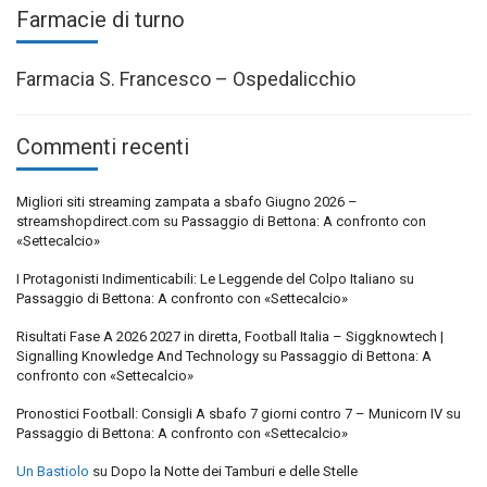
Farmacie di turno
Farmacia S. Francesco – Ospedalicchio
Commenti recenti
Migliori siti streaming zampata a sbafo Giugno 2026 –
streamshopdirect.com
su
Passaggio di Bettona: A confronto con
«Settecalcio»
I Protagonisti Indimenticabili: Le Leggende del Colpo Italiano
su
Passaggio di Bettona: A confronto con «Settecalcio»
Risultati Fase A 2026 2027 in diretta, Football Italia – Siggknowtech |
Signalling Knowledge And Technology
su
Passaggio di Bettona: A
confronto con «Settecalcio»
Pronostici Football: Consigli A sbafo 7 giorni contro 7 – Municorn IV
su
Passaggio di Bettona: A confronto con «Settecalcio»
Un Bastiolo
su
Dopo la Notte dei Tamburi e delle Stelle