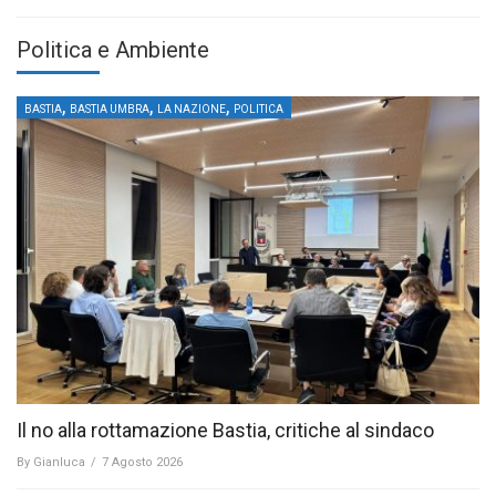
Politica e Ambiente
,
,
,
BASTIA
BASTIA UMBRA
LA NAZIONE
POLITICA
Il no alla rottamazione Bastia, critiche al sindaco
By
Gianluca
/
7 Agosto 2026