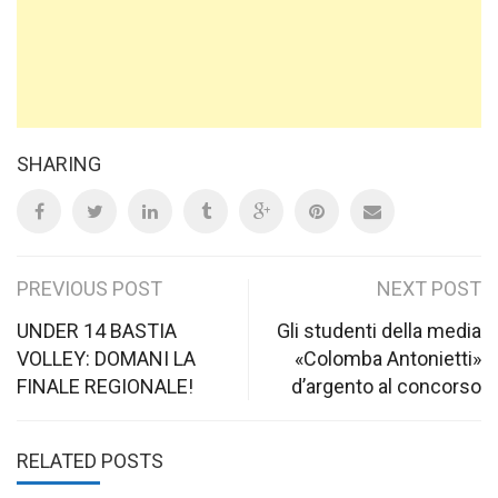
SHARING
Post
PREVIOUS POST
NEXT POST
navigation
UNDER 14 BASTIA
Gli studenti della media
VOLLEY: DOMANI LA
«Colomba Antonietti»
FINALE REGIONALE!
d’argento al concorso
RELATED POSTS