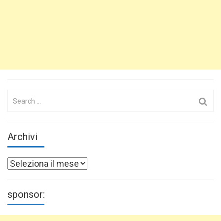
Search
for:
Archivi
Archivi
sponsor: