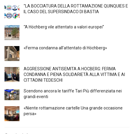
“LA BOCCIATURA DELLA ROTTAMAZIONE QUINQUIES E
IL CASO DEL SUPERSINDACO DI BASTIA
“A Höchberg vile attentato a valori europei”
«Ferma condanna all’attentato di Höchberg»
AGGRESSIONE ANTISEMITA A HÖCBERG: FERMA
CONDANNA E PIENA SOLIDARIETÀ ALLA VITTIMA E AI
CITTADINI TEDESCHI
Scendono ancora le tariffe Tari Più differenziata nei
grandi eventi
«Niente rottamazione cartelle Una grande occasione
persa»