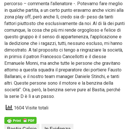
percorso – commenta l’allenatore -. Potevamo fare meglio
in qualche partita, a un certo punto eravamo anche vicini alla
zona play off, però anche lì, credo sia di- peso da tanti
fattori piuttosto che esclusivamente da noi. Al di là dei punti
comunque, la cosa che più mi rende orgoglioso e felice di
questo gruppo è il senso di appartenenza, l’applicazione e
la dedizione che i ragazzi, tutti, nessuno escluso, mi hanno
dimostrato. A tal proposito ci tengo a ringraziare la società,
in primis il patron Francesco Cancellotti e il diesse
Emanuele Monni, ma anche tutte le persone che gravitano
attorno a questa squadra il preparatore dei portiere Fausto
Ballarani, e il nostro team manager Daniele Stinchi, e tanti
altri. Queste persone sono il motore e la benzina della
società”. Ora, però, la benzina serve pure al Bastia, perché
la serie D è lì a un passo.
1604 Visite totali
Bastia Calcio
In Evidenza