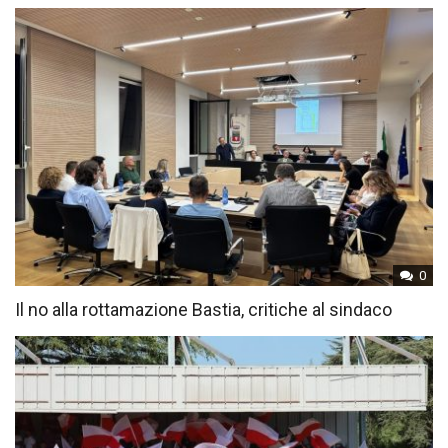
0
Il no alla rottamazione Bastia, critiche al sindaco