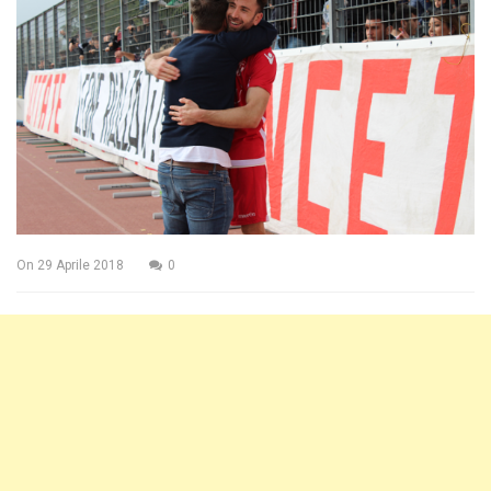
On
29 Aprile 2018
0