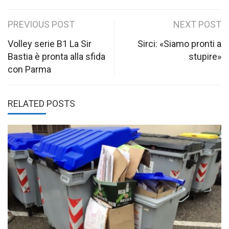
Post
PREVIOUS POST
NEXT POST
navigation
Volley serie B1 La Sir
Sirci: «Siamo pronti a
Bastia è pronta alla sfida
stupire»
con Parma
RELATED POSTS