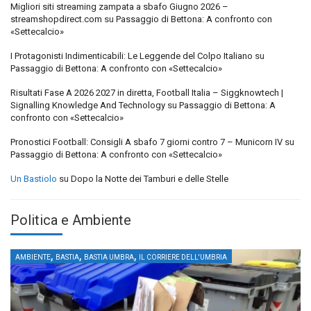
Migliori siti streaming zampata a sbafo Giugno 2026 –
streamshopdirect.com
su
Passaggio di Bettona: A confronto con
«Settecalcio»
I Protagonisti Indimenticabili: Le Leggende del Colpo Italiano
su
Passaggio di Bettona: A confronto con «Settecalcio»
Risultati Fase A 2026 2027 in diretta, Football Italia – Siggknowtech |
Signalling Knowledge And Technology
su
Passaggio di Bettona: A
confronto con «Settecalcio»
Pronostici Football: Consigli A sbafo 7 giorni contro 7 – Municorn IV
su
Passaggio di Bettona: A confronto con «Settecalcio»
Un Bastiolo
su
Dopo la Notte dei Tamburi e delle Stelle
Politica e Ambiente
,
,
,
AMBIENTE
BASTIA
BASTIA UMBRA
IL CORRIERE DELL'UMBRIA