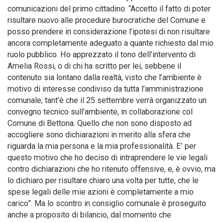
comunicazioni del primo cittadino: “Accetto il fatto di poter
risultare nuovo alle procedure burocratiche del Comune e
posso prendere in considerazione l’ipotesi di non risultare
ancora completamente adeguato a quante richiesto dal mio
ruolo pubblico. Ho apprezzato il tono dell’intervento di
Amelia Rossi, o di chi ha scritto per lei, sebbene il
contenuto sia lontano dalla realtà, visto che l’ambiente è
motivo di interesse condiviso da tutta l’amministrazione
comunale; tant’è che il 25 settembre verrà organizzato un
convegno tecnico sull’ambiente, in collaborazione col
Comune di Bettona. Quello che non sono disposto ad
accogliere sono dichiarazioni in merito alla sfera che
riguarda la mia persona e la mia professionalità. E’ per
questo motivo che ho deciso di intraprendere le vie legali
contro dichiarazioni che ho ritenuto offensive, e, è ovvio, ma
lo dichiaro per risultare chiaro una volta per tutte, che le
spese legali delle mie azioni è completamente a mio
carico”. Ma lo scontro in consiglio comunale è proseguito
anche a proposito di bilancio, dal momento che