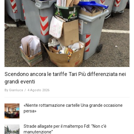
Scendono ancora le tariffe Tari Più differenziata nei
grandi eventi
By
Gianluca
/
4 Agosto 2026
«Niente rottamazione cartelle Una grande occasione
persa»
Strade allagate per il maltempo FdI: “Non c’è
manutenzione”