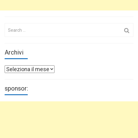
Search
for:
Archivi
Archivi
sponsor: