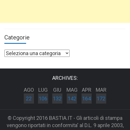
Categorie
Categorie
ARCHIVES:
AGO
LUG
GIU
MAG
APR
MAR
22
106
132
142
164
172
© Copyright 2016 BASTIA.IT - Gli articoli di stampa
vengono riportati in conformita' al D.L. 9 aprile 2003,