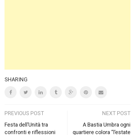
SHARING
Post
PREVIOUS POST
NEXT POST
navigation
Festa dell’Unità tra
A Bastia Umbra ogni
confronti e riflessioni
quartiere colora “l’estate