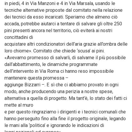
in piedi, 4 in Via Manzoni e 4 in Via Marsala, usando le
tecniche alternative proposte dal comitato nella relazione
dei tecnici da esso incaricati. Speriamo che almeno ciò
accada, potrebbe aiutarci a tentare di salvare gli oltre 250
pini presenti ancora nel territorio, ciò eviterà ai nostri
concittadini di
acquistare altri condizionatori dell’aria grazie all’ombra delle
loro chiome». Comitato che chiede ‘scusa’ ai pini.
«Avevamo promesso di salvarli, di salvarne il più possibile
dall’abbattimento, le dinamiche programmate
dell’intervento in Via Roma ci hanno reso impossibile
mantenere questa promessa –
aggiunge Bizzarri –. E sì che ci abbiamo provato in ogni
modo, anche producendo una perizia a nostre spese,
alternativa a quella di progetto. Ma tant’è, lo stato dei fatti ci
mette al muro
e per questo ringraziamo i dirigenti e i tecnici comunali che
hanno perseguito fino alla fine il progetto originale, legando
le mani alla ‘politica’ e ignorando le indicazioni di