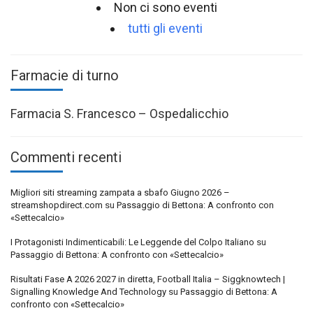
Non ci sono eventi
tutti gli eventi
Farmacie di turno
Farmacia S. Francesco – Ospedalicchio
Commenti recenti
Migliori siti streaming zampata a sbafo Giugno 2026 –
streamshopdirect.com
su
Passaggio di Bettona: A confronto con
«Settecalcio»
I Protagonisti Indimenticabili: Le Leggende del Colpo Italiano
su
Passaggio di Bettona: A confronto con «Settecalcio»
Risultati Fase A 2026 2027 in diretta, Football Italia – Siggknowtech |
Signalling Knowledge And Technology
su
Passaggio di Bettona: A
confronto con «Settecalcio»