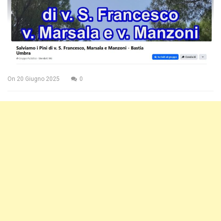
On
20 Giugno 2025
0