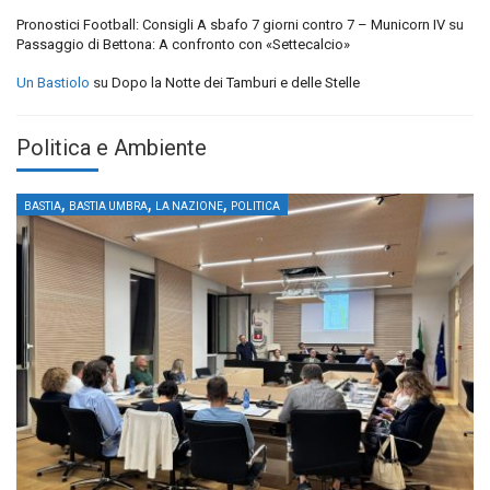
Pronostici Football: Consigli A sbafo 7 giorni contro 7 – Municorn IV
su
Passaggio di Bettona: A confronto con «Settecalcio»
Un Bastiolo
su
Dopo la Notte dei Tamburi e delle Stelle
Politica e Ambiente
,
,
,
BASTIA
BASTIA UMBRA
LA NAZIONE
POLITICA