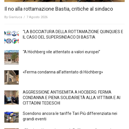
Il no alla rottamazione Bastia, critiche al sindaco
By
Gianluca
/
7 Agosto 2026
“LA BOCCIATURA DELLA ROTTAMAZIONE QUINQUIES E
IL CASO DEL SUPERSINDACO DI BASTIA
“A Höchberg vile attentato a valori europei”
«Ferma condanna all’attentato di Höchberg»
AGGRESSIONE ANTISEMITA A HÖCBERG: FERMA
CONDANNA E PIENA SOLIDARIETÀ ALLA VITTIMA E AI
CITTADINI TEDESCHI
Scendono ancora le tariffe Tari Più differenziata nei
grandi eventi