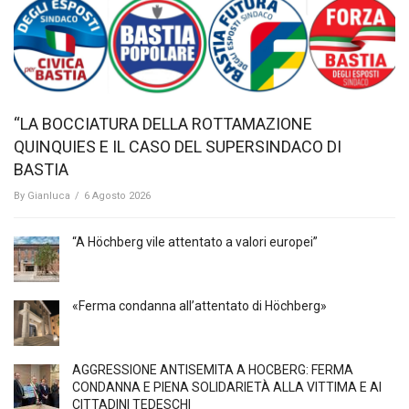
“LA BOCCIATURA DELLA ROTTAMAZIONE
QUINQUIES E IL CASO DEL SUPERSINDACO DI
BASTIA
By
Gianluca
/
6 Agosto 2026
“A Höchberg vile attentato a valori europei”
«Ferma condanna all’attentato di Höchberg»
AGGRESSIONE ANTISEMITA A HÖCBERG: FERMA
CONDANNA E PIENA SOLIDARIETÀ ALLA VITTIMA E AI
CITTADINI TEDESCHI