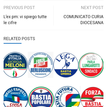
Post
PREVIOUS POST
NEXT POST
navigation
L’ex pm: vi spiego tutte
COMUNICATO CURIA
le cifre
DIOCESANA
RELATED POSTS