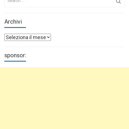
for:
Archivi
Archivi
sponsor: