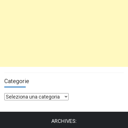
Categorie
Categorie
ARCHIVES: