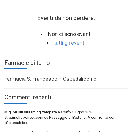
Eventi da non perdere:
Non ci sono eventi
tutti gli eventi
Farmacie di turno
Farmacia S. Francesco – Ospedalicchio
Commenti recenti
Migliori siti streaming zampata a sbafo Giugno 2026 –
streamshopdirect.com
su
Passaggio di Bettona: A confronto con
«Settecalcio»