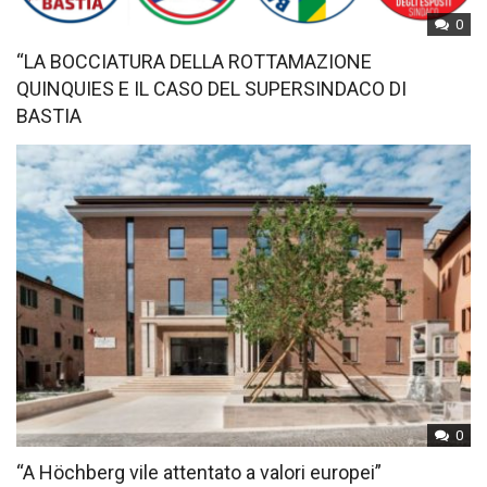
0
“LA BOCCIATURA DELLA ROTTAMAZIONE
QUINQUIES E IL CASO DEL SUPERSINDACO DI
BASTIA
0
“A Höchberg vile attentato a valori europei”