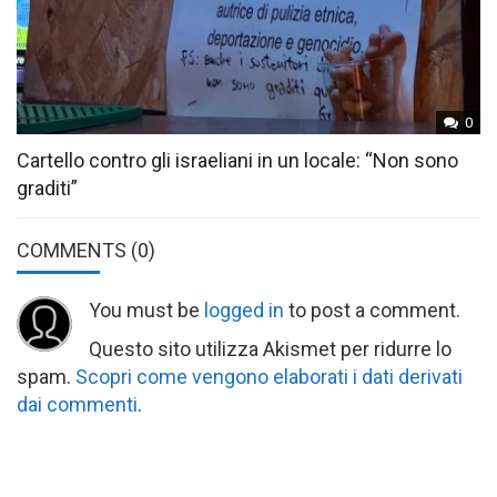
0
Cartello contro gli israeliani in un locale: “Non sono
graditi”
COMMENTS
(0)
You must be
logged in
to post a comment.
Questo sito utilizza Akismet per ridurre lo
spam.
Scopri come vengono elaborati i dati derivati
dai commenti
.