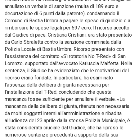
annullato un verbale di sanzione (multa di 189 euro e
decurtazione di 6 punti dalla patente), condannando il
Comune di Bastia Umbra a pagare le spese di giudizio e a
rimborsare le spese legali per 597 euro. Il ricorso accolto
dal Giudice di pace, Cristiana Cristiani, era stato presentato
da Carlo Sbraletta contro la sanzione comminata dalla
Polizia Locale di Bastia Umbra. Ricorso presentato con
l’assistenza del comitato «Sì rotatoria No T-Red» di San
Lorenzo, supportato dall’avvocato Katiuscia Malfetta. Nella
sentenza, il Giudice ha evidenziato che le motivazioni del
ricorso erano fondate. In particolare, ha esaminato
l’assenza della delibera di giunta necessaria per
l’installazione del T-Red, concludendo che questa
mancanza fosse sufficiente per annullare il verbale. «La
mancanza della delibera di giunta, ritenuta non necessaria
da molti soggetti interni all’amministrazione e ribadita
all’udienza del 23 aprile dalla stessa Polizia Municipale, è
stata considerata cruciale dal Giudice, che ha ripreso le
numerose sentenze precedenti a supporto della sua