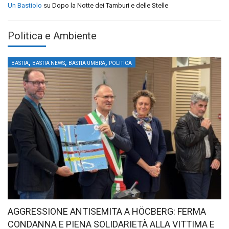
Un Bastiolo
su
Dopo la Notte dei Tamburi e delle Stelle
Politica e Ambiente
,
,
,
BASTIA
BASTIA NEWS
BASTIA UMBRA
POLITICA
AGGRESSIONE ANTISEMITA A HÖCBERG: FERMA
CONDANNA E PIENA SOLIDARIETÀ ALLA VITTIMA E