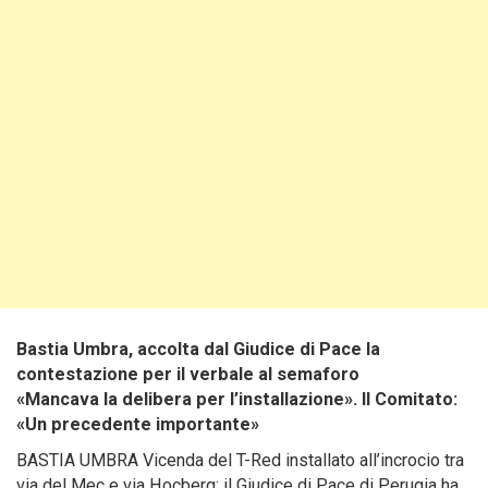
Bastia Umbra, accolta dal Giudice di Pace la
contestazione per il verbale al semaforo
«Mancava la delibera per l’installazione». Il Comitato:
«Un precedente importante»
BASTIA UMBRA Vicenda del T-Red installato all’incrocio tra
via del Mec e via Hocberg: il Giudice di Pace di Perugia ha