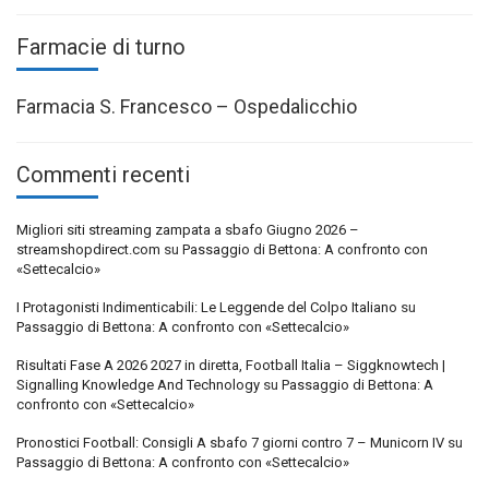
Farmacie di turno
Farmacia S. Francesco – Ospedalicchio
Commenti recenti
Migliori siti streaming zampata a sbafo Giugno 2026 –
streamshopdirect.com
su
Passaggio di Bettona: A confronto con
«Settecalcio»
I Protagonisti Indimenticabili: Le Leggende del Colpo Italiano
su
Passaggio di Bettona: A confronto con «Settecalcio»
Risultati Fase A 2026 2027 in diretta, Football Italia – Siggknowtech |
Signalling Knowledge And Technology
su
Passaggio di Bettona: A
confronto con «Settecalcio»
Pronostici Football: Consigli A sbafo 7 giorni contro 7 – Municorn IV
su
Passaggio di Bettona: A confronto con «Settecalcio»