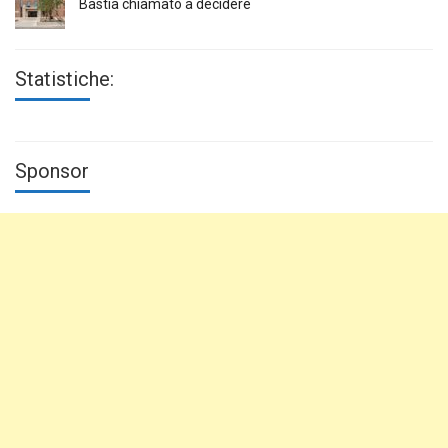
Bastia chiamato a decidere
Statistiche:
Sponsor