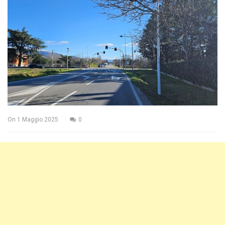
On
1 Maggio 2025
0