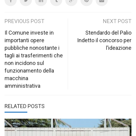
Post
PREVIOUS POST
NEXT POST
navigation
Il Comune investe in
Stendardo del Palio
importanti opere
Indetto il concorso per
pubbliche nonostante i
l’ideazione
tagli ai trasferimenti che
non incidono sul
funzionamento della
macchina
amministrativa
RELATED POSTS