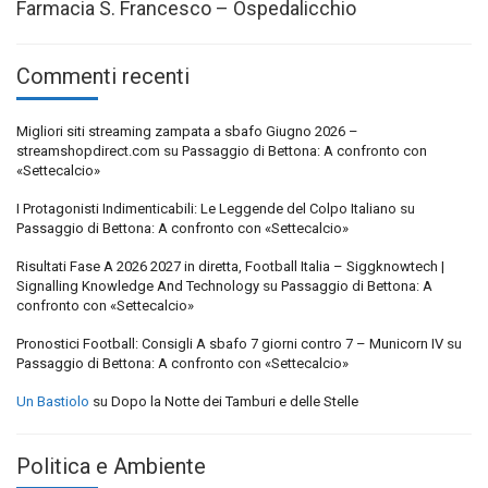
Farmacia S. Francesco – Ospedalicchio
Commenti recenti
Migliori siti streaming zampata a sbafo Giugno 2026 –
streamshopdirect.com
su
Passaggio di Bettona: A confronto con
«Settecalcio»
I Protagonisti Indimenticabili: Le Leggende del Colpo Italiano
su
Passaggio di Bettona: A confronto con «Settecalcio»
Risultati Fase A 2026 2027 in diretta, Football Italia – Siggknowtech |
Signalling Knowledge And Technology
su
Passaggio di Bettona: A
confronto con «Settecalcio»
Pronostici Football: Consigli A sbafo 7 giorni contro 7 – Municorn IV
su
Passaggio di Bettona: A confronto con «Settecalcio»
Un Bastiolo
su
Dopo la Notte dei Tamburi e delle Stelle
Politica e Ambiente