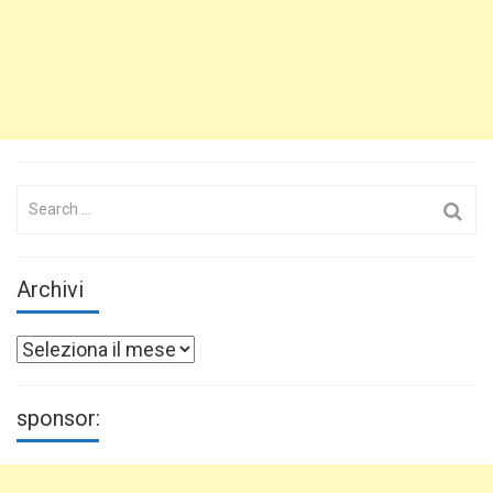
Search
for:
Archivi
Archivi
sponsor: