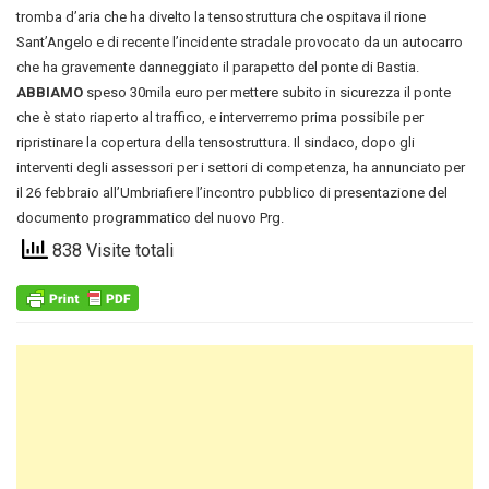
tromba d’aria che ha divelto la tensostruttura che ospitava il rione
Sant’Angelo e di recente l’incidente stradale provocato da un autocarro
che ha gravemente danneggiato il parapetto del ponte di Bastia.
ABBIAMO
speso 30mila euro per mettere subito in sicurezza il ponte
che è stato riaperto al traffico, e interverremo prima possibile per
ripristinare la copertura della tensostruttura. Il sindaco, dopo gli
interventi degli assessori per i settori di competenza, ha annunciato per
il 26 febbraio all’Umbriafiere l’incontro pubblico di presentazione del
documento programmatico del nuovo Prg.
838 Visite totali