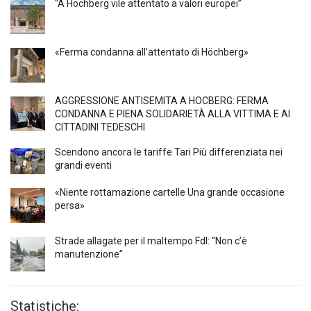
“A Höchberg vile attentato a valori europei”
«Ferma condanna all’attentato di Höchberg»
AGGRESSIONE ANTISEMITA A HÖCBERG: FERMA
CONDANNA E PIENA SOLIDARIETÀ ALLA VITTIMA E AI
CITTADINI TEDESCHI
Scendono ancora le tariffe Tari Più differenziata nei
grandi eventi
«Niente rottamazione cartelle Una grande occasione
persa»
Strade allagate per il maltempo FdI: “Non c’è
manutenzione”
Statistiche: