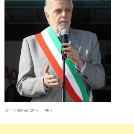
On
17 Febbraio 2016
0