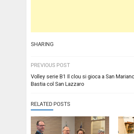
SHARING
Post
PREVIOUS POST
navigation
Volley serie B1 Il clou si gioca a San Mariano
Bastia col San Lazzaro
RELATED POSTS