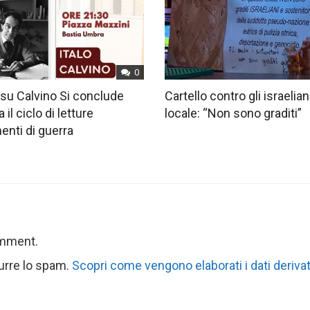
0
su Calvino Si conclude
Cartello contro gli israelian
 il ciclo di letture
locale: “Non sono graditi”
nti di guerra
omment.
durre lo spam.
Scopri come vengono elaborati i dati derivat