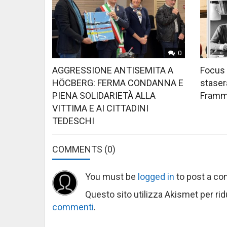
0
AGGRESSIONE ANTISEMITA A
Focus 
HÖCBERG: FERMA CONDANNA E
stasera
PIENA SOLIDARIETÀ ALLA
Framme
VITTIMA E AI CITTADINI
TEDESCHI
COMMENTS
(0)
You must be
logged in
to post a c
Questo sito utilizza Akismet per ri
commenti
.