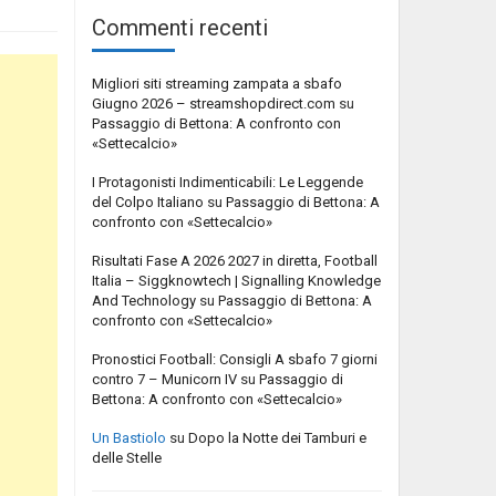
Commenti recenti
Migliori siti streaming zampata a sbafo
Giugno 2026 – streamshopdirect.com
su
Passaggio di Bettona: A confronto con
«Settecalcio»
I Protagonisti Indimenticabili: Le Leggende
del Colpo Italiano
su
Passaggio di Bettona: A
confronto con «Settecalcio»
Risultati Fase A 2026 2027 in diretta, Football
Italia – Siggknowtech | Signalling Knowledge
And Technology
su
Passaggio di Bettona: A
confronto con «Settecalcio»
Pronostici Football: Consigli A sbafo 7 giorni
contro 7 – Municorn IV
su
Passaggio di
Bettona: A confronto con «Settecalcio»
Un Bastiolo
su
Dopo la Notte dei Tamburi e
delle Stelle