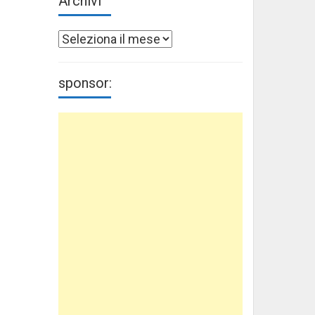
Archivi
Archivi
sponsor: