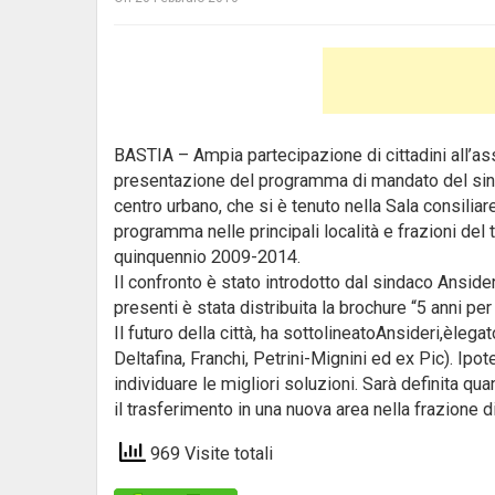
BASTIA – Ampia partecipazione di cittadini all’
presentazione del programma di mandato del sin
centro urbano, che si è tenuto nella Sala consili
programma nelle principali località e frazioni de
quinquennio 2009-2014.
Il confronto è stato introdotto dal sindaco Ansider
presenti è stata distribuita la brochure “5 anni per
Il futuro della città, ha sottolineatoAnsideri,èleg
Deltafina, Franchi, Petrini-Mignini ed ex Pic). Ipo
individuare le migliori soluzioni. Sarà definita qu
il trasferimento in una nuova area nella frazione 
969 Visite totali