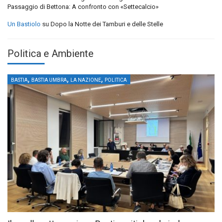
Passaggio di Bettona: A confronto con «Settecalcio»
Un Bastiolo
su
Dopo la Notte dei Tamburi e delle Stelle
Politica e Ambiente
,
,
,
BASTIA
BASTIA UMBRA
LA NAZIONE
POLITICA