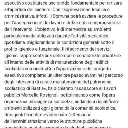
esecutivo costituisce uno snodo fondamentale per arrivare
all’apertura del cantiere. Con l’approvazione tecnica e
amministrativa, infatti, il Comune potrà avviare le procedure
per l’assegnazione dei lavori e definire il cronoprogramma
dell’intervento. L’obiettivo è di intervenire su ambienti
particolarmente utilizzati durante l’attività scolastica
quotidiana, migliorandone le condizioni generali sotto il
profilo igienico e funzionale. Il rifacimento dei servizi
igienici rappresenta una delle opere considerate prioritarie
all’interno delle attività di manutenzione degli edifici
scolastici comunali. «Con l’approvazione del progetto
esecutivo compiamo un ulteriore passo avanti nel percorso
degli interventi di cura e manutenzione del patrimonio
scolastico di Bastia», ha dichiarato l’assessore ai Lavori
pubblici Marcello Rosignoli, sottolineando come l’opera
risponda «a un’esigenza concreta», andando a riqualificare
ambienti utilizzati ogni giorno dalla comunità scolastica.
Rosignoli ha inoltre evidenziato l’attenzione
dell’amministrazione verso le strutture pubbliche
frequentate quotidianamente da studenti, insegnanti e