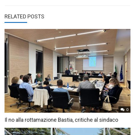
RELATED POSTS
0
Il no alla rottamazione Bastia, critiche al sindaco