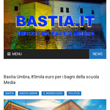
Skip
MENU
NEWS
to
content
Bastia Umbra, 85mila euro per i bagni della scuola
Media
BASTIA
BASTIA UMBRA
IL MESSAGGERO
POLITICA