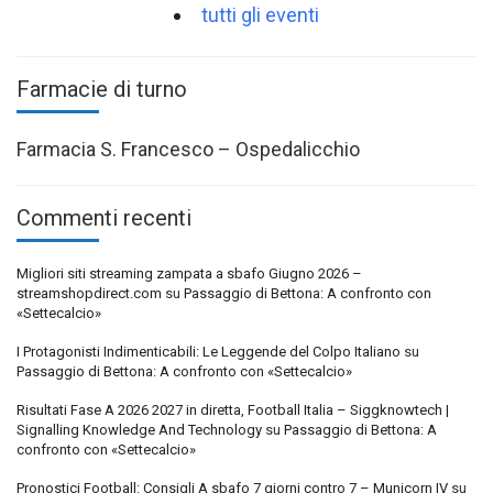
tutti gli eventi
Farmacie di turno
Farmacia S. Francesco – Ospedalicchio
Commenti recenti
Migliori siti streaming zampata a sbafo Giugno 2026 –
streamshopdirect.com
su
Passaggio di Bettona: A confronto con
«Settecalcio»
I Protagonisti Indimenticabili: Le Leggende del Colpo Italiano
su
Passaggio di Bettona: A confronto con «Settecalcio»
Risultati Fase A 2026 2027 in diretta, Football Italia – Siggknowtech |
Signalling Knowledge And Technology
su
Passaggio di Bettona: A
confronto con «Settecalcio»
Pronostici Football: Consigli A sbafo 7 giorni contro 7 – Municorn IV
su