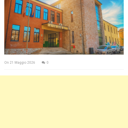
On
21 Maggio 2026
0