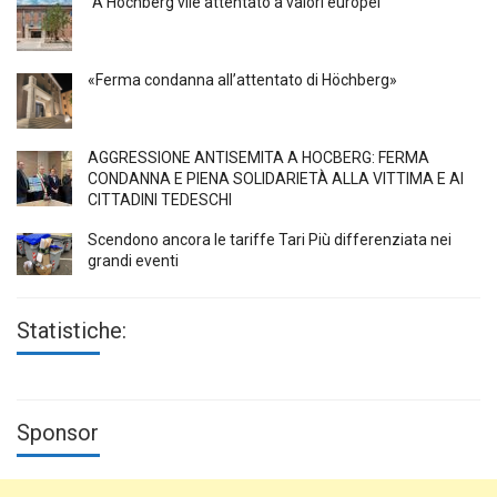
“A Höchberg vile attentato a valori europei”
«Ferma condanna all’attentato di Höchberg»
AGGRESSIONE ANTISEMITA A HÖCBERG: FERMA
CONDANNA E PIENA SOLIDARIETÀ ALLA VITTIMA E AI
CITTADINI TEDESCHI
Scendono ancora le tariffe Tari Più differenziata nei
grandi eventi
Statistiche:
Sponsor