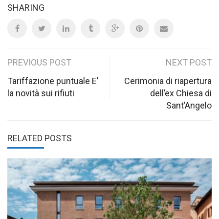
SHARING
Post
PREVIOUS POST
NEXT POST
navigation
Tariffazione puntuale E’
Cerimonia di riapertura
la novità sui rifiuti
dell’ex Chiesa di
Sant’Angelo
RELATED POSTS