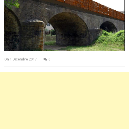
On
1 Dicembre 2017
0