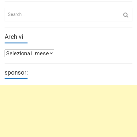
Search
for:
Archivi
Archivi
sponsor: