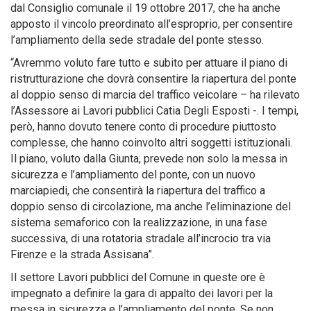
dal Consiglio comunale il 19 ottobre 2017, che ha anche
apposto il vincolo preordinato all’esproprio, per consentire
l’ampliamento della sede stradale del ponte stesso.
“Avremmo voluto fare tutto e subito per attuare il piano di
ristrutturazione che dovrà consentire la riapertura del ponte
al doppio senso di marcia del traffico veicolare – ha rilevato
l’Assessore ai Lavori pubblici Catia Degli Esposti -. I tempi,
però, hanno dovuto tenere conto di procedure piuttosto
complesse, che hanno coinvolto altri soggetti istituzionali.
Il piano, voluto dalla Giunta, prevede non solo la messa in
sicurezza e l’ampliamento del ponte, con un nuovo
marciapiedi, che consentirà la riapertura del traffico a
doppio senso di circolazione, ma anche l’eliminazione del
sistema semaforico con la realizzazione, in una fase
successiva, di una rotatoria stradale all’incrocio tra via
Firenze e la strada Assisana”.
Il settore Lavori pubblici del Comune in queste ore è
impegnato a definire la gara di appalto dei lavori per la
messa in sicurezza e l’ampliamento del ponte. Se non