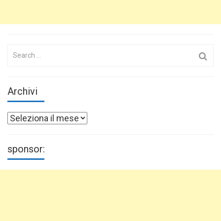
Search
for:
Archivi
Archivi
sponsor: