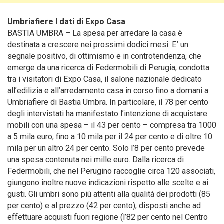
Umbriafiere I dati di Expo Casa
BASTIA UMBRA – La spesa per arredare la casa è
destinata a crescere nei prossimi dodici mesi. E’ un
segnale positivo, di ottimismo e in controtendenza, che
emerge da una ricerca di Federmobili di Perugia, condotta
tra i visitatori di Expo Casa, il salone nazionale dedicato
all’edilizia e all’arredamento casa in corso fino a domani a
Umbriafiere di Bastia Umbra. In particolare, il 78 per cento
degli intervistati ha manifestato l’intenzione di acquistare
mobili con una spesa – il 43 per cento – compresa tra 1000
a 5 mila euro, fino a 10 mila per il 24 per cento e di oltre 10
mila per un altro 24 per cento.
Solo l’8 per cento prevede
una spesa contenuta nei mille euro. Dalla ricerca di
Federmobili, che nel Perugino raccoglie circa 120 associati,
giungono inoltre nuove indicazioni rispetto alle scelte e ai
gusti. Gli umbri sono più attenti alla qualità dei prodotti (85
per cento) e al prezzo (42 per cento), disposti anche ad
effettuare acquisti fuori regione (l’82 per cento nel Centro