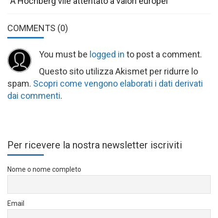
“A Höchberg vile attentato a valori europei”
COMMENTS
(0)
You must be
logged in
to post a comment.
Questo sito utilizza Akismet per ridurre lo
spam.
Scopri come vengono elaborati i dati derivati
dai commenti
.
Per ricevere la nostra newsletter iscriviti
Nome o nome completo
Email