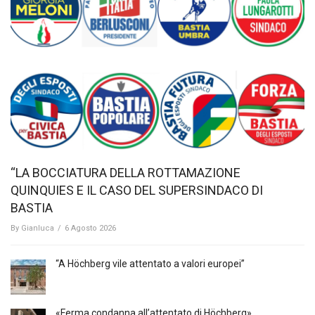
“LA BOCCIATURA DELLA ROTTAMAZIONE
QUINQUIES E IL CASO DEL SUPERSINDACO DI
BASTIA
By
Gianluca
/
6 Agosto 2026
“A Höchberg vile attentato a valori europei”
«Ferma condanna all’attentato di Höchberg»