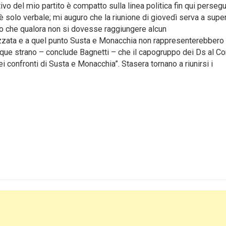
ivo del mio partito è compatto sulla linea politica fin qui persegu
 solo verbale; mi auguro che la riunione di giovedì serva a supe
ro che qualora non si dovesse raggiungere alcun
zata e a quel punto Susta e Monacchia non rappresenterebbero 
que strano – conclude Bagnetti – che il capogruppo dei Ds al Co
i confronti di Susta e Monacchia”. Stasera tornano a riunirsi i