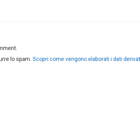
omment.
durre lo spam.
Scopri come vengono elaborati i dati derivat