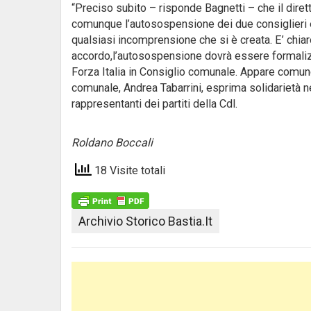
“Preciso subito – risponde Bagnetti – che il dirett
comunque l’autosospensione dei due consiglieri è
qualsiasi incomprensione che si è creata. E’ chia
accordo,l’autosospensione dovrà essere formaliz
Forza Italia in Consiglio comunale. Appare comun
comunale, Andrea Tabarrini, esprima solidarietà ne
rappresentanti dei partiti della Cdl.
Roldano Boccali
18 Visite totali
Archivio Storico Bastia.it