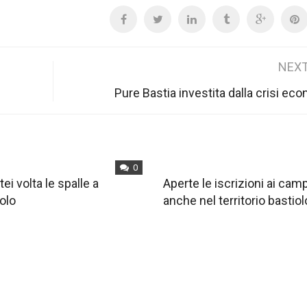
NEXT
Pure Bastia investita dalla crisi ec
0
tei volta le spalle a
Aperte le iscrizioni ai ca
olo
anche nel territorio bastiol