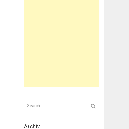
Search
for:
Archivi