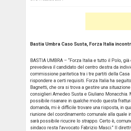
Bastia Umbra Caso Susta, Forza Italia incontr
BASTIA UMBRA – “Forza Italia e tutto il Polo, gi
prevedeva il candidato del centro destra da indivi
commissione paritetica tra i tre partiti della Cas
rispondere a certi requisiti. Forza Italia ha segui
Bagnetti, che ora si trova a gestire una situazione
consiglieri Amedeo Susta e Giuliano Monacchia. Ma 
possibile risanare in qualche modo questa frattur
domanda, mi è difficile trovare una risposta, in quan
riunione del coordinamento comunale alla quale i
sarà possibile ricucire lo strappo. Certo è, comunq
sindaco resta l’avvocato Fabrizio Masci.” Il dire