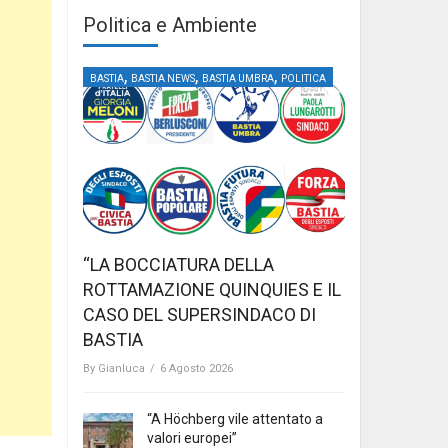
Politica e Ambiente
,
,
,
BASTIA
BASTIA NEWS
BASTIA UMBRA
POLITICA
“LA BOCCIATURA DELLA
ROTTAMAZIONE QUINQUIES E IL
CASO DEL SUPERSINDACO DI
BASTIA
By
Gianluca
/
6 Agosto 2026
“A Höchberg vile attentato a
valori europei”