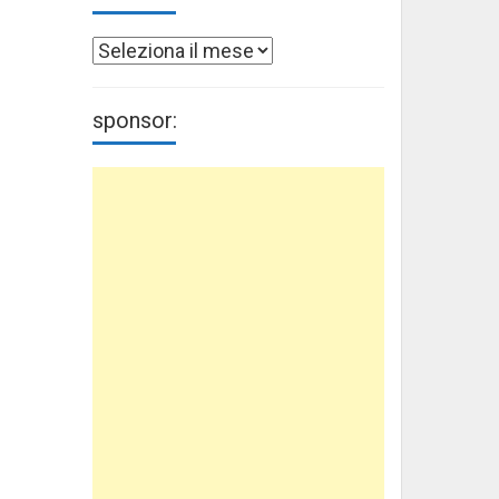
Archivi
sponsor: