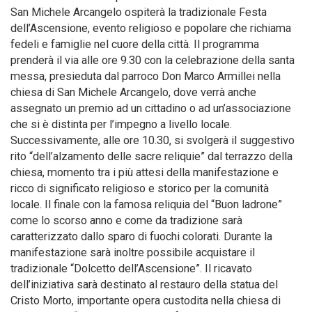
San Michele Arcangelo ospiterà la tradizionale Festa
dell’Ascensione, evento religioso e popolare che richiama
fedeli e famiglie nel cuore della città. Il programma
prenderà il via alle ore 9.30 con la celebrazione della santa
messa, presieduta dal parroco Don Marco Armillei nella
chiesa di San Michele Arcangelo, dove verrà anche
assegnato un premio ad un cittadino o ad un’associazione
che si è distinta per l’impegno a livello locale.
Successivamente, alle ore 10.30, si svolgerà il suggestivo
rito “dell’alzamento delle sacre reliquie” dal terrazzo della
chiesa, momento tra i più attesi della manifestazione e
ricco di significato religioso e storico per la comunità
locale. Il finale con la famosa reliquia del “Buon ladrone”
come lo scorso anno e come da tradizione sarà
caratterizzato dallo sparo di fuochi colorati. Durante la
manifestazione sarà inoltre possibile acquistare il
tradizionale “Dolcetto dell’Ascensione”. Il ricavato
dell’iniziativa sarà destinato al restauro della statua del
Cristo Morto, importante opera custodita nella chiesa di