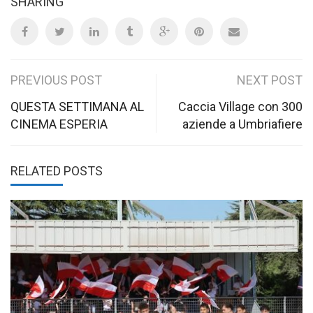
SHARING
Post
PREVIOUS POST
NEXT POST
navigation
QUESTA SETTIMANA AL
Caccia Village con 300
CINEMA ESPERIA
aziende a Umbriafiere
RELATED POSTS