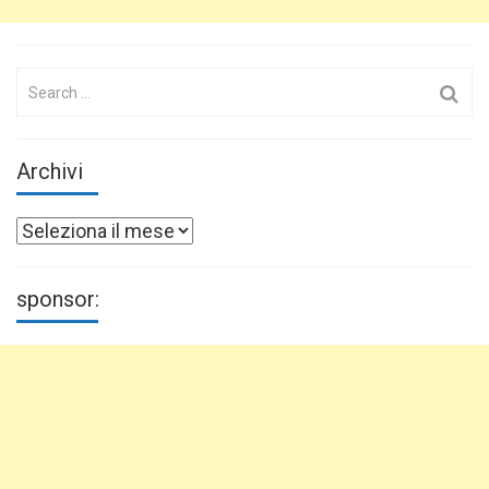
Search
for:
Archivi
Archivi
sponsor: