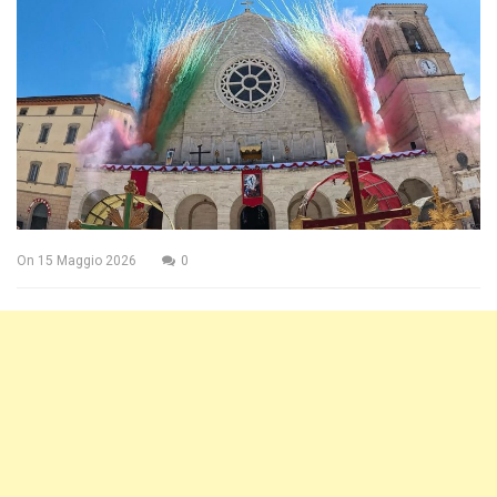
On
15 Maggio 2026
0