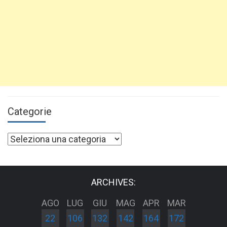
Categorie
Categorie
ARCHIVES:
AGO
LUG
GIU
MAG
APR
MAR
22
106
132
142
164
172