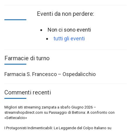
Eventi da non perdere:
Non ci sono eventi
tutti gli eventi
Farmacie di turno
Farmacia S. Francesco – Ospedalicchio
Commenti recenti
Migliori siti streaming zampata a sbafo Giugno 2026 –
streamshopdirect.com
su
Passaggio di Bettona: A confronto con
«Settecalcio»
I Protagonisti Indimenticabili: Le Leggende del Colpo Italiano
su