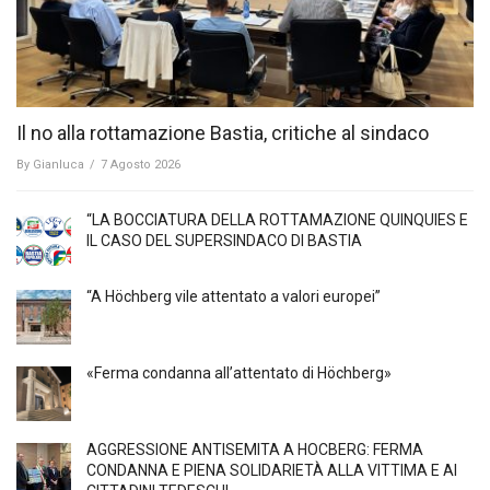
Il no alla rottamazione Bastia, critiche al sindaco
By
Gianluca
/
7 Agosto 2026
“LA BOCCIATURA DELLA ROTTAMAZIONE QUINQUIES E
IL CASO DEL SUPERSINDACO DI BASTIA
“A Höchberg vile attentato a valori europei”
«Ferma condanna all’attentato di Höchberg»
AGGRESSIONE ANTISEMITA A HÖCBERG: FERMA
CONDANNA E PIENA SOLIDARIETÀ ALLA VITTIMA E AI