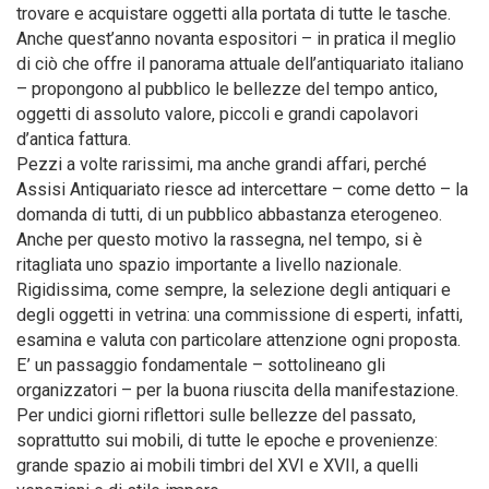
trovare e acquistare oggetti alla portata di tutte le tasche.
Anche quest’anno novanta espositori – in pratica il meglio
di ciò che offre il panorama attuale dell’antiquariato italiano
– propongono al pubblico le bellezze del tempo antico,
oggetti di assoluto valore, piccoli e grandi capolavori
d’antica fattura.
Pezzi a volte rarissimi, ma anche grandi affari, perché
Assisi Antiquariato riesce ad intercettare – come detto – la
domanda di tutti, di un pubblico abbastanza eterogeneo.
Anche per questo motivo la rassegna, nel tempo, si è
ritagliata uno spazio importante a livello nazionale.
Rigidissima, come sempre, la selezione degli antiquari e
degli oggetti in vetrina: una commissione di esperti, infatti,
esamina e valuta con particolare attenzione ogni proposta.
E’ un passaggio fondamentale – sottolineano gli
organizzatori – per la buona riuscita della manifestazione.
Per undici giorni riflettori sulle bellezze del passato,
soprattutto sui mobili, di tutte le epoche e provenienze:
grande spazio ai mobili timbri del XVI e XVII, a quelli