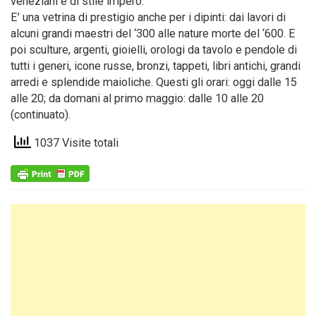
veneziani e di stile impero.
E’ una vetrina di prestigio anche per i dipinti: dai lavori di
alcuni grandi maestri del ‘300 alle nature morte del ‘600. E
poi sculture, argenti, gioielli, orologi da tavolo e pendole di
tutti i generi, icone russe, bronzi, tappeti, libri antichi, grandi
arredi e splendide maioliche. Questi gli orari: oggi dalle 15
alle 20; da domani al primo maggio: dalle 10 alle 20
(continuato).
1037 Visite totali