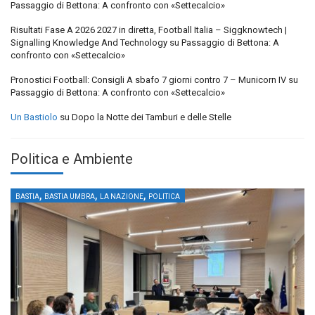
Passaggio di Bettona: A confronto con «Settecalcio»
Risultati Fase A 2026 2027 in diretta, Football Italia – Siggknowtech |
Signalling Knowledge And Technology
su
Passaggio di Bettona: A
confronto con «Settecalcio»
Pronostici Football: Consigli A sbafo 7 giorni contro 7 – Municorn IV
su
Passaggio di Bettona: A confronto con «Settecalcio»
Un Bastiolo
su
Dopo la Notte dei Tamburi e delle Stelle
Politica e Ambiente
,
,
,
BASTIA
BASTIA UMBRA
LA NAZIONE
POLITICA