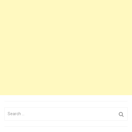
Search
for: