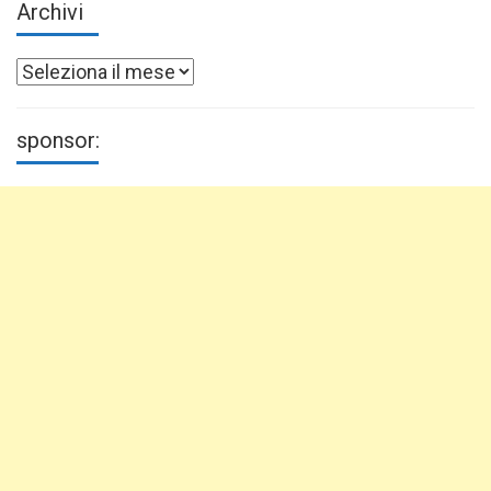
Archivi
Archivi
sponsor: