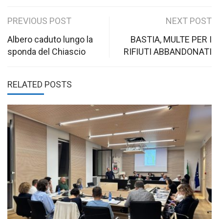
Post
PREVIOUS POST
NEXT POST
navigation
Albero caduto lungo la
BASTIA, MULTE PER I
sponda del Chiascio
RIFIUTI ABBANDONATI
RELATED POSTS