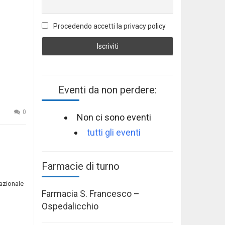
Procedendo accetti la privacy policy
Eventi da non perdere:
0
Non ci sono eventi
tutti gli eventi
Farmacie di turno
nazionale
Farmacia S. Francesco –
Ospedalicchio