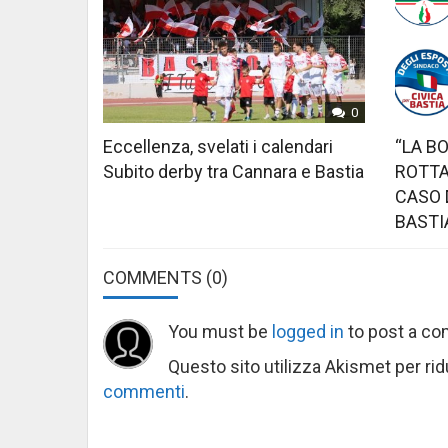
0
Eccellenza, svelati i calendari
“LA B
Subito derby tra Cannara e Bastia
ROTTA
CASO 
BASTI
COMMENTS
(0)
You must be
logged in
to post a c
Questo sito utilizza Akismet per ri
commenti
.