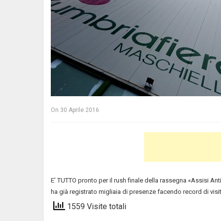
On
30 Aprile 2016
E’ TUTTO pronto per il rush finale della rassegna «Assisi An
ha già registrato migliaia di presenze facendo record di visit
1559 Visite totali