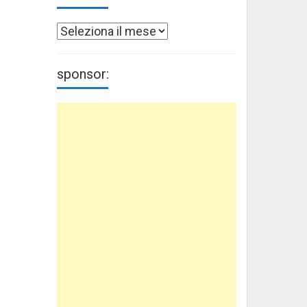
Archivi
sponsor: