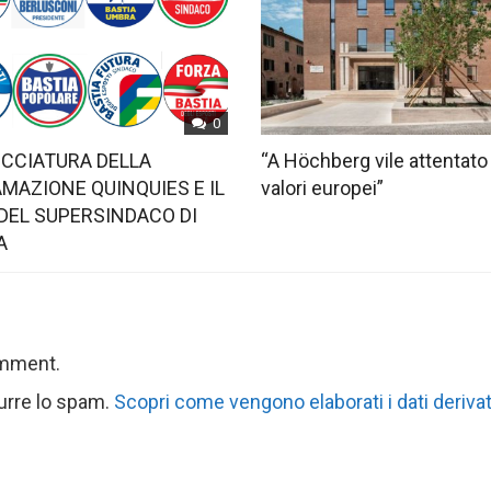
0
OCCIATURA DELLA
“A Höchberg vile attentato
MAZIONE QUINQUIES E IL
valori europei”
DEL SUPERSINDACO DI
A
omment.
durre lo spam.
Scopri come vengono elaborati i dati derivat