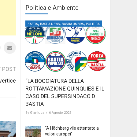
Politica e Ambiente
,
,
,
BASTIA
BASTIA NEWS
BASTIA UMBRA
POLITICA
 POST
 vertice
“LA BOCCIATURA DELLA
ROTTAMAZIONE QUINQUIES E IL
CASO DEL SUPERSINDACO DI
BASTIA
By
Gianluca
/
6 Agosto 2026
“A Höchberg vile attentato a
valori europei”