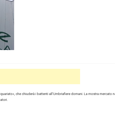
tiquariato», che chiuderà i battenti all’Umbriafiere domani. La mostra mercato 
atori.