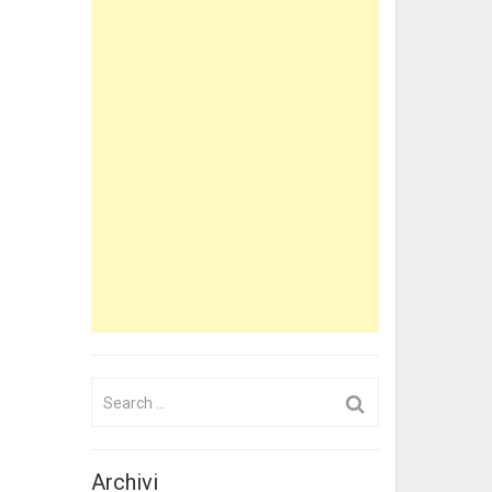
Search
for:
Archivi