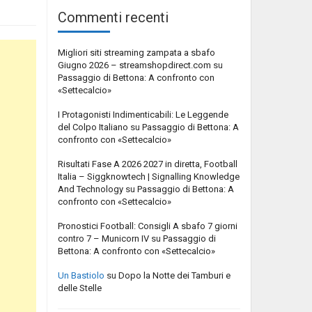
Commenti recenti
Migliori siti streaming zampata a sbafo
Giugno 2026 – streamshopdirect.com
su
Passaggio di Bettona: A confronto con
«Settecalcio»
I Protagonisti Indimenticabili: Le Leggende
del Colpo Italiano
su
Passaggio di Bettona: A
confronto con «Settecalcio»
Risultati Fase A 2026 2027 in diretta, Football
Italia – Siggknowtech | Signalling Knowledge
And Technology
su
Passaggio di Bettona: A
confronto con «Settecalcio»
Pronostici Football: Consigli A sbafo 7 giorni
contro 7 – Municorn IV
su
Passaggio di
Bettona: A confronto con «Settecalcio»
Un Bastiolo
su
Dopo la Notte dei Tamburi e
delle Stelle