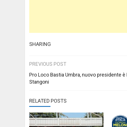
SHARING
Post
PREVIOUS POST
navigation
Pro Loco Bastia Umbra, nuovo presidente è
Stangoni
RELATED POSTS