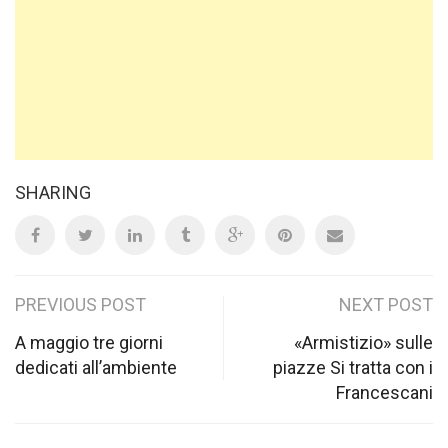
SHARING
Post
PREVIOUS POST
NEXT POST
navigation
A maggio tre giorni
«Armistizio» sulle
dedicati all’ambiente
piazze Si tratta con i
Francescani