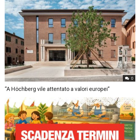
0
“A Höchberg vile attentato a valori europei”