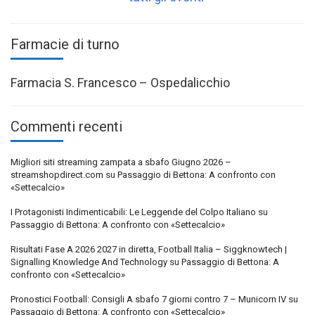
Farmacie di turno
Farmacia S. Francesco – Ospedalicchio
Commenti recenti
Migliori siti streaming zampata a sbafo Giugno 2026 –
streamshopdirect.com
su
Passaggio di Bettona: A confronto con
«Settecalcio»
I Protagonisti Indimenticabili: Le Leggende del Colpo Italiano
su
Passaggio di Bettona: A confronto con «Settecalcio»
Risultati Fase A 2026 2027 in diretta, Football Italia – Siggknowtech |
Signalling Knowledge And Technology
su
Passaggio di Bettona: A
confronto con «Settecalcio»
Pronostici Football: Consigli A sbafo 7 giorni contro 7 – Municorn IV
su
Passaggio di Bettona: A confronto con «Settecalcio»