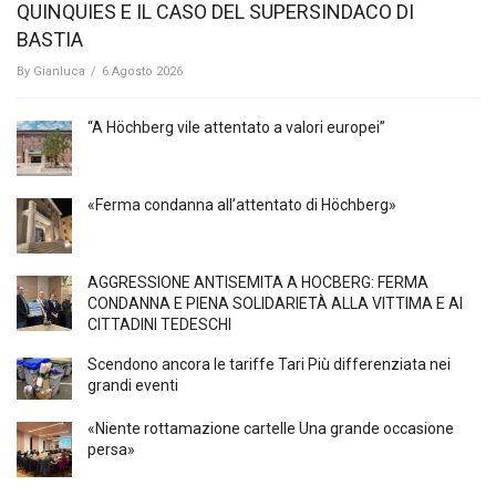
QUINQUIES E IL CASO DEL SUPERSINDACO DI
BASTIA
By
Gianluca
/
6 Agosto 2026
“A Höchberg vile attentato a valori europei”
«Ferma condanna all’attentato di Höchberg»
AGGRESSIONE ANTISEMITA A HÖCBERG: FERMA
CONDANNA E PIENA SOLIDARIETÀ ALLA VITTIMA E AI
CITTADINI TEDESCHI
Scendono ancora le tariffe Tari Più differenziata nei
grandi eventi
«Niente rottamazione cartelle Una grande occasione
persa»