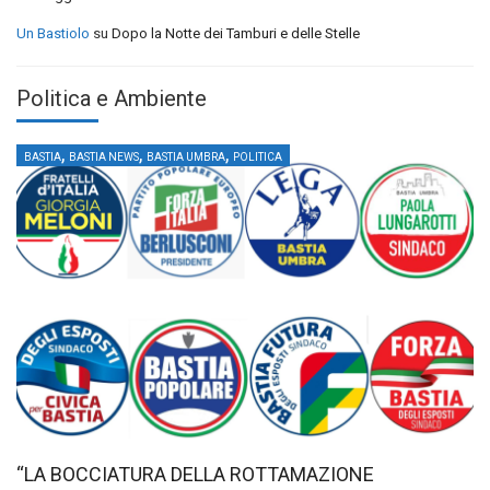
Un Bastiolo
su
Dopo la Notte dei Tamburi e delle Stelle
Politica e Ambiente
,
,
,
BASTIA
BASTIA NEWS
BASTIA UMBRA
POLITICA
“LA BOCCIATURA DELLA ROTTAMAZIONE