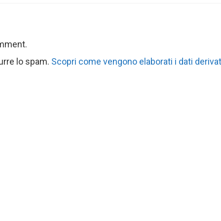
omment.
durre lo spam.
Scopri come vengono elaborati i dati derivat