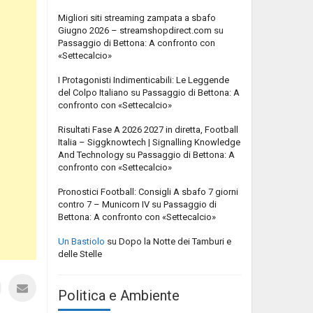
Migliori siti streaming zampata a sbafo
Giugno 2026 – streamshopdirect.com
su
Passaggio di Bettona: A confronto con
«Settecalcio»
I Protagonisti Indimenticabili: Le Leggende
del Colpo Italiano
su
Passaggio di Bettona: A
confronto con «Settecalcio»
Risultati Fase A 2026 2027 in diretta, Football
Italia – Siggknowtech | Signalling Knowledge
And Technology
su
Passaggio di Bettona: A
confronto con «Settecalcio»
Pronostici Football: Consigli A sbafo 7 giorni
contro 7 – Municorn IV
su
Passaggio di
Bettona: A confronto con «Settecalcio»
Un Bastiolo
su
Dopo la Notte dei Tamburi e
delle Stelle
Politica e Ambiente