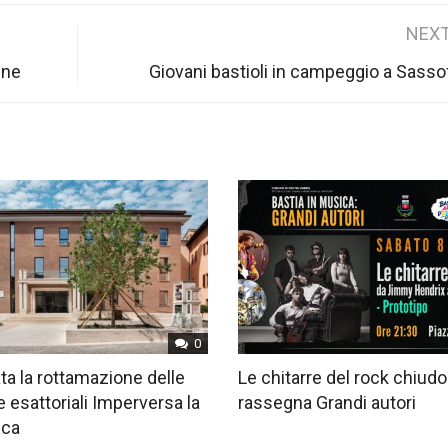
NEXT
une
Giovani bastioli in campeggio a Sasso
0
ta la rottamazione delle
Le chitarre del rock chiudo
e esattoriali Imperversa la
rassegna Grandi autori
ica