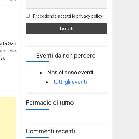
Procedendo accetti la privacy policy
orta San
cuno che
Eventi da non perdere:
ave.
Non ci sono eventi
tutti gli eventi
Farmacie di turno
Commenti recenti