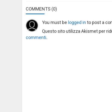
COMMENTS
(0)
You must be
logged in
to post a c
Questo sito utilizza Akismet per ri
commenti
.