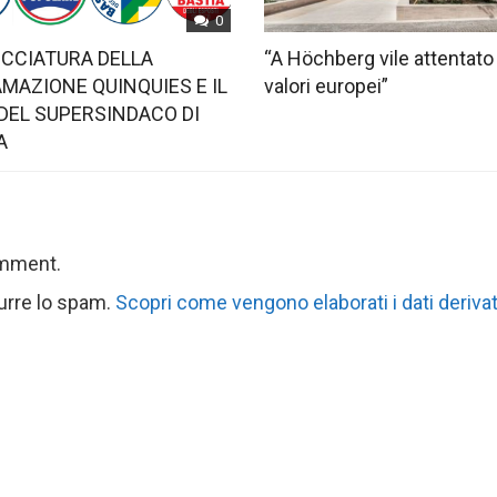
0
OCCIATURA DELLA
“A Höchberg vile attentato
MAZIONE QUINQUIES E IL
valori europei”
DEL SUPERSINDACO DI
A
omment.
durre lo spam.
Scopri come vengono elaborati i dati derivat