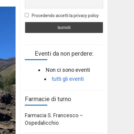
Procedendo accetti la privacy policy
Eventi da non perdere:
Non ci sono eventi
tutti gli eventi
Farmacie di turno
Farmacia S. Francesco –
Ospedalicchio