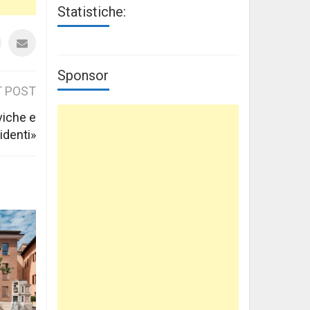
Statistiche:
Sponsor
 POST
iviche e
identi»