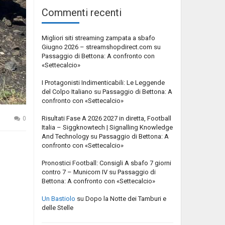
Commenti recenti
Migliori siti streaming zampata a sbafo
Giugno 2026 – streamshopdirect.com
su
Passaggio di Bettona: A confronto con
«Settecalcio»
I Protagonisti Indimenticabili: Le Leggende
del Colpo Italiano
su
Passaggio di Bettona: A
confronto con «Settecalcio»
Risultati Fase A 2026 2027 in diretta, Football
0
Italia – Siggknowtech | Signalling Knowledge
And Technology
su
Passaggio di Bettona: A
confronto con «Settecalcio»
Pronostici Football: Consigli A sbafo 7 giorni
contro 7 – Municorn IV
su
Passaggio di
Bettona: A confronto con «Settecalcio»
Un Bastiolo
su
Dopo la Notte dei Tamburi e
delle Stelle