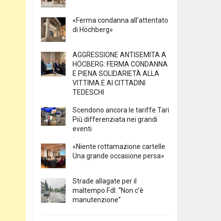
«Ferma condanna all’attentato
di Höchberg»
AGGRESSIONE ANTISEMITA A
HÖCBERG: FERMA CONDANNA
E PIENA SOLIDARIETÀ ALLA
VITTIMA E AI CITTADINI
TEDESCHI
Scendono ancora le tariffe Tari
Più differenziata nei grandi
eventi
«Niente rottamazione cartelle
Una grande occasione persa»
Strade allagate per il
maltempo FdI: “Non c’è
manutenzione”