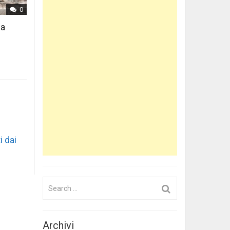
0
 a
i dai
Search
for:
Archivi