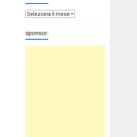
Archivi
sponsor: