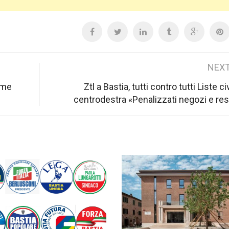
NEXT
eme
Ztl a Bastia, tutti contro tutti Liste c
centrodestra «Penalizzati negozi e res