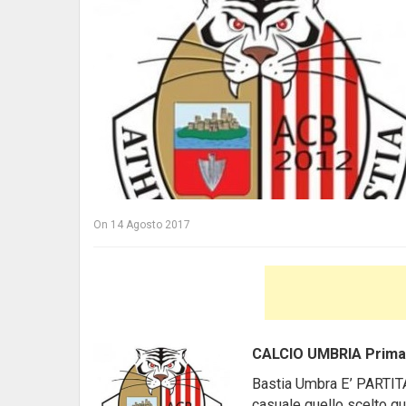
On
14 Agosto 2017
CALCIO UMBRIA Prima
Bastia Umbra E’ PARTITA 
casuale quello scelto q