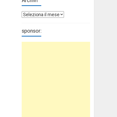
Archivi
Archivi
sponsor: