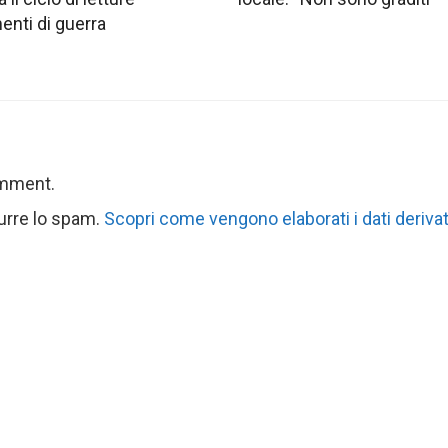
nti di guerra
omment.
durre lo spam.
Scopri come vengono elaborati i dati derivat