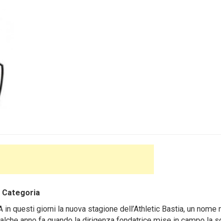
 Categoria
in questi giorni la nuova stagione dell’Athletic Bastia, un nome 
ualche anno fa quando la dirigenza fondatrice mise in campo la 