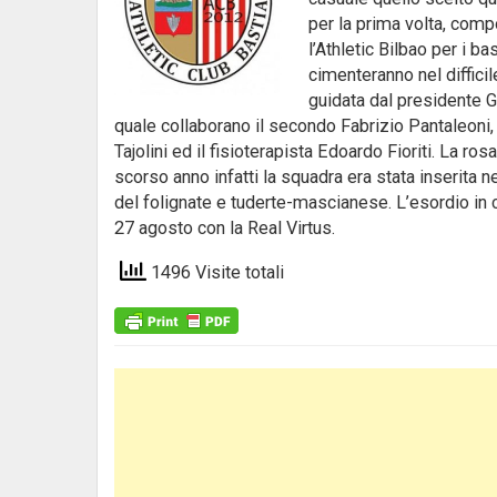
per la prima volta, com
l’Athletic Bilbao per i ba
cimenteranno nel difficil
guidata dal presidente G
quale collaborano il secondo Fabrizio Pantaleoni, i
Tajolini ed il fisioterapista Edoardo Fioriti. La ro
scorso anno infatti la squadra era stata inserita n
del folignate e tuderte-mascianese. L’esordio in 
27 agosto con la Real Virtus.
1496 Visite totali