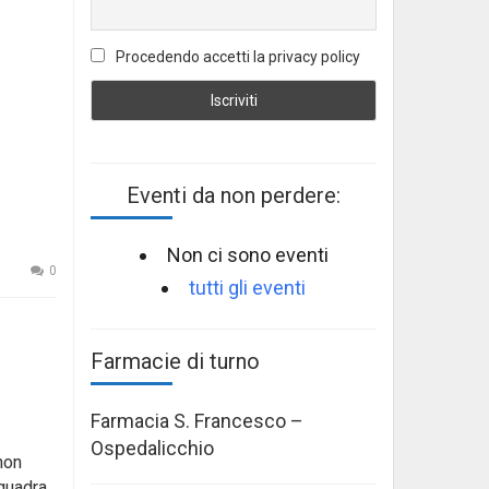
Procedendo accetti la privacy policy
Eventi da non perdere:
Non ci sono eventi
0
tutti gli eventi
Farmacie di turno
Farmacia S. Francesco –
Ospedalicchio
non
squadra