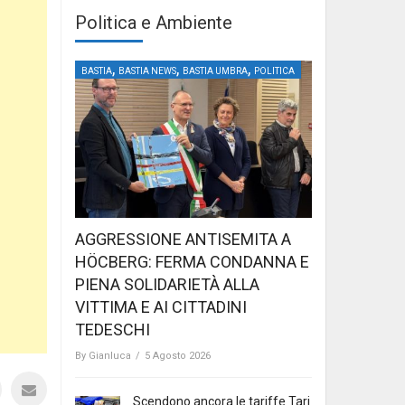
Politica e Ambiente
,
,
,
BASTIA
BASTIA NEWS
BASTIA UMBRA
POLITICA
AGGRESSIONE ANTISEMITA A
HÖCBERG: FERMA CONDANNA E
PIENA SOLIDARIETÀ ALLA
VITTIMA E AI CITTADINI
TEDESCHI
By
Gianluca
/
5 Agosto 2026
Scendono ancora le tariffe Tari