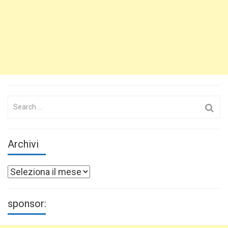
Search
for:
Archivi
Archivi
sponsor: