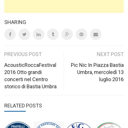
SHARING
Post
PREVIOUS POST
NEXT POST
navigation
AcousticRoccaFestival
Pic Nic In Piazza Bastia
2016 Otto grandi
Umbra, mercoledì 13
concerti nel Centro
luglio 2016
storico di Bastia Umbra
RELATED POSTS