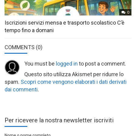
0
Iscrizioni servizi mensa e trasporto scolastico C’è
tempo fino a domani
COMMENTS
(0)
You must be
logged in
to post a comment.
Questo sito utilizza Akismet per ridurre lo
spam.
Scopri come vengono elaborati i dati derivati
dai commenti
.
Per ricevere la nostra newsletter iscriviti
Nome o nome completo