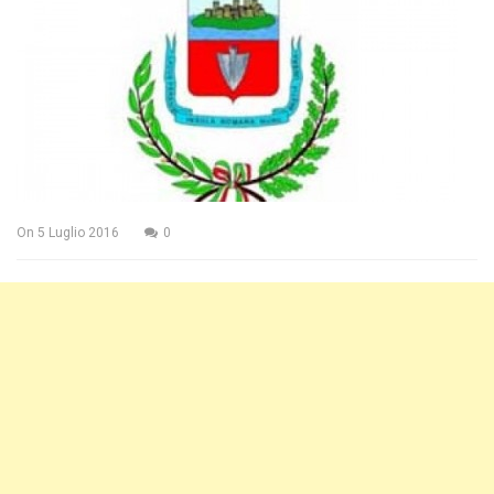
On
5 Luglio 2016
0