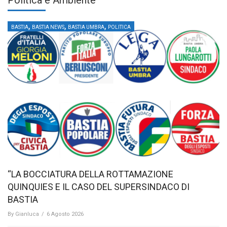
Politica e Ambiente
,
,
,
BASTIA
BASTIA NEWS
BASTIA UMBRA
POLITICA
“LA BOCCIATURA DELLA ROTTAMAZIONE
QUINQUIES E IL CASO DEL SUPERSINDACO DI
BASTIA
By
Gianluca
/
6 Agosto 2026