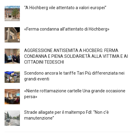
“A Höchberg vile attentato a valori europei”
«Ferma condanna all’attentato di Höchberg»
AGGRESSIONE ANTISEMITA A HÖCBERG: FERMA
CONDANNA E PIENA SOLIDARIETÀ ALLA VITTIMA E AI
CITTADINI TEDESCHI
Scendono ancora le tariffe Tari Più differenziata nei
grandi eventi
«Niente rottamazione cartelle Una grande occasione
persa»
Strade allagate per il maltempo FdI: “Non c’è
manutenzione”