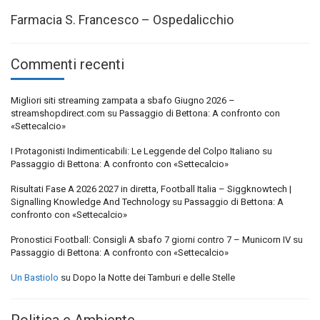
Farmacia S. Francesco – Ospedalicchio
Commenti recenti
Migliori siti streaming zampata a sbafo Giugno 2026 –
streamshopdirect.com
su
Passaggio di Bettona: A confronto con
«Settecalcio»
I Protagonisti Indimenticabili: Le Leggende del Colpo Italiano
su
Passaggio di Bettona: A confronto con «Settecalcio»
Risultati Fase A 2026 2027 in diretta, Football Italia – Siggknowtech |
Signalling Knowledge And Technology
su
Passaggio di Bettona: A
confronto con «Settecalcio»
Pronostici Football: Consigli A sbafo 7 giorni contro 7 – Municorn IV
su
Passaggio di Bettona: A confronto con «Settecalcio»
Un Bastiolo
su
Dopo la Notte dei Tamburi e delle Stelle