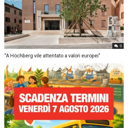
0
“A Höchberg vile attentato a valori europei”